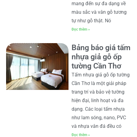
mang đến sự đa dạng về
màu sắc và vân gỗ tương
tự như gỗ thật. Nó
Đọc thêm »
Bảng báo giá tấm
nhựa giả gỗ ốp
tường Cần Thơ
Tấm nhựa giả gỗ ốp tường
Cần Thơ là một giải pháp
trang trí và bảo vệ tường
hiện đại, linh hoạt và đa
dạng. Các loại tấm nhựa
như lam sóng, nano, PVC
và nhựa vân đá đều có
Đọc thêm »