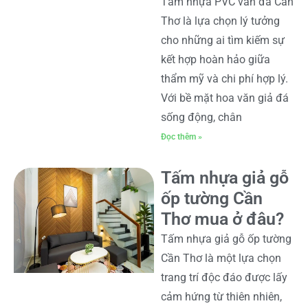
Tấm nhựa PVC vân đá Cần
Thơ là lựa chọn lý tưởng
cho những ai tìm kiếm sự
kết hợp hoàn hảo giữa
thẩm mỹ và chi phí hợp lý.
Với bề mặt hoa văn giả đá
sống động, chân
Đọc thêm »
Tấm nhựa giả gỗ
ốp tường Cần
Thơ mua ở đâu?
Tấm nhựa giả gỗ ốp tường
Cần Thơ là một lựa chọn
trang trí độc đáo được lấy
cảm hứng từ thiên nhiên,