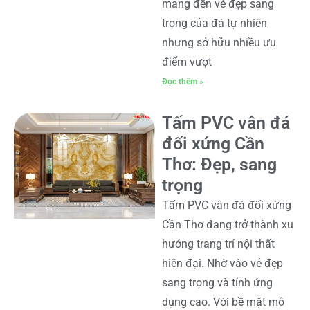
mang đến vẻ đẹp sang
trọng của đá tự nhiên
nhưng sở hữu nhiều ưu
điểm vượt
Đọc thêm »
Tấm PVC vân đá
đối xứng Cần
Thơ: Đẹp, sang
trọng
Tấm PVC vân đá đối xứng
Cần Thơ đang trở thành xu
hướng trang trí nội thất
hiện đại. Nhờ vào vẻ đẹp
sang trọng và tính ứng
dụng cao. Với bề mặt mô