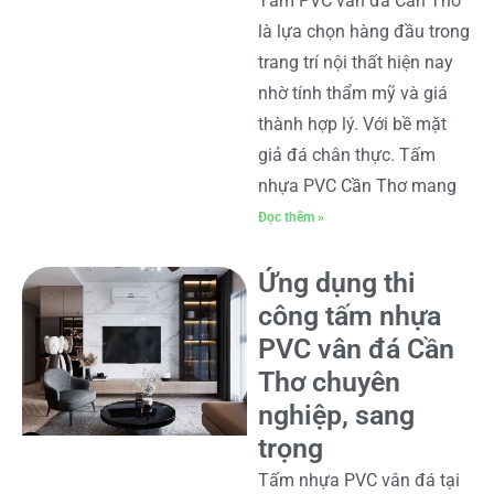
Tấm PVC vân đá Cần Thơ
là lựa chọn hàng đầu trong
trang trí nội thất hiện nay
nhờ tính thẩm mỹ và giá
thành hợp lý. Với bề mặt
giả đá chân thực. Tấm
nhựa PVC Cần Thơ mang
Đọc thêm »
Ứng dụng thi
công tấm nhựa
PVC vân đá Cần
Thơ chuyên
nghiệp, sang
trọng
Tấm nhựa PVC vân đá tại