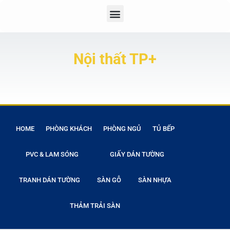
Nội thất TP+
HOME
PHÒNG KHÁCH
PHÒNG NGỦ
TỦ BẾP
PVC & LAM SÓNG
GIẤY DÁN TƯỜNG
TRANH DÁN TƯỜNG
SÀN GỖ
SÀN NHỰA
THẢM TRẢI SÀN