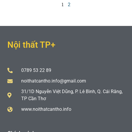
1
2
Nội thất TP+
0789 53 22 89
noithatcantho.info@gmail.com
31/1D Nguyễn Việt Dũng, P. Lê Bình, Q. Cái Răng,
TP Cần Thơ
www.noithatcantho.info