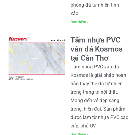
phỏng đá tự nhiên tinh
xảo.
Đọc thêm »
Tấm nhựa PVC
vân đá Kosmos
tại Cần Thơ
Tấm nhựa PVC vân đá
Kosmos là giải pháp hoàn
hảo thay thế đá tự nhiên
trong trang trí nội thất.
Mang đến vẻ đẹp sang
trọng, hiện đại. Sản phẩm
được làm từ nhựa PVC cao
cấp, phủ UV
Đọc thêm »