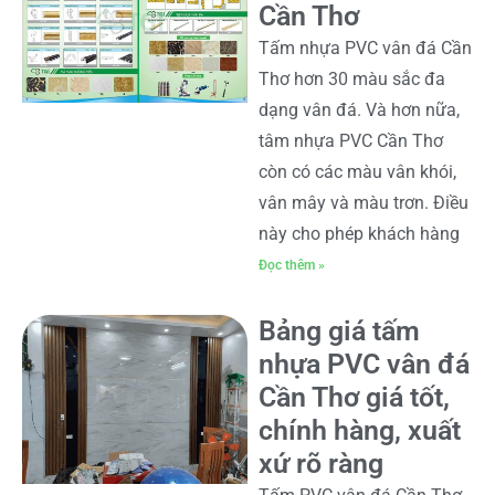
Cần Thơ
Tấm nhựa PVC vân đá Cần
Thơ hơn 30 màu sắc đa
dạng vân đá. Và hơn nữa,
tâm nhựa PVC Cần Thơ
còn có các màu vân khói,
vân mây và màu trơn. Điều
này cho phép khách hàng
Đọc thêm »
Bảng giá tấm
nhựa PVC vân đá
Cần Thơ giá tốt,
chính hàng, xuất
xứ rõ ràng