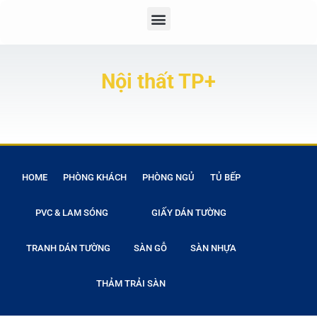
Nội thất TP+
HOME
PHÒNG KHÁCH
PHÒNG NGỦ
TỦ BẾP
PVC & LAM SÓNG
GIẤY DÁN TƯỜNG
TRANH DÁN TƯỜNG
SÀN GỖ
SÀN NHỰA
THẢM TRẢI SÀN