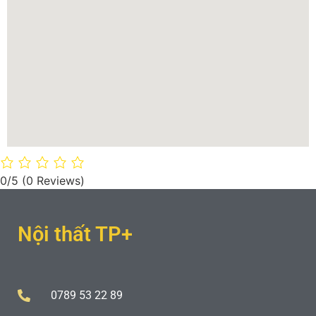
0/5
(0 Reviews)
Nội thất TP+
0789 53 22 89