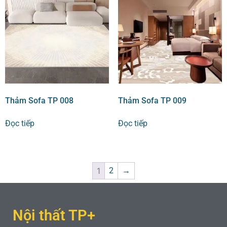
Thảm Sofa TP 008
Thảm Sofa TP 009
Đọc tiếp
Đọc tiếp
1
2
→
Nội thất TP+