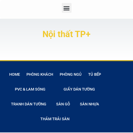
Nội thất TP+
HOME
PHÒNG KHÁCH
PHÒNG NGỦ
TỦ BẾP
PVC & LAM SÓNG
GIẤY DÁN TƯỜNG
TRANH DÁN TƯỜNG
SÀN GỖ
SÀN NHỰA
THẢM TRẢI SÀN