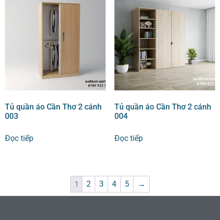
Tủ quần áo Cần Thơ 2 cánh
Tủ quần áo Cần Thơ 2 cánh
003
004
Đọc tiếp
Đọc tiếp
1
2
3
4
5
→