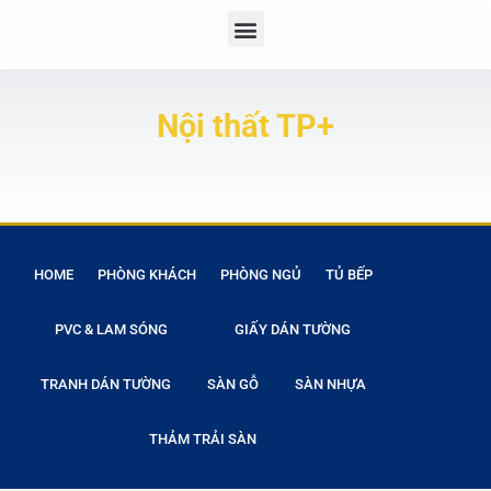
Nội thất TP+
HOME
PHÒNG KHÁCH
PHÒNG NGỦ
TỦ BẾP
PVC & LAM SÓNG
GIẤY DÁN TƯỜNG
TRANH DÁN TƯỜNG
SÀN GỖ
SÀN NHỰA
THẢM TRẢI SÀN