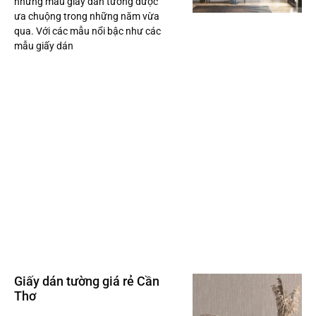
những mẫu giấy dán tường được
ưa chuộng trong những năm vừa
qua. Với các mẫu nổi bậc như các
mẫu giấy dán
Giấy dán tường giá rẻ Cần
Thơ