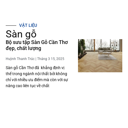
VẬT LIỆU
Sàn gỗ
Bộ sưu tập Sàn Gỗ Cần Thơ
đẹp, chất lượng
Huỳnh Thanh Trúc
Tháng 3 15, 2025
Sàn gỗ Cần Thơ đã khẳng định vị
thế trong ngành nội thất bởi không
chỉ với nhiều ưu điểm mà còn với sự
nâng cao liên tục về chất