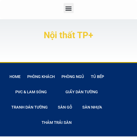
Nội thất TP+
HOME
PHÒNG KHÁCH
PHÒNG NGỦ
TỦ BẾP
PVC & LAM SÓNG
GIẤY DÁN TƯỜNG
TRANH DÁN TƯỜNG
SÀN GỖ
SÀN NHỰA
THẢM TRẢI SÀN