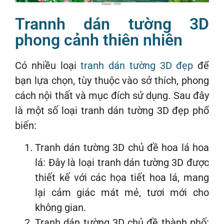
Trannh dán tường 3D
phong cảnh thiên nhiên
Có nhiều loại
tranh dán tường 3D đẹp
để
bạn lựa chọn, tùy thuộc vào sở thích, phong
cách nội thất và mục đích sử dụng. Sau đây
là một số loại tranh dán tường 3D đẹp phổ
biến:
Tranh dán tường 3D chủ đề hoa lá hoa
lá: Đây là loại tranh dán tường 3D được
thiết kế với các họa tiết hoa lá, mang
lại cảm giác mát mẻ, tươi mới cho
không gian.
Tranh dán tường 3D chủ đề thành phố: