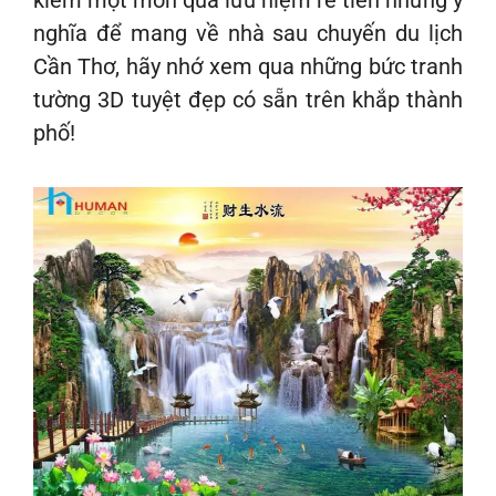
nghĩa để mang về nhà sau chuyến du lịch
Cần Thơ, hãy nhớ xem qua những bức tranh
tường 3D tuyệt đẹp có sẵn trên khắp thành
phố!