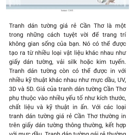
Tranh dán tường giá rẻ Cần Thơ là một
trong những cách tuyệt vời để trang trí
không gian sống của bạn. Nó có thể được
tạo ra từ nhiều loại vật liệu khác nhau như
giấy dán tường, vải silk hoặc kim tuyến.
Tranh dán tường còn có thể được in với
nhiều kỹ thuật khác nhau như mực dầu, UV,
3D và 5D. Giá của tranh dán tường Cần Thơ
phụ thuộc vào nhiều yếu tố như kích thước,
chất liệu và kỹ thuật in ấn. Với các loại
tranh dán tường giá rẻ Cần Thơ thường in
trên giấy dán tường thông thường, kết hợp
với mực dầu. Tranh dán tường gái rẻ thường