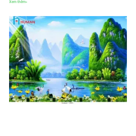
Xem thêm»