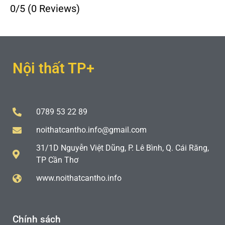
0/5
(0 Reviews)
Nội thất TP+
0789 53 22 89
noithatcantho.info@gmail.com
31/1D Nguyễn Việt Dũng, P. Lê Bình, Q. Cái Răng,
TP Cần Thơ
www.noithatcantho.info
Chính sách