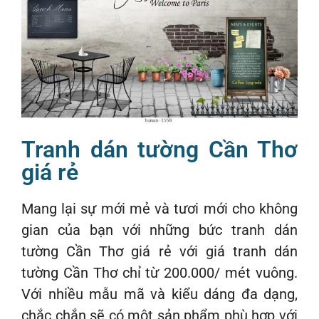
Tranh dán tường Cần Thơ
giá rẻ
Mang lại sự mới mẻ và tươi mới cho không
gian của bạn với những bức tranh dán
tường Cần Thơ giá rẻ với giá tranh dán
tường Cần Thơ chỉ từ 200.000/ mét vuông.
Với nhiều mẫu mã và kiểu dáng đa dạng,
chắc chắn sẽ có một sản phẩm phù hợp với