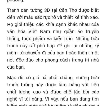
Tranh dán tường 3D tại Cần Thơ được biết
đến với màu sắc rực rỡ và thiết kế tinh xảo.
Họ giới thiệu các khía cạnh khác nhau của
văn hóa Việt Nam như quần áo truyền
thống, thực phẩm và kiến trúc. Những bức
tranh này rất phù hợp để ghi lại những kỷ
niệm từ chuyến đi của bạn hoặc thêm một
nét độc đáo cho phong cách trang trí nhà
của bạn.
Mặc dù có giá cả phải chăng, những bức
tranh tường này được làm bằng vật liệu
chất lượng cao và được chế tác bởi các
nghệ sĩ tài năng. Vì vậy, nếu bạn đang tìm
kiếm một món quà lưu niệm rẻ tiền nhưng ý