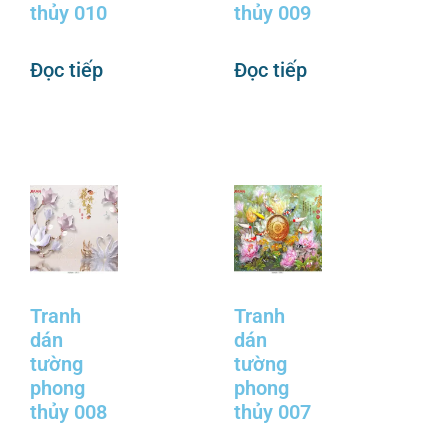
thủy 010
thủy 009
Đọc tiếp
Đọc tiếp
Tranh
Tranh
dán
dán
tường
tường
phong
phong
thủy 008
thủy 007