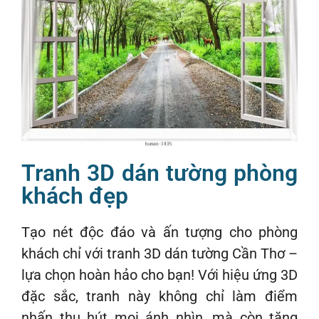
Tranh 3D dán tường phòng
khách đẹp
Tạo nét độc đáo và ấn tượng cho phòng
khách chỉ với tranh 3D dán tường Cần Thơ –
lựa chọn hoàn hảo cho bạn! Với hiệu ứng 3D
đặc sắc, tranh này không chỉ làm điểm
nhấn thu hút mọi ánh nhìn, mà còn tăng