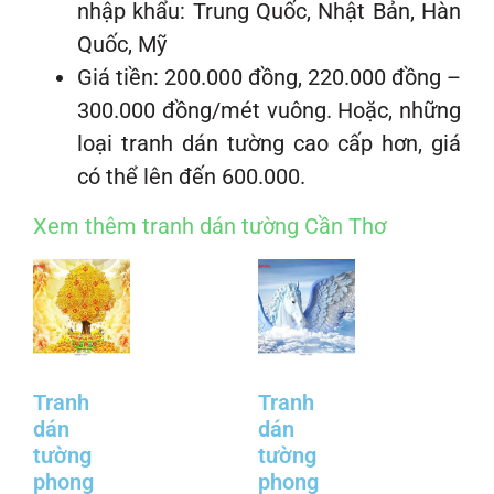
nhập khẩu: Trung Quốc, Nhật Bản, Hàn
Quốc, Mỹ
Giá tiền: 200.000 đồng, 220.000 đồng –
300.000 đồng/mét vuông. Hoặc, những
loại tranh dán tường cao cấp hơn, giá
có thể lên đến 600.000.
Xem thêm tranh dán tường Cần Thơ
Tranh
Tranh
dán
dán
tường
tường
phong
phong