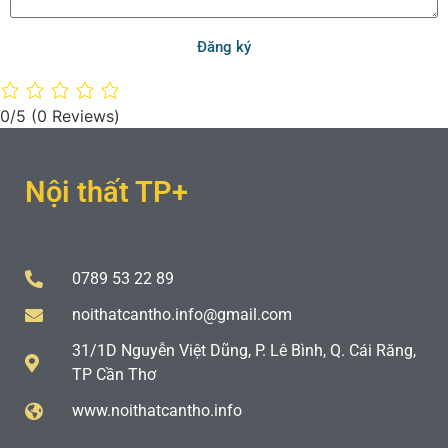
Đăng ký
0/5
(0 Reviews)
Nội thất TP+
0789 53 22 89
noithatcantho.info@gmail.com
31/1D Nguyễn Việt Dũng, P. Lê Bình, Q. Cái Răng,
TP Cần Thơ
www.noithatcantho.info