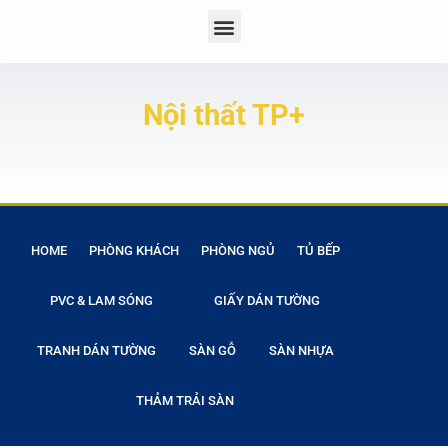
Nội thất TP+
HOME
PHÒNG KHÁCH
PHÒNG NGỦ
TỦ BẾP
PVC & LAM SÓNG
GIẤY DÁN TƯỜNG
TRANH DÁN TƯỜNG
SÀN GỖ
SÀN NHỰA
THẢM TRẢI SÀN