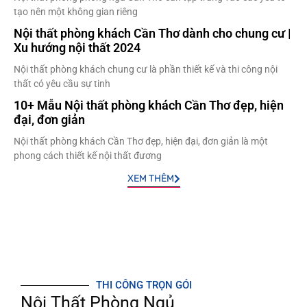
tạo nên một không gian riêng
Nội thất phòng khách Cần Thơ dành cho chung cư |
Xu hướng nội thất 2024
Nội thất phòng khách chung cư là phần thiết kế và thi công nội
thất có yêu cầu sự tinh
10+ Mẫu Nội thất phòng khách Cần Thơ đẹp, hiện
đại, đơn giản
Nội thất phòng khách Cần Thơ đẹp, hiện đại, đơn giản là một
phong cách thiết kế nội thất đương
XEM THÊM
THI CÔNG TRỌN GÓI
Nội Thất Phòng Ngủ