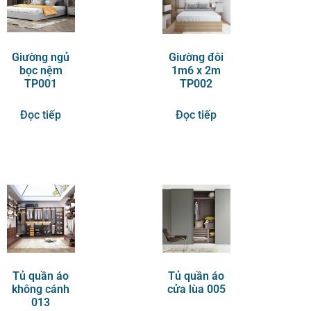
Giường ngủ
Giường đôi
bọc nệm
1m6 x 2m
TP001
TP002
Đọc tiếp
Đọc tiếp
Tủ quần áo
Tủ quần áo
không cánh
cửa lùa 005
013