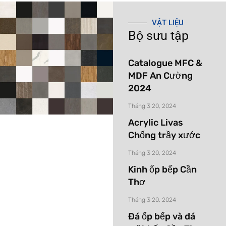
VẬT LIỆU
Bộ sưu tập
Catalogue MFC &
MDF An Cường
2024
Tháng 3 20, 2024
Acrylic Livas
Chống trầy xước
Tháng 3 20, 2024
Kinh ốp bếp Cần
Thơ
Tháng 3 20, 2024
Đá ốp bếp và đá