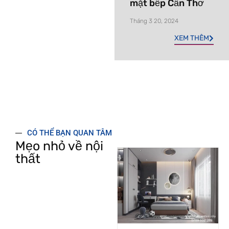
mặt bếp Cần Thơ
Tháng 3 20, 2024
XEM THÊM
CÓ THỂ BẠN QUAN TÂM
Mẹo nhỏ về nội
thất