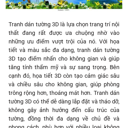
Tranh dán tường 3D là lựa chọn trang trí nội
thất đang rất được ưa chuộng nhờ vào
những ưu điểm vượt trội của nó. Với họa
tiết và màu sắc đa dạng, tranh dán tường
3D tạo điểm nhấn cho không gian và giúp
tăng tính thẩm mỹ và sự sang trọng. Bên
cạnh đó, họa tiết 3D còn tạo cảm giác sâu
và chiều sâu cho không gian, giúp phòng
trông rộng hơn, thoáng mát hơn. Tranh dán
tường 3D có thể dễ dàng lắp đặt và tháo dỡ,
không gây ảnh hưởng đến cấu trúc của
tường, đồng thời đa dạng về chủ đề và
phong cách, phù hợp với nhiều loại không