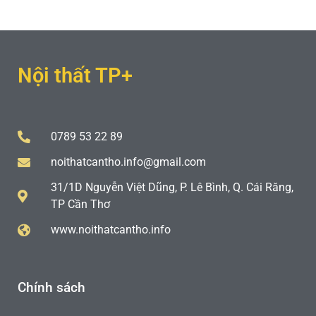
Nội thất TP+
0789 53 22 89
noithatcantho.info@gmail.com
31/1D Nguyễn Việt Dũng, P. Lê Bình, Q. Cái Răng,
TP Cần Thơ
www.noithatcantho.info
Chính sách