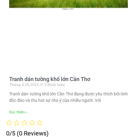
Tranh dán tường khổ lớn Cần Thơ
Tháng 4 25, 2023
2 Bình luận
Tranh dán tường khổ lớn Cần Thơ đang được yêu thích bởi tính
độc đáo và thu hút sự chú ý của nhiều người. Với
Đọc thêm »
0/5
(0 Reviews)