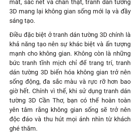
mắt, sắc nét và chân thật, tranh dán tường
3D mang lại không gian sống mới lạ và đầy
sáng tạo.
Điều đặc biệt ở tranh dán tường 3D chính là
khả năng tạo nên sự khác biệt và ấn tượng
mạnh cho không gian. Không còn là những
bức tranh tĩnh mịch chỉ để trang trí, tranh
dán tường 3D biến hóa không gian trở nên
sống động, đa sắc màu và rực rỡ hơn bao
giờ hết. Chính vì thế, khi sử dụng tranh dán
tường 3D Cần Thơ, bạn có thể hoàn toàn
yên tâm rằng không gian sống sẽ trở nên
độc đáo và thu hút mọi ánh nhìn từ khách
ghé thăm.