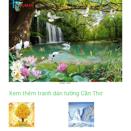
Xem thêm tranh dán tường Cần Thơ