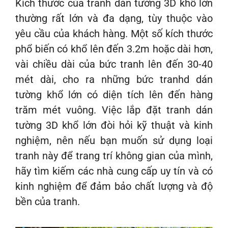
Kích thước của tranh dán tường 3D khổ lớn
thường rất lớn và đa dạng, tùy thuộc vào
yêu cầu của khách hàng. Một số kích thước
phổ biến có khổ lên đến 3.2m hoặc dài hơn,
vài chiều dài của bức tranh lên đến 30-40
mét dài, cho ra những bức tranhd dán
tường khổ lớn có diện tích lên đến hàng
trăm mét vuông. Việc lắp đặt tranh dán
tường 3D khổ lớn đòi hỏi kỹ thuật và kinh
nghiệm, nên nếu bạn muốn sử dụng loại
tranh này để trang trí không gian của mình,
hãy tìm kiếm các nhà cung cấp uy tín và có
kinh nghiệm để đảm bảo chất lượng và độ
bền của tranh.