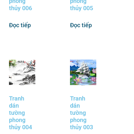
phong
phong
thủy 006
thủy 005
Đọc tiếp
Đọc tiếp
Tranh
Tranh
dán
dán
tường
tường
phong
phong
thủy 004
thủy 003