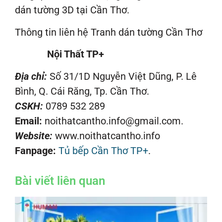
dán tường 3D tại Cần Thơ.
Thông tin liên hệ Tranh dán tường Cần Thơ
Nội Thất TP+
Địa chỉ:
Số 31/1D Nguyễn Việt Dũng, P. Lê
Bình, Q. Cái Răng, Tp. Cần Thơ.
CSKH:
0789 532 289
Email:
noithatcantho.info@gmail.com.
Website:
www.noithatcantho.info
Fanpage:
Tủ bếp Cần Thơ TP+
.
Bài viết liên quan