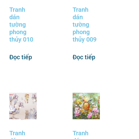
Tranh
Tranh
dán
dán
tường
tường
phong
phong
thủy 010
thủy 009
Đọc tiếp
Đọc tiếp
Tranh
Tranh