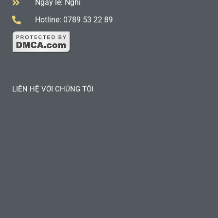
Ngày lễ: Nghỉ
Hotline: 0789 53 22 89
LIÊN HỆ VỚI CHÚNG TÔI