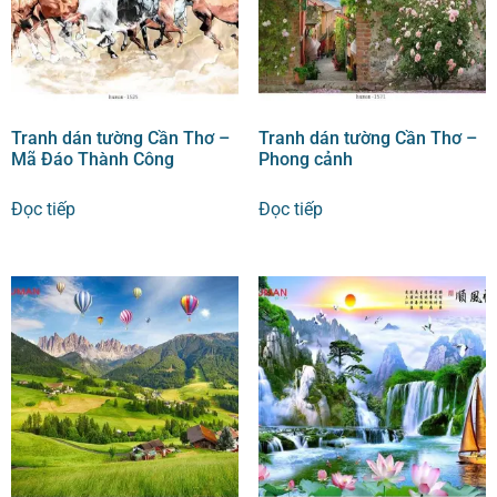
Tranh dán tường Cần Thơ –
Tranh dán tường Cần Thơ –
Mã Đáo Thành Công
Phong cảnh
Đọc tiếp
Đọc tiếp