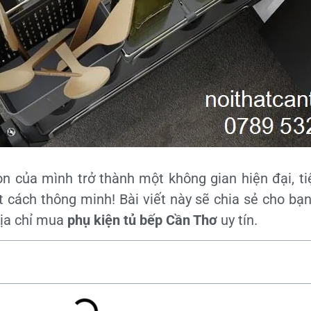
của mình trở thành một không gian hiện đại, tiệ
 cách thông minh! Bài viết này sẽ chia sẻ cho bạn
địa chỉ mua
phụ kiện tủ bếp Cần Thơ
uy tín.