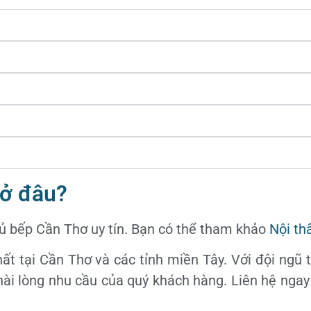
 ở đâu?
 tủ bếp Cần Thơ uy tín. Bạn có thể tham khảo
Nội th
ất tại Cần Thơ và các tỉnh miền Tây. Với đội ngũ 
hài lòng nhu cầu của quý khách hàng. Liên hệ nga