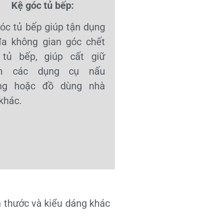
Kệ góc tủ bếp:
óc tủ bếp giúp tận dụng
đa không gian góc chết
 tủ bếp, giúp cất giữ
m các dụng cụ nấu
ng hoặc đồ dùng nhà
khác.
h thước và kiểu dáng khác