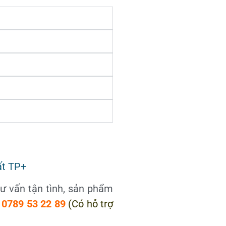
ất TP+
tư vấn tận tình, sản phẩm
y
0789 53 22 89
(Có hỗ trợ