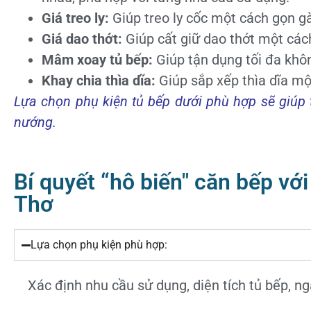
Giá treo ly:
Giúp treo ly cốc một cách gọn g
Giá dao thớt:
Giúp cất giữ dao thớt một các
Mâm xoay tủ bếp:
Giúp tận dụng tối đa khôn
Khay chia thìa dĩa:
Giúp sắp xếp thìa dĩa mộ
Lựa chọn phụ kiện tủ bếp dưới phù hợp sẽ giúp 
nướng.
Bí quyết “hô biến" căn bếp với
Thơ
Lựa chọn phụ kiện phù hợp:
Xác định nhu cầu sử dụng, diện tích tủ bếp, n