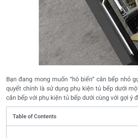
Bạn đang mong muốn “hô biến” căn bếp nhỏ gọn 
quyết chính là sử dụng phụ kiện tủ bếp dưới một
căn bếp với phụ kiện tủ bếp dưới cùng với gợi ý 
Table of Contents