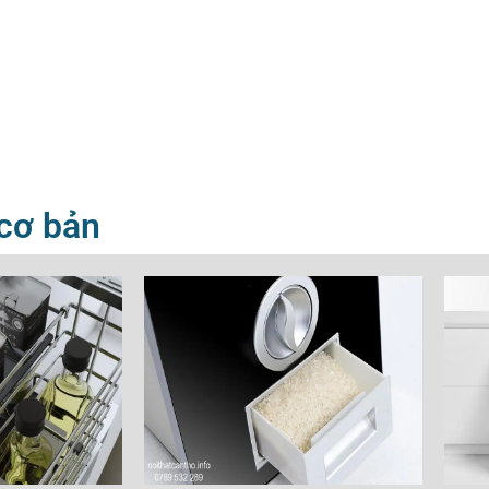
 cơ bản