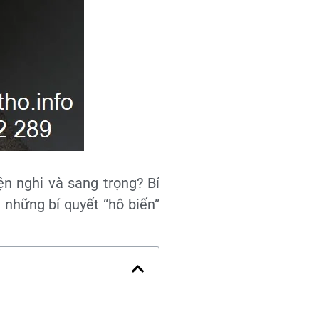
n nghi và sang trọng? Bí
 những bí quyết “hô biến”