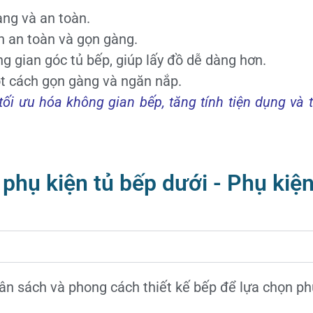
àng và an toàn.
h an toàn và gọn gàng.
g gian góc tủ bếp, giúp lấy đồ dễ dàng hơn.
t cách gọn gàng và ngăn nắp.
tối ưu hóa không gian bếp, tăng tính tiện dụng v
 phụ kiện tủ bếp dưới - Phụ kiệ
gân sách và phong cách thiết kế bếp để lựa chọn ph