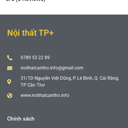
Nội thất TP+
0789 53 22 89
noithatcantho.info@gmail.com
31/1D Nguyễn Việt Dũng, P. Lê Bình, Q. Cái Răng,
TP Cần Thơ
www.noithatcantho.info
Chính sách