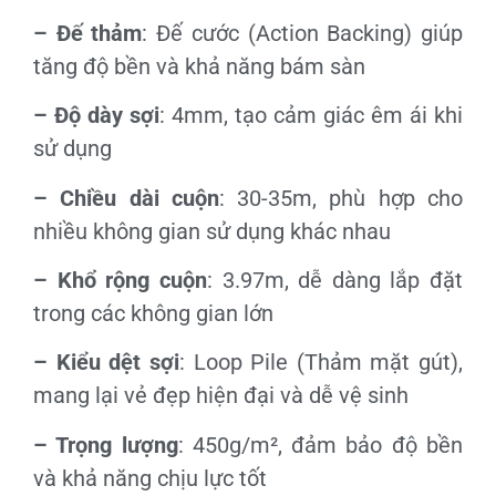
– Đế thảm
: Đế cước (Action Backing) giúp
tăng độ bền và khả năng bám sàn
– Độ dày sợi
: 4mm, tạo cảm giác êm ái khi
sử dụng
– Chiều dài cuộn
: 30-35m, phù hợp cho
nhiều không gian sử dụng khác nhau
– Khổ rộng cuộn
: 3.97m, dễ dàng lắp đặt
trong các không gian lớn
– Kiểu dệt sợi
: Loop Pile (Thảm mặt gút),
mang lại vẻ đẹp hiện đại và dễ vệ sinh
– Trọng lượng
: 450g/m², đảm bảo độ bền
và khả năng chịu lực tốt