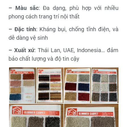
– Màu sắc
: Đa dạng, phù hợp với nhiều
phong cách trang trí nội thất
– Đặc tính
: Kháng bụi, chống tĩnh điện, và
dễ dàng vệ sinh
– Xuất xứ
: Thái Lan, UAE, Indonesia… đảm
bảo chất lượng và độ tin cậy