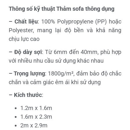
Thông số kỹ thuật Thảm sofa thông dụng
– Chất liệu
: 100% Polypropylene (PP) hoặc
Polyester, mang lại độ bền và khả năng
chịu lực cao
– Độ dày sợi
: Từ 6mm đến 40mm, phù hợp
với nhiều nhu cầu sử dụng khác nhau
– Trọng lượng
: 1800g/m², đảm bảo độ chắc
chắn và cảm giác êm ái khi sử dụng
– Kích thước
:
1.2m x 1.6m
1.6m x 2.3m
2m x 2.9m