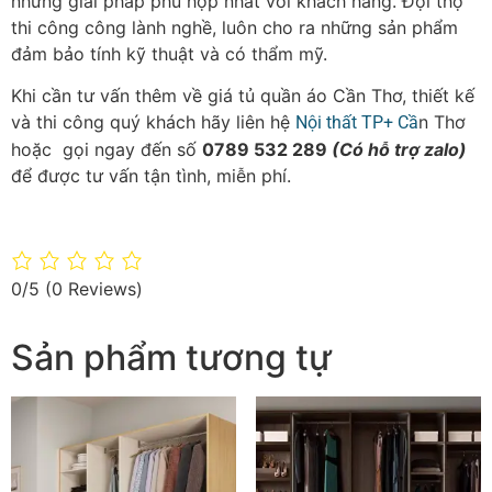
những giải pháp phù hợp nhất với khách hàng. Đội thợ
thi công công lành nghề, luôn cho ra những sản phẩm
đảm bảo tính kỹ thuật và có thẩm mỹ.
Khi cần tư vấn thêm về giá tủ quần áo Cần Thơ, thiết kế
và thi công quý khách hãy liên hệ
n Thơ
Nội thất TP+ Cầ
hoặc gọi ngay đến số
0789 532 289
(Có hỗ trợ zalo)
để được tư vấn tận tình, miễn phí.
0/5
(0 Reviews)
Sản phẩm tương tự