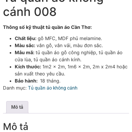
cánh 008
Thông số kỹ thuật tủ quần áo Cần Thơ:
Chất liệu:
gỗ MFC, MDF phủ melamine.
Màu sắc:
vân gỗ, vân vải, màu đơn sắc.
Mẫu mã:
tủ quần áo gỗ công nghiệp, tủ quần áo
cửa lùa, tủ quần áo cánh kính.
Kích thước:
1m2 x 2m, 1m6 x 2m, 2m x 2m4 hoặc
sản xuất theo yêu cầu.
Bảo hành:
18 tháng.
Danh mục:
Tủ quần áo không cánh
Mô tả
Mô tả