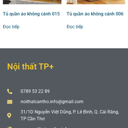
Tủ quần áo không cánh 015
Tủ quần áo không cánh 006
Đọc tiếp
Đọc tiếp
Nội thất TP+
0789 53 22 89
noithatcantho.info@gmail.com
31/1D Nguyễn Việt Dũng, P. Lê Bình, Q. Cái Răng,
TP Cần Thơ