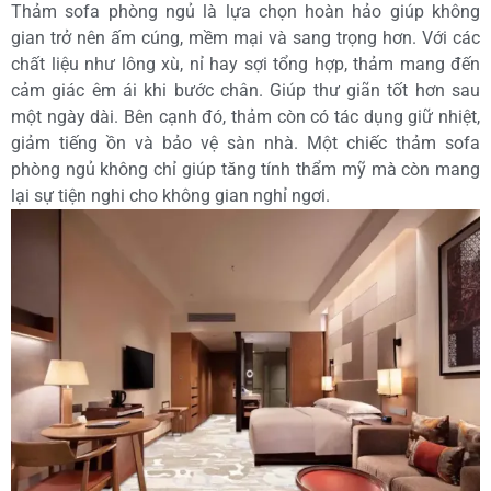
Thảm sofa phòng ngủ là lựa chọn hoàn hảo giúp không
gian trở nên ấm cúng, mềm mại và sang trọng hơn. Với các
chất liệu như lông xù, nỉ hay sợi tổng hợp, thảm mang đến
cảm giác êm ái khi bước chân. Giúp thư giãn tốt hơn sau
một ngày dài. Bên cạnh đó, thảm còn có tác dụng giữ nhiệt,
giảm tiếng ồn và bảo vệ sàn nhà. Một chiếc thảm sofa
phòng ngủ không chỉ giúp tăng tính thẩm mỹ mà còn mang
lại sự tiện nghi cho không gian nghỉ ngơi.