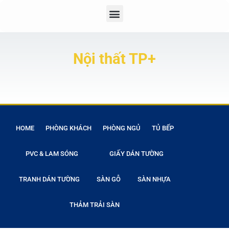
Nội thất TP+
HOME
PHÒNG KHÁCH
PHÒNG NGỦ
TỦ BẾP
PVC & LAM SÓNG
GIẤY DÁN TƯỜNG
TRANH DÁN TƯỜNG
SÀN GỖ
SÀN NHỰA
THẢM TRẢI SÀN