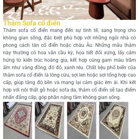
Thảm Sofa cổ điển
Thảm sofa cổ điển mang đến sự tinh tế, sang trọng cho
không gian sống, đặc biệt phù hợp với những ngôi nhà có
phong cách tân cổ điển hoặc châu Âu. Những mẫu thảm
này thường có hoa văn cầu kỳ, họa tiết đối xứng, lấy cảm
hứng từ kiến trúc hoàng gia, kết hợp cùng gam màu trầm
ấm như vàng đồng, đỏ đô, xanh rêu. Chất liệu phổ biến của
thảm sofa cổ điển là lông cừu, sợi len hoặc sợi tổng hợp cao
cấp, giúp tăng độ bền và mang lại cảm giác êm ái. Khi kết
hợp với nội thất gỗ hoặc sofa da, thảm cổ điển sẽ tạo điểm
nhấn đẳng cấp, góp phần nâng tầm không gian sống.