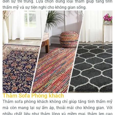
đến sự trẻ trung. Lựa chọn đúng loại thảm giúp tăng tính
thẩm mỹ và sự tiện nghi cho không gian sống.
Thảm Sofa Phòng khách
Thảm sofa phòng khách không chỉ giúp tăng tính thẩm mỹ
mà còn mang lại sự ấm áp, thoải mái cho không gian. Với
nhiều chất liệu như thảm lông xù mềm mại, thảm len cao