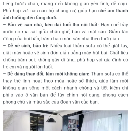
tiếng bước chân, mang đến không gian yên tĩnh, dễ chịu.
Phù hợp với các căn hộ chung cư, giúp hạn
chế âm thanh
ảnh hưởng đến tầng dưới.
– Bảo vệ sàn nhà, kéo dài tuổi thọ nội thất:
Hạn chế trầy
xước do ma sát giữa chân ghế, bàn và mặt sàn. Giảm tác
động của bụi bẩn, tránh hao mòn sàn nhà theo thời gian.
– Dễ vệ sinh, bảo trì:
Nhiều loại thảm sofa có thể giặt tay,
giặt máy hoặc vệ sinh đơn giản bằng máy hút bụi. Chất liệu
chống bám bụi, không gây dị ứng, phù hợp với gia đình có
trẻ em và người lớn tuổi.
– Dễ dàng thay đổi, làm mới không gian:
Thảm sofa có thể
thay thế linh hoạt theo mùa hoặc sở thích, giúp làm mới
không gian sống một cách nhanh chóng và tiết kiệm chi
phí.p vào ô văn bản để tùy chỉnh nội dung, phong cách
phông chữ và màu sắc của đoạn văn của bạn.