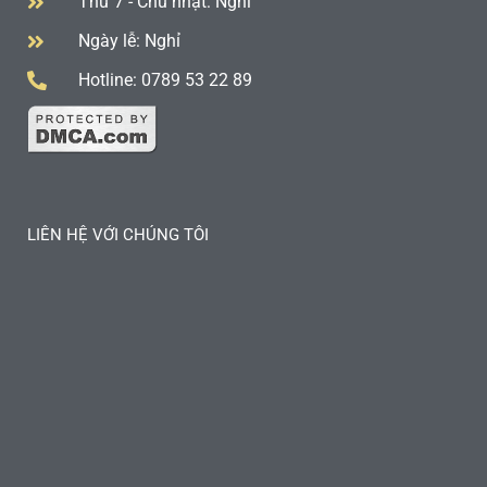
Thứ 7 - Chủ nhật: Nghỉ
Ngày lễ: Nghỉ
Hotline: 0789 53 22 89
LIÊN HỆ VỚI CHÚNG TÔI