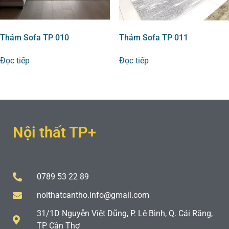
Thảm Sofa TP 010
Thảm Sofa TP 011
Đọc tiếp
Đọc tiếp
Nội thất TP+
0789 53 22 89
noithatcantho.info@gmail.com
31/1D Nguyễn Việt Dũng, P. Lê Bình, Q. Cái Răng,
TP Cần Thơ