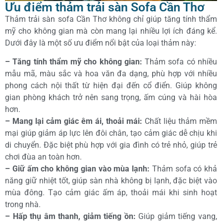
Ưu điểm thảm trải sàn Sofa Cần Thơ
Thảm trải sàn sofa Cần Thơ không chỉ giúp tăng tính thẩm
mỹ cho không gian mà còn mang lại nhiều lợi ích đáng kể.
Dưới đây là một số ưu điểm nổi bật của loại thảm này:
– Tăng tính thẩm mỹ cho không gian:
Thảm sofa có nhiều
mẫu mã, màu sắc và hoa văn đa dạng, phù hợp với nhiều
phong cách nội thất từ hiện đại đến cổ điển. Giúp không
gian phòng khách trở nên sang trọng, ấm cúng và hài hòa
hơn.
– Mang lại cảm giác êm ái, thoải mái:
Chất liệu thảm mềm
mại giúp giảm áp lực lên đôi chân, tạo cảm giác dễ chịu khi
di chuyển. Đặc biệt phù hợp với gia đình có trẻ nhỏ, giúp trẻ
chơi đùa an toàn hơn.
– Giữ ấm cho không gian vào mùa lạnh:
Thảm sofa có khả
năng giữ nhiệt tốt, giúp sàn nhà không bị lạnh, đặc biệt vào
mùa đông. Tạo cảm giác ấm áp, thoải mái khi sinh hoạt
trong nhà.
– Hấp thụ âm thanh, giảm tiếng ồn:
Giúp giảm tiếng vang,