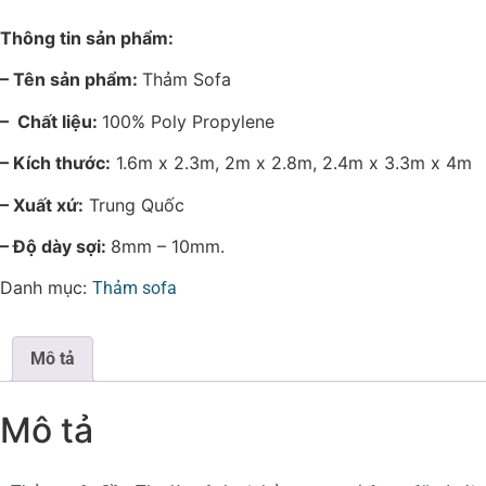
Thông tin sản phẩm:
– Tên sản phẩm:
Thảm Sofa
– Chất liệu:
100% Poly Propylene
– Kích thước:
1.6m x 2.3m, 2m x 2.8m, 2.4m x 3.3m x 4m
– Xuất xứ:
Trung Quốc
– Độ dày sợi:
8mm – 10mm.
Danh mục:
Thảm sofa
Mô tả
Mô tả