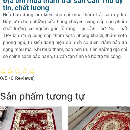
Địa chỉ mua thảm trải sàn Cần Thơ uy
tín, chất lượng
Nếu bạn đang tìm kiếm địa chỉ mua thảm trải sàn uy tín.
Hãy lựa chọn những cửa hàng chuyên cung cấp sản phẩm
chất lượng, có nguồn gốc rõ ràng. Tại Cần Thơ, Nội Thất
TP+ là đơn vị cung cấp thảm sofa phòng khách, thảm sofa
phòng ngủ, từ kiểu dáng hiện đại đến cổ điển, đảm bảo đa
dạng mẫu mã. Khi mua thảm, bạn nên ưu tiên những địa chỉ
có chính sách bảo hành, tư vấn tận tình và hỗ trợ thi công.
0/5
(0 Reviews)
Sản phẩm tương tự