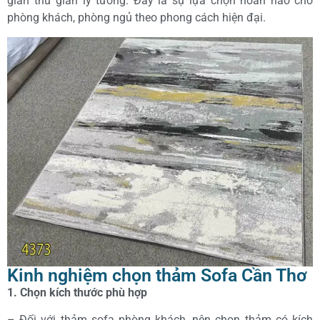
gian thư giãn lý tưởng. Đây là sự lựa chọn hoàn hảo cho
phòng khách, phòng ngủ theo phong cách hiện đại.
Kinh nghiệm chọn thảm Sofa Cần Thơ
1. Chọn kích thước phù hợp
– Đối với thảm sofa phòng khách, nên chọn thảm có kích