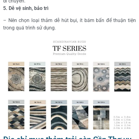
di chuyển.
5. Dễ vệ sinh, bảo trì
– Nên chọn loại thảm dễ hút bụi, ít bám bẩn để thuận tiện
trong quá trình sử dụng.