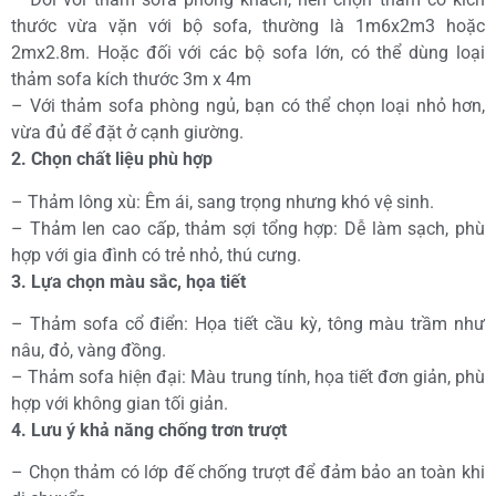
thước vừa vặn với bộ sofa, thường là 1m6x2m3 hoặc
2mx2.8m. Hoặc đối với các bộ sofa lớn, có thể dùng loại
thảm sofa kích thước 3m x 4m
– Với thảm sofa phòng ngủ, bạn có thể chọn loại nhỏ hơn,
vừa đủ để đặt ở cạnh giường.
2. Chọn chất liệu phù hợp
– Thảm lông xù: Êm ái, sang trọng nhưng khó vệ sinh.
– Thảm len cao cấp, thảm sợi tổng hợp: Dễ làm sạch, phù
hợp với gia đình có trẻ nhỏ, thú cưng.
3. Lựa chọn màu sắc, họa tiết
– Thảm sofa cổ điển: Họa tiết cầu kỳ, tông màu trầm như
nâu, đỏ, vàng đồng.
– Thảm sofa hiện đại: Màu trung tính, họa tiết đơn giản, phù
hợp với không gian tối giản.
4. Lưu ý khả năng chống trơn trượt
– Chọn thảm có lớp đế chống trượt để đảm bảo an toàn khi