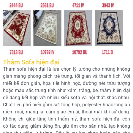
Thảm Sofa hiện đại
Thảm sofa hiện đại là lựa chọn lý tưởng cho những không
gian mang phong cách trẻ trung, tối giản và thanh lịch. Với
thiết kế đơn giản, họa tiết hình học, đường nét trừu tượng
hoặc màu sắc trung tính như xám, trắng, be, thảm hiện đại
dễ dàng kết hợp với nhiều kiểu sofa và nội thất khác nhau.
Chất liệu phổ biến gồm sợi tổng hợp, polyester hoặc lông xù
mềm mại, mang lại cảm giác êm ái, thoải mái khi sử dụng.
Không chỉ giúp tăng tính thẩm mỹ, thảm sofa hiện đại còn
có tác dụng giảm tiếng ồn, giữ ấm cho sàn nhà, tạo không