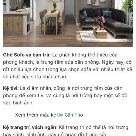
Ghế Sofa và bàn trà:
Là phần không thể thiếu của
phòng khách, là trung tâm của căn phòng. Ngày nay, có
rất nhiều lựa chọn trong lựa chọn sofa với nhiều thiết kế
và chất liệu sofa khác nhau.
Kệ tivi:
Là điểm nhấn, cũng là nơi trung tâm của căn
phòng để xem tivi và cũng là nơi trừng bày một số đồ
vật, hình ảnh.
Xem thêm mẫu
kệ tivi Cần Thơ
Kệ trang trí, vách ngăn
: Kệ trang trí có thể là nơi trưng
bày sách, hình ảnh, cây cỏ hoặc đồ trang sức.