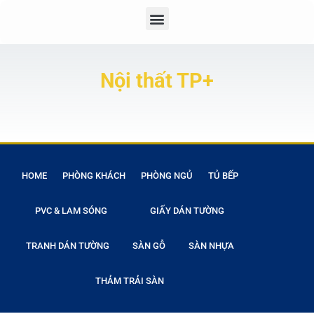
Nội thất TP+
HOME
PHÒNG KHÁCH
PHÒNG NGỦ
TỦ BẾP
PVC & LAM SÓNG
GIẤY DÁN TƯỜNG
TRANH DÁN TƯỜNG
SÀN GỖ
SÀN NHỰA
THẢM TRẢI SÀN