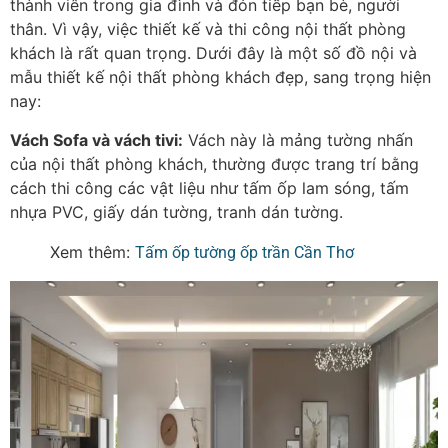
thành viên trong gia đình và đón tiếp bạn bè, người
thân. Vì vậy, việc thiết kế và thi công nội thất phòng
khách là rất quan trọng. Dưới đây là một số đồ nội và
mẫu thiết kế nội thất phòng khách đẹp, sang trọng hiện
nay:
Vách Sofa và vách tivi:
Vách này là mảng tường nhấn
của nội thất phòng khách, thường được trang trí bằng
cách thi công các vật liệu như tấm ốp lam sóng, tấm
nhựa PVC, giấy dán tường, tranh dán tường.
Xem thêm:
Tấm ốp tường ốp trần Cần Thơ