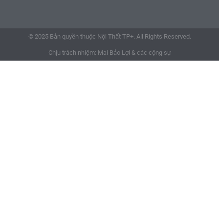
© 2025 Bản quyền thuộc Nội Thất TP+. All Rights Reserved.
Chịu trách nhiệm: Mai Bảo Lợi & các cộng sự