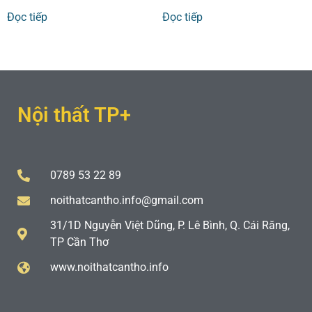
Đọc tiếp
Đọc tiếp
Nội thất TP+
0789 53 22 89
noithatcantho.info@gmail.com
31/1D Nguyễn Việt Dũng, P. Lê Bình, Q. Cái Răng,
TP Cần Thơ
www.noithatcantho.info