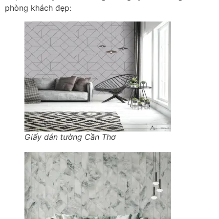
phòng khách đẹp:
Giấy dán tường Cần Thơ