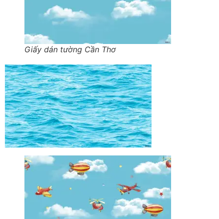
Giấy dán tường Cần Thơ