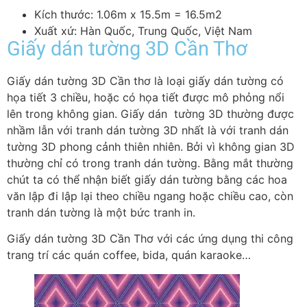
Kích thước: 1.06m x 15.5m = 16.5m2
Xuất xứ: Hàn Quốc, Trung Quốc, Việt Nam
Giấy dán tường 3D Cần Thơ
Giấy dán tường 3D Cần thơ là loại giấy dán tường có
họa tiết 3 chiều, hoặc có họa tiết được mô phỏng nổi
lên trong không gian. Giấy dán tường 3D thường được
nhầm lẫn với tranh dán tường 3D nhất là với tranh dán
tường 3D phong cảnh thiên nhiên. Bởi vì không gian 3D
thường chỉ có trong tranh dán tường. Bằng mắt thường
chút ta có thể nhận biết giấy dán tường bằng các hoa
văn lập đi lập lại theo chiều ngang hoặc chiều cao, còn
tranh dán tường là một bức tranh in.
Giấy dán tường 3D Cần Thơ với các ứng dụng thi công
trang trí các quán coffee, bida, quán karaoke…