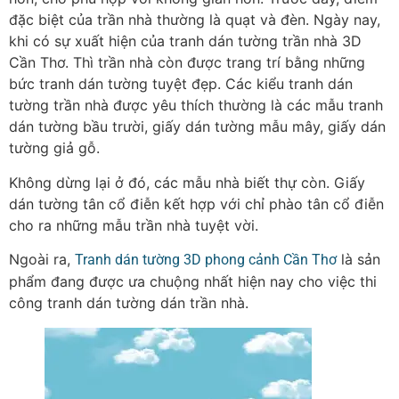
đặc biệt của trần nhà thường là quạt và đèn. Ngày nay,
khi có sự xuất hiện của tranh dán tường trần nhà 3D
Cần Thơ. Thì trần nhà còn được trang trí bằng những
bức tranh dán tường tuyệt đẹp. Các kiểu tranh dán
tường trần nhà được yêu thích thường là các mẫu tranh
dán tường bầu trười, giấy dán tường mẫu mây, giấy dán
tường giả gỗ.
Không dừng lại ở đó, các mẫu nhà biết thự còn. Giấy
dán tường tân cổ điễn kết hợp với chỉ phào tân cổ điễn
cho ra những mẫu trần nhà tuyệt vời.
Ngoài ra,
là sản
Tranh dán tường 3D phong cảnh Cần Thơ
phẩm đang được ưa chuộng nhất hiện nay cho việc thi
công tranh dán tường dán trần nhà.