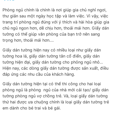
Phòng ngủ chính là chính là nơi giúp gia chủ nghỉ ngơi,
thư giản sau một ngày học tập và làm việc. Vì vậy, việc
trang trí phòng ngủ đúng với ý thích và hài hòa giúp gia
chủ ngủ ngon hơn, dễ chịu hơn, thoải mái hơn. Giấy dán
tường có thể giúp văn phòng của bạn trở nên sang
trọng hơn, thoải mái hơn….
Giấy dán tường hiện nay có nhiều loại như giấy dán
tường hoa lá, giấy dán tường tân cổ điển, giấy dán
tường hiện đại, giấy dán tường cho phỏng ngủ nhỏ…
Hiện nay, các dòng giấy dán tường được sản xuất, điều
đáp ứng các nhu cầu của khách hàng.
Giấy dán tường hiện tại có thể thi công cho hai loại
phòng ngủ là phòng ngủ của nhà mới cải tạo/ giấy dán
tường phòng ngủ vợ chồng trẻ. Và, loại giấy dán tường
thứ hai được ưa chuộng chính là loại giấy dán tường trẻ
em dành cho bé trai và bé gái.