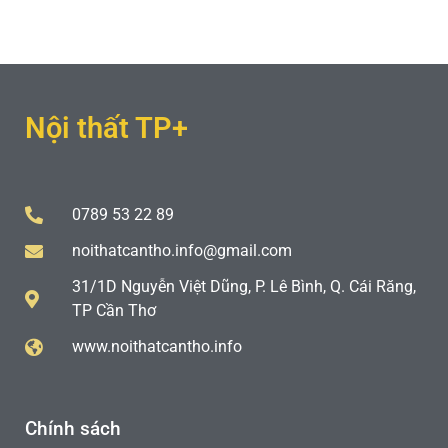
Nội thất TP+
0789 53 22 89
noithatcantho.info@gmail.com
31/1D Nguyễn Việt Dũng, P. Lê Bình, Q. Cái Răng,
TP Cần Thơ
www.noithatcantho.info
Chính sách