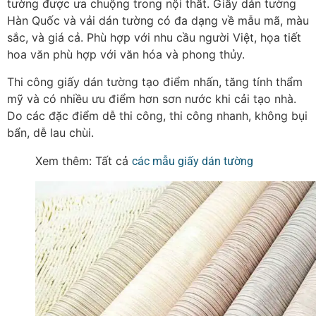
tường được ưa chuộng trong nội thất.
Giấy dán tường
Hàn Quốc và vải dán tường có đa dạng về mẫu mã, màu
sắc, và giá cả. Phù hợp với nhu cầu người Việt, họa tiết
hoa văn phù hợp với văn hóa và phong thủy.
Thi công giấy dán tường tạo điểm nhấn, tăng tính thẩm
mỹ và có nhiều ưu điểm hơn sơn nước khi cải tạo nhà.
Do các đặc điểm dễ thi công, thi công nhanh, không bụi
bẩn, dễ lau chùi.
Xem thêm: Tất cả
các mẫu giấy dán tường