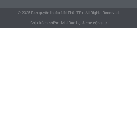
© 2025 Bản quyền thuộc Nội Thất TP+. All Rights Reserved.
Chịu trách nhiệm: Mai Bảo Lợi & các cộng sự