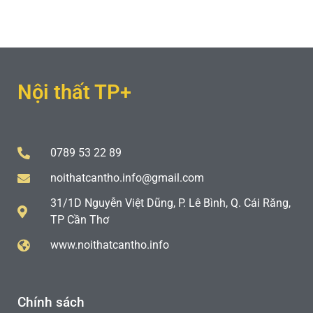
Nội thất TP+
0789 53 22 89
noithatcantho.info@gmail.com
31/1D Nguyễn Việt Dũng, P. Lê Bình, Q. Cái Răng,
TP Cần Thơ
www.noithatcantho.info
Chính sách