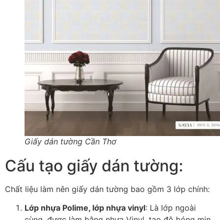
Giấy dán tường Cần Thơ
Cấu tạo giấy dán tường:
Chất liệu làm nên giấy dán tường bao gồm 3 lớp chính:
Lớp nhựa Polime, lớp nhựa vinyl
: Là lớp ngoài
cùng, được làm bằng nhựa Vinyl, tạo độ bóng mịn