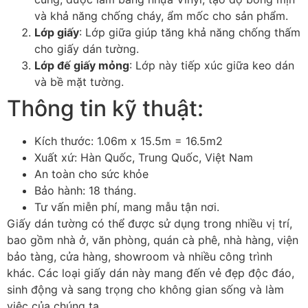
và khả năng chống cháy, ẩm mốc cho sản phẩm.
Lớp giấy
: Lớp giữa giúp tăng khả năng chống thấm
cho giấy dán tường.
Lớp đế giấy mỏng
: Lớp này tiếp xúc giữa keo dán
và bề mặt tường.
Thông tin kỹ thuật:
Kích thước: 1.06m x 15.5m = 16.5m2
Xuất xứ: Hàn Quốc, Trung Quốc, Việt Nam
An toàn cho sức khỏe
Bảo hành: 18 tháng.
Tư vấn miễn phí, mang mẫu tận nơi.
Giấy dán tường có thể được sử dụng trong nhiều vị trí,
bao gồm nhà ở, văn phòng, quán cà phê, nhà hàng, viện
bảo tàng, cửa hàng, showroom và nhiều công trình
khác. Các loại giấy dán này mang đến vẻ đẹp độc đáo,
sinh động và sang trọng cho không gian sống và làm
việc của chúng ta.