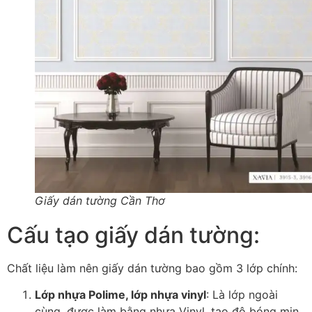
Giấy dán tường Cần Thơ
Cấu tạo giấy dán tường:
Chất liệu làm nên giấy dán tường bao gồm 3 lớp chính:
Lớp nhựa Polime, lớp nhựa vinyl
: Là lớp ngoài
cùng, được làm bằng nhựa Vinyl, tạo độ bóng mịn