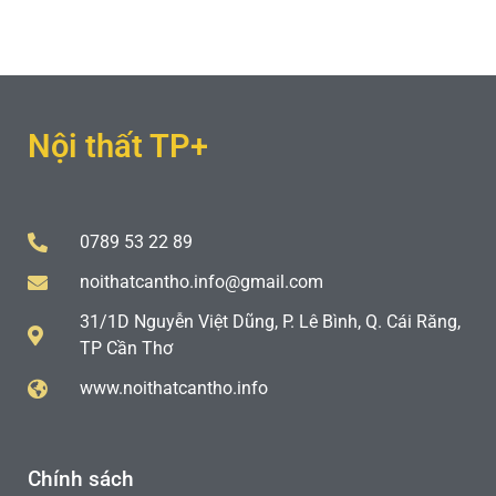
Nội thất TP+
0789 53 22 89
noithatcantho.info@gmail.com
31/1D Nguyễn Việt Dũng, P. Lê Bình, Q. Cái Răng,
TP Cần Thơ
www.noithatcantho.info
Chính sách