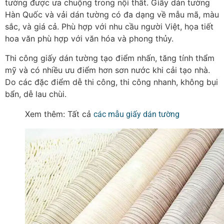
tường được ưa chuộng trong nội thất.
Giấy dán tường
Hàn Quốc và vải dán tường có đa dạng về mẫu mã, màu
sắc, và giá cả. Phù hợp với nhu cầu người Việt, họa tiết
hoa văn phù hợp với văn hóa và phong thủy.
Thi công giấy dán tường tạo điểm nhấn, tăng tính thẩm
mỹ và có nhiều ưu điểm hơn sơn nước khi cải tạo nhà.
Do các đặc điểm dễ thi công, thi công nhanh, không bụi
bẩn, dễ lau chùi.
Xem thêm: Tất cả
các mẫu giấy dán tường