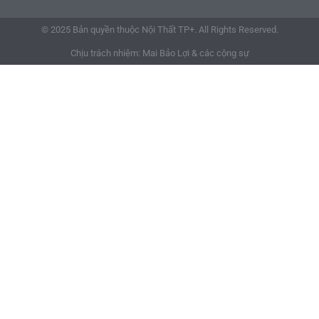
© 2025 Bản quyền thuộc Nội Thất TP+. All Rights Reserved.
Chịu trách nhiệm: Mai Bảo Lợi & các cộng sự