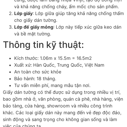
và khả năng chống cháy, ẩm mốc cho sản phẩm.
Lớp giấy
: Lớp giữa giúp tăng khả năng chống thấm
cho giấy dán tường.
Lớp đế giấy mỏng
: Lớp này tiếp xúc giữa keo dán
và bề mặt tường.
Thông tin kỹ thuật:
Kích thước: 1.06m x 15.5m = 16.5m2
Xuất xứ: Hàn Quốc, Trung Quốc, Việt Nam
An toàn cho sức khỏe
Bảo hành: 18 tháng.
Tư vấn miễn phí, mang mẫu tận nơi.
Giấy dán tường có thể được sử dụng trong nhiều vị trí,
bao gồm nhà ở, văn phòng, quán cà phê, nhà hàng, viện
bảo tàng, cửa hàng, showroom và nhiều công trình
khác. Các loại giấy dán này mang đến vẻ đẹp độc đáo,
sinh động và sang trọng cho không gian sống và làm
việc của chúng ta.