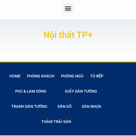
Nội thất TP+
HOME
PHÒNG KHÁCH
PHÒNG NGỦ
TỦ BẾP
PVC & LAM SÓNG
GIẤY DÁN TƯỜNG
TRANH DÁN TƯỜNG
SÀN GỖ
SÀN NHỰA
THẢM TRẢI SÀN