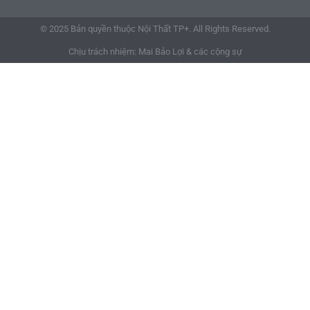
© 2025 Bản quyền thuộc Nội Thất TP+. All Rights Reserved.
Chịu trách nhiệm: Mai Bảo Lợi & các cộng sự