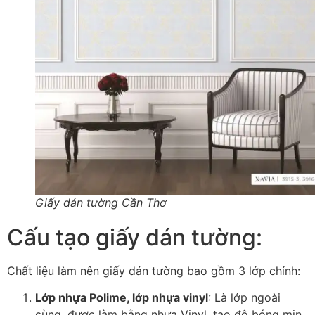
Giấy dán tường Cần Thơ
Cấu tạo giấy dán tường:
Chất liệu làm nên giấy dán tường bao gồm 3 lớp chính:
Lớp nhựa Polime, lớp nhựa vinyl
: Là lớp ngoài
cùng, được làm bằng nhựa Vinyl, tạo độ bóng mịn