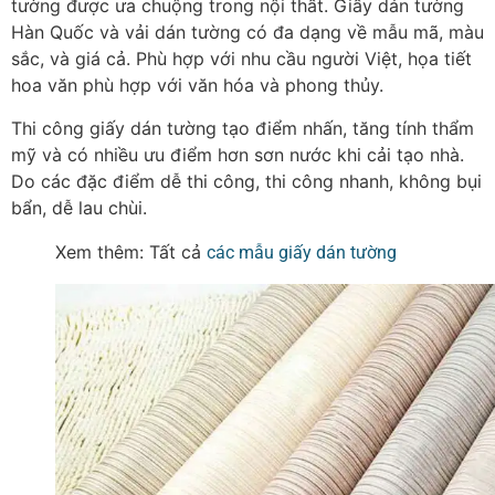
tường được ưa chuộng trong nội thất.
Giấy dán tường
Hàn Quốc và vải dán tường có đa dạng về mẫu mã, màu
sắc, và giá cả. Phù hợp với nhu cầu người Việt, họa tiết
hoa văn phù hợp với văn hóa và phong thủy.
Thi công giấy dán tường tạo điểm nhấn, tăng tính thẩm
mỹ và có nhiều ưu điểm hơn sơn nước khi cải tạo nhà.
Do các đặc điểm dễ thi công, thi công nhanh, không bụi
bẩn, dễ lau chùi.
Xem thêm: Tất cả
các mẫu giấy dán tường