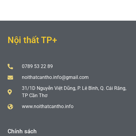
Nội thất TP+
0789 53 22 89
noithatcantho.info@gmail.com
31/1D Nguyễn Việt Dũng, P. Lê Bình, Q. Cái Răng,
TP Cần Thơ
www.noithatcantho.info
Chính sách