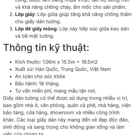
và khả năng chống cháy, ẩm mốc cho sản phẩm.
Lớp giấy
: Lớp giữa giúp tăng khả năng chống thấm
cho giấy dán tường.
Lớp đế giấy mỏng
: Lớp này tiếp xúc giữa keo dán
và bề mặt tường.
Thông tin kỹ thuật:
Kích thước: 1.06m x 15.5m = 16.5m2
Xuất xứ: Hàn Quốc, Trung Quốc, Việt Nam
An toàn cho sức khỏe
Bảo hành: 18 tháng.
Tư vấn miễn phí, mang mẫu tận nơi.
Giấy dán tường có thể được sử dụng trong nhiều vị trí,
bao gồm nhà ở, văn phòng, quán cà phê, nhà hàng, viện
bảo tàng, cửa hàng, showroom và nhiều công trình
khác. Các loại giấy dán này mang đến vẻ đẹp độc đáo,
sinh động và sang trọng cho không gian sống và làm
việc của chúng ta.