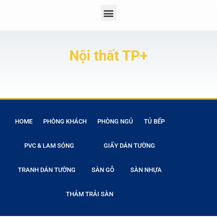
Nội thất TP+
HOME
PHÒNG KHÁCH
PHÒNG NGỦ
TỦ BẾP
PVC & LAM SÓNG
GIẤY DÁN TƯỜNG
TRANH DÁN TƯỜNG
SÀN GỖ
SÀN NHỰA
THẢM TRẢI SÀN