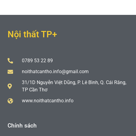
Nội thất TP+
0789 53 22 89
noithatcantho.info@gmail.com
31/1D Nguyễn Việt Dũng, P. Lê Bình, Q. Cái Răng,
TP Cần Thơ
www.noithatcantho.info
Chính sách