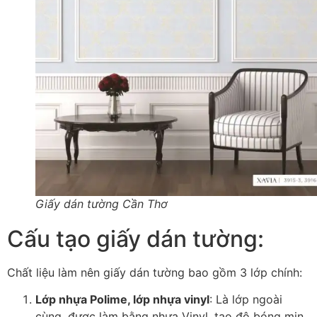
Giấy dán tường Cần Thơ
Cấu tạo giấy dán tường:
Chất liệu làm nên giấy dán tường bao gồm 3 lớp chính:
Lớp nhựa Polime, lớp nhựa vinyl
: Là lớp ngoài
cùng, được làm bằng nhựa Vinyl, tạo độ bóng mịn