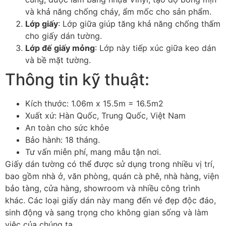
và khả năng chống cháy, ẩm mốc cho sản phẩm.
Lớp giấy
: Lớp giữa giúp tăng khả năng chống thấm
cho giấy dán tường.
Lớp đế giấy mỏng
: Lớp này tiếp xúc giữa keo dán
và bề mặt tường.
Thông tin kỹ thuật:
Kích thước: 1.06m x 15.5m = 16.5m2
Xuất xứ: Hàn Quốc, Trung Quốc, Việt Nam
An toàn cho sức khỏe
Bảo hành: 18 tháng.
Tư vấn miễn phí, mang mẫu tận nơi.
Giấy dán tường có thể được sử dụng trong nhiều vị trí,
bao gồm nhà ở, văn phòng, quán cà phê, nhà hàng, viện
bảo tàng, cửa hàng, showroom và nhiều công trình
khác. Các loại giấy dán này mang đến vẻ đẹp độc đáo,
sinh động và sang trọng cho không gian sống và làm
việc của chúng ta.