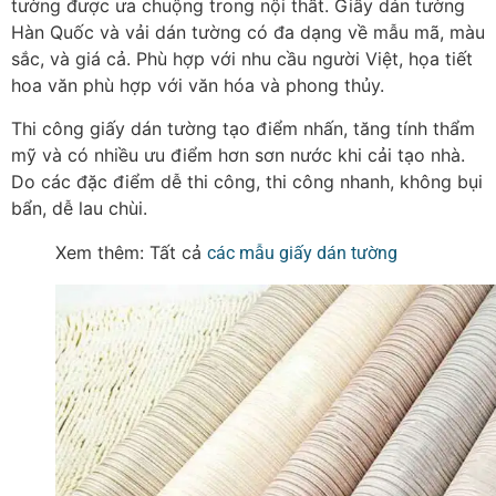
tường được ưa chuộng trong nội thất.
Giấy dán tường
Hàn Quốc và vải dán tường có đa dạng về mẫu mã, màu
sắc, và giá cả. Phù hợp với nhu cầu người Việt, họa tiết
hoa văn phù hợp với văn hóa và phong thủy.
Thi công giấy dán tường tạo điểm nhấn, tăng tính thẩm
mỹ và có nhiều ưu điểm hơn sơn nước khi cải tạo nhà.
Do các đặc điểm dễ thi công, thi công nhanh, không bụi
bẩn, dễ lau chùi.
Xem thêm: Tất cả
các mẫu giấy dán tường