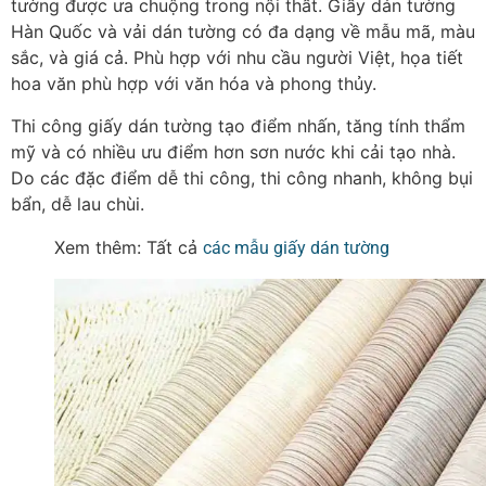
tường được ưa chuộng trong nội thất.
Giấy dán tường
Hàn Quốc và vải dán tường có đa dạng về mẫu mã, màu
sắc, và giá cả. Phù hợp với nhu cầu người Việt, họa tiết
hoa văn phù hợp với văn hóa và phong thủy.
Thi công giấy dán tường tạo điểm nhấn, tăng tính thẩm
mỹ và có nhiều ưu điểm hơn sơn nước khi cải tạo nhà.
Do các đặc điểm dễ thi công, thi công nhanh, không bụi
bẩn, dễ lau chùi.
Xem thêm: Tất cả
các mẫu giấy dán tường