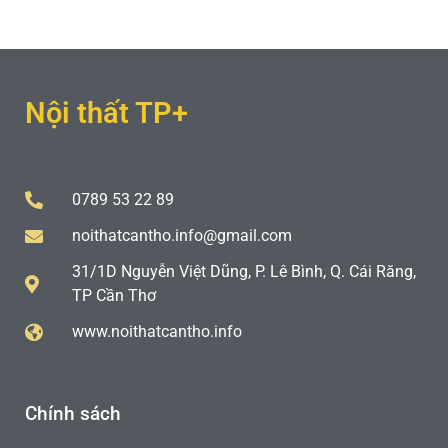
Nội thất TP+
0789 53 22 89
noithatcantho.info@gmail.com
31/1D Nguyễn Việt Dũng, P. Lê Bình, Q. Cái Răng,
TP Cần Thơ
www.noithatcantho.info
Chính sách