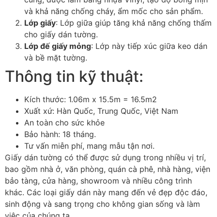
và khả năng chống cháy, ẩm mốc cho sản phẩm.
Lớp giấy
: Lớp giữa giúp tăng khả năng chống thấm
cho giấy dán tường.
Lớp đế giấy mỏng
: Lớp này tiếp xúc giữa keo dán
và bề mặt tường.
Thông tin kỹ thuật:
Kích thước: 1.06m x 15.5m = 16.5m2
Xuất xứ: Hàn Quốc, Trung Quốc, Việt Nam
An toàn cho sức khỏe
Bảo hành: 18 tháng.
Tư vấn miễn phí, mang mẫu tận nơi.
Giấy dán tường có thể được sử dụng trong nhiều vị trí,
bao gồm nhà ở, văn phòng, quán cà phê, nhà hàng, viện
bảo tàng, cửa hàng, showroom và nhiều công trình
khác. Các loại giấy dán này mang đến vẻ đẹp độc đáo,
sinh động và sang trọng cho không gian sống và làm
việc của chúng ta.