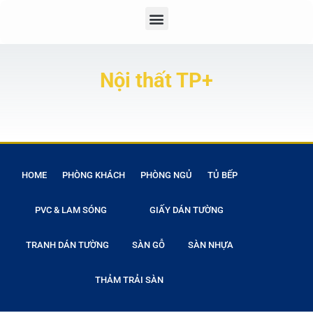
Nội thất TP+
HOME
PHÒNG KHÁCH
PHÒNG NGỦ
TỦ BẾP
PVC & LAM SÓNG
GIẤY DÁN TƯỜNG
TRANH DÁN TƯỜNG
SÀN GỖ
SÀN NHỰA
THẢM TRẢI SÀN