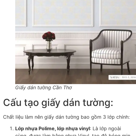
Giấy dán tường Cần Thơ
Cấu tạo giấy dán tường:
Chất liệu làm nên giấy dán tường bao gồm 3 lớp chính:
Lớp nhựa Polime, lớp nhựa vinyl
: Là lớp ngoài
cùng, được làm bằng nhựa Vinyl, tạo độ bóng mịn