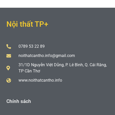
Nội thất TP+
0789 53 22 89
noithatcantho.info@gmail.com
31/1D Nguyễn Việt Dũng, P. Lê Bình, Q. Cái Răng,
TP Cần Thơ
www.noithatcantho.info
Chính sách