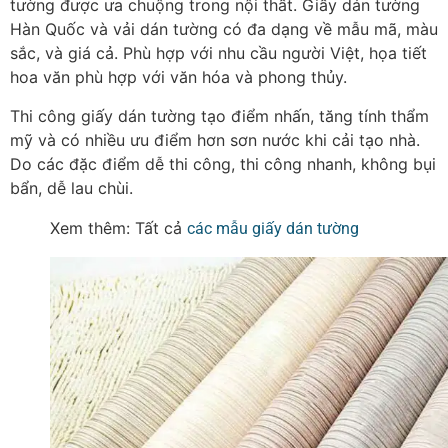
tường được ưa chuộng trong nội thất.
Giấy dán tường
Hàn Quốc và vải dán tường có đa dạng về mẫu mã, màu
sắc, và giá cả. Phù hợp với nhu cầu người Việt, họa tiết
hoa văn phù hợp với văn hóa và phong thủy.
Thi công giấy dán tường tạo điểm nhấn, tăng tính thẩm
mỹ và có nhiều ưu điểm hơn sơn nước khi cải tạo nhà.
Do các đặc điểm dễ thi công, thi công nhanh, không bụi
bẩn, dễ lau chùi.
Xem thêm: Tất cả
các mẫu giấy dán tường