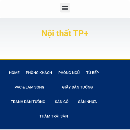
Nội thất TP+
HOME
PHÒNG KHÁCH
PHÒNG NGỦ
TỦ BẾP
PVC & LAM SÓNG
GIẤY DÁN TƯỜNG
TRANH DÁN TƯỜNG
SÀN GỖ
SÀN NHỰA
THẢM TRẢI SÀN