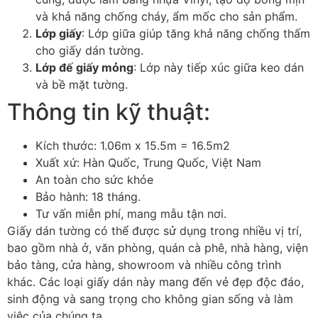
và khả năng chống cháy, ẩm mốc cho sản phẩm.
Lớp giấy
: Lớp giữa giúp tăng khả năng chống thấm
cho giấy dán tường.
Lớp đế giấy mỏng
: Lớp này tiếp xúc giữa keo dán
và bề mặt tường.
Thông tin kỹ thuật:
Kích thước: 1.06m x 15.5m = 16.5m2
Xuất xứ: Hàn Quốc, Trung Quốc, Việt Nam
An toàn cho sức khỏe
Bảo hành: 18 tháng.
Tư vấn miễn phí, mang mẫu tận nơi.
Giấy dán tường có thể được sử dụng trong nhiều vị trí,
bao gồm nhà ở, văn phòng, quán cà phê, nhà hàng, viện
bảo tàng, cửa hàng, showroom và nhiều công trình
khác. Các loại giấy dán này mang đến vẻ đẹp độc đáo,
sinh động và sang trọng cho không gian sống và làm
việc của chúng ta.