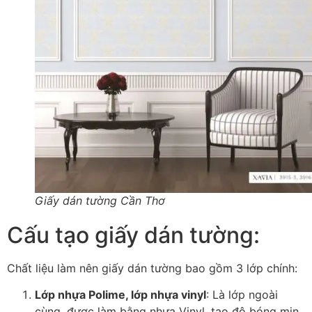
Giấy dán tường Cần Thơ
Cấu tạo giấy dán tường:
Chất liệu làm nên giấy dán tường bao gồm 3 lớp chính:
Lớp nhựa Polime, lớp nhựa vinyl
: Là lớp ngoài
cùng, được làm bằng nhựa Vinyl, tạo độ bóng mịn