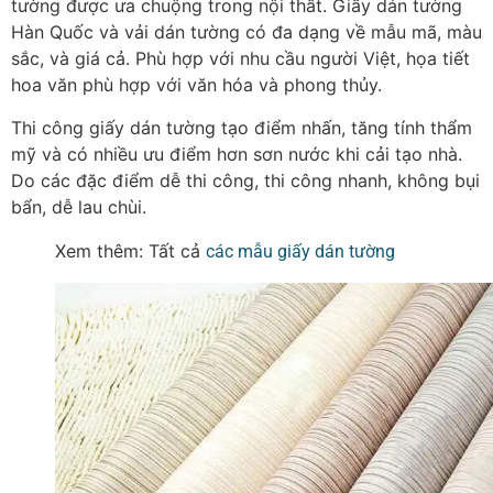
tường được ưa chuộng trong nội thất.
Giấy dán tường
Hàn Quốc và vải dán tường có đa dạng về mẫu mã, màu
sắc, và giá cả. Phù hợp với nhu cầu người Việt, họa tiết
hoa văn phù hợp với văn hóa và phong thủy.
Thi công giấy dán tường tạo điểm nhấn, tăng tính thẩm
mỹ và có nhiều ưu điểm hơn sơn nước khi cải tạo nhà.
Do các đặc điểm dễ thi công, thi công nhanh, không bụi
bẩn, dễ lau chùi.
Xem thêm: Tất cả
các mẫu giấy dán tường