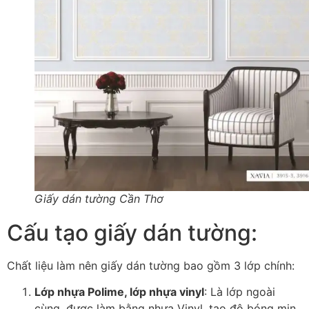
Giấy dán tường Cần Thơ
Cấu tạo giấy dán tường:
Chất liệu làm nên giấy dán tường bao gồm 3 lớp chính:
Lớp nhựa Polime, lớp nhựa vinyl
: Là lớp ngoài
cùng, được làm bằng nhựa Vinyl, tạo độ bóng mịn