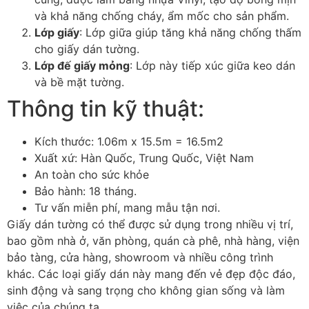
và khả năng chống cháy, ẩm mốc cho sản phẩm.
Lớp giấy
: Lớp giữa giúp tăng khả năng chống thấm
cho giấy dán tường.
Lớp đế giấy mỏng
: Lớp này tiếp xúc giữa keo dán
và bề mặt tường.
Thông tin kỹ thuật:
Kích thước: 1.06m x 15.5m = 16.5m2
Xuất xứ: Hàn Quốc, Trung Quốc, Việt Nam
An toàn cho sức khỏe
Bảo hành: 18 tháng.
Tư vấn miễn phí, mang mẫu tận nơi.
Giấy dán tường có thể được sử dụng trong nhiều vị trí,
bao gồm nhà ở, văn phòng, quán cà phê, nhà hàng, viện
bảo tàng, cửa hàng, showroom và nhiều công trình
khác. Các loại giấy dán này mang đến vẻ đẹp độc đáo,
sinh động và sang trọng cho không gian sống và làm
việc của chúng ta.