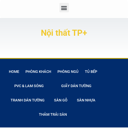
Nội thất TP+
HOME
PHÒNG KHÁCH
PHÒNG NGỦ
TỦ BẾP
PVC & LAM SÓNG
GIẤY DÁN TƯỜNG
TRANH DÁN TƯỜNG
SÀN GỖ
SÀN NHỰA
THẢM TRẢI SÀN