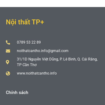
Nội thất TP+
0789 53 22 89
noithatcantho.info@gmail.com
31/1D Nguyễn Việt Dũng, P. Lê Bình, Q. Cái Răng,
TP Cần Thơ
www.noithatcantho.info
Chính sách