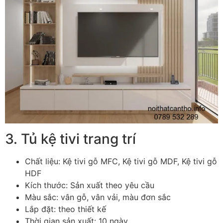
3. Tủ kệ tivi trang trí
Chất liệu: Kệ tivi gỗ MFC, Kệ tivi gỗ MDF, Kệ tivi gỗ
HDF
Kích thước: Sản xuất theo yêu cầu
Màu sắc: vân gỗ, vân vải, màu đơn sắc
Lắp đặt: theo thiết kế
Thời gian sản xuất: 10 ngày