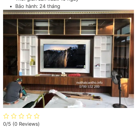
Bảo hành: 24 tháng
0/5
(0 Reviews)