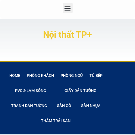
Nội thất TP+
HOME
PHÒNG KHÁCH
PHÒNG NGỦ
TỦ BẾP
PVC & LAM SÓNG
GIẤY DÁN TƯỜNG
TRANH DÁN TƯỜNG
SÀN GỖ
SÀN NHỰA
THẢM TRẢI SÀN