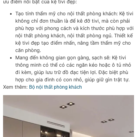
ưu điểm nổi bật của kệ tivi đẹp:
Tạo tính thẩm mỹ cho nội thất phòng khách: Kệ tivi
không chỉ đơn thuần là để kê đỡ tivi, mà còn phải
phù hợp với phong cách và kích thước phù hợp với
nội thất phòng khách, nội thất phòng ngủ. Thiết kế
kệ tivi đẹp tạo điểm nhấn, nâng tầm thẩm mỹ cho
căn phòng.
Mang đến không gian gọn gàng, sạch sẽ: Kệ tivi
thông minh có thể có các ngăn kéo hoặc ô tủ nhỏ
đi kèm, giúp lưu trữ đồ đạc tiện lợi. Đặc biệt phù
hợp cho gia đình có con nhỏ, giúp giữ gìn trật tự.
Xem thêm:
Bộ nội thất phòng khách