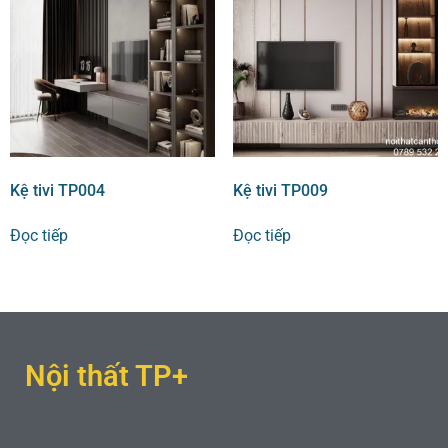
Kệ tivi TP004
Kệ tivi TP009
Đọc tiếp
Đọc tiếp
Nội thất TP+