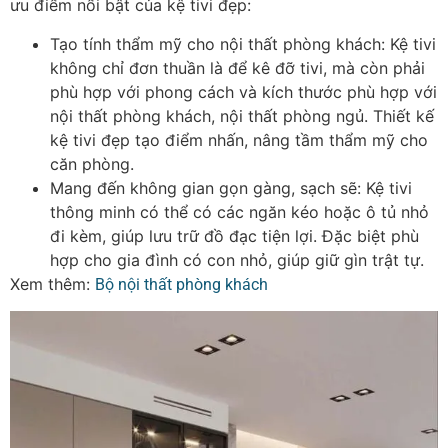
ưu điểm nổi bật của kệ tivi đẹp:
Tạo tính thẩm mỹ cho nội thất phòng khách: Kệ tivi
không chỉ đơn thuần là để kê đỡ tivi, mà còn phải
phù hợp với phong cách và kích thước phù hợp với
nội thất phòng khách, nội thất phòng ngủ. Thiết kế
kệ tivi đẹp tạo điểm nhấn, nâng tầm thẩm mỹ cho
căn phòng.
Mang đến không gian gọn gàng, sạch sẽ: Kệ tivi
thông minh có thể có các ngăn kéo hoặc ô tủ nhỏ
đi kèm, giúp lưu trữ đồ đạc tiện lợi. Đặc biệt phù
hợp cho gia đình có con nhỏ, giúp giữ gìn trật tự.
Xem thêm:
Bộ nội thất phòng khách