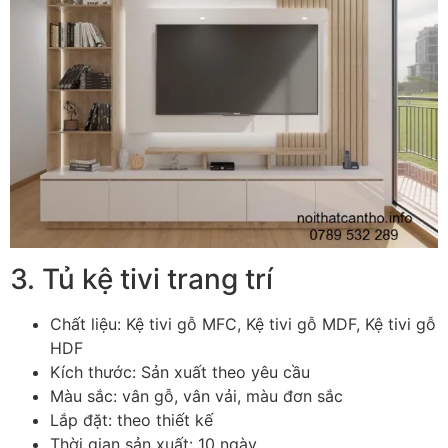
3. Tủ kệ tivi trang trí
Chất liệu: Kệ tivi gỗ MFC, Kệ tivi gỗ MDF, Kệ tivi gỗ
HDF
Kích thước: Sản xuất theo yêu cầu
Màu sắc: vân gỗ, vân vải, màu đơn sắc
Lắp đặt: theo thiết kế
Thời gian sản xuất: 10 ngày