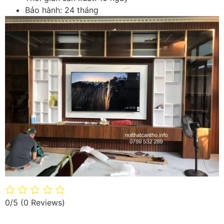
Bảo hành: 24 tháng
0/5
(0 Reviews)