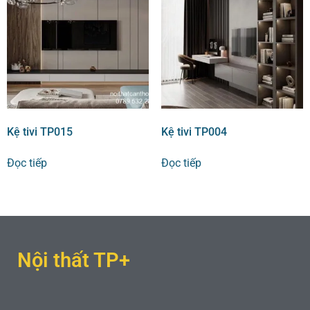
Kệ tivi TP015
Kệ tivi TP004
Đọc tiếp
Đọc tiếp
Nội thất TP+