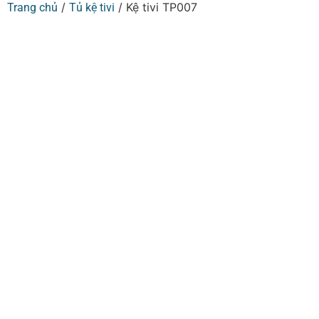
/
/ Kệ tivi TP007
Trang chủ
Tủ kệ tivi