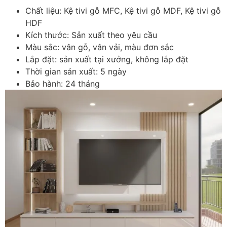
Chất liệu: Kệ tivi gỗ MFC, Kệ tivi gỗ MDF, Kệ tivi gỗ
HDF
Kích thước: Sản xuất theo yêu cầu
Màu sắc: vân gỗ, vân vải, màu đơn sắc
Lắp đặt: sản xuất tại xưởng, không lắp đặt
Thời gian sản xuất: 5 ngày
Bảo hành: 24 tháng