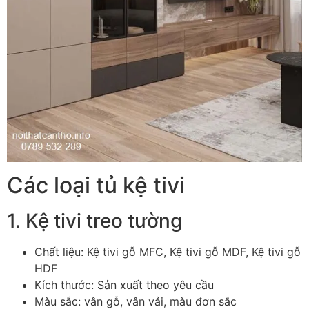
Các loại tủ kệ tivi
1. Kệ tivi treo tường
Chất liệu: Kệ tivi gỗ MFC, Kệ tivi gỗ MDF, Kệ tivi gỗ
HDF
Kích thước: Sản xuất theo yêu cầu
Màu sắc: vân gỗ, vân vải, màu đơn sắc