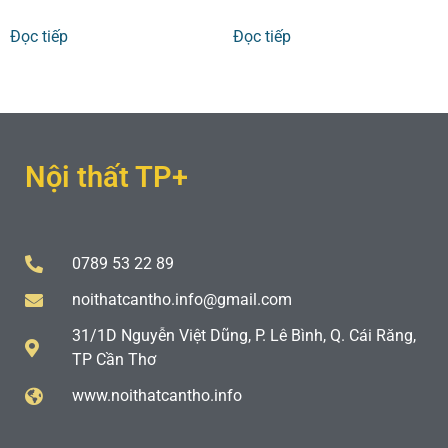
Đọc tiếp
Đọc tiếp
Nội thất TP+
0789 53 22 89
noithatcantho.info@gmail.com
31/1D Nguyễn Việt Dũng, P. Lê Bình, Q. Cái Răng,
TP Cần Thơ
www.noithatcantho.info