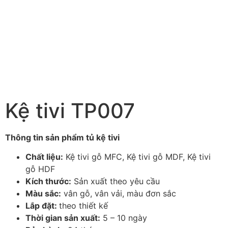
Kệ tivi TP007
Thông tin sản phẩm tủ kệ tivi
Chất liệu:
Kệ tivi gỗ MFC, Kệ tivi gỗ MDF, Kệ tivi
gỗ HDF
Kích thước:
Sản xuất theo yêu cầu
Màu sắc:
vân gỗ, vân vải, màu đơn sắc
Lắp đặt:
theo thiết kế
Thời gian sản xuất:
5 – 10 ngày