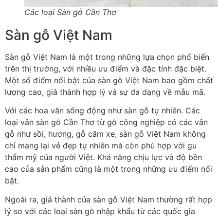
Các loại Sàn gỗ Cần Thơ
Sàn gỗ Việt Nam
Sàn gỗ Việt Nam là một trong những lựa chọn phổ biến
trên thị trường, với nhiều ưu điểm và đặc tính đặc biệt.
Một số điểm nổi bật của sàn gỗ Việt Nam bao gồm chất
lượng cao, giá thành hợp lý và sự đa dạng về mẫu mã.
Với các hoa văn sống động như sàn gỗ tự nhiên. Các
loại vân sàn gỗ Cần Thơ từ gỗ công nghiệp có các vân
gỗ như sồi, hương, gỗ căm xe, sàn gỗ Việt Nam không
chỉ mang lại vẻ đẹp tự nhiên mà còn phù hợp với gu
thẩm mỹ của người Việt. Khả năng chịu lực và độ bền
cao của sản phẩm cũng là một trong những ưu điểm nổi
bật.
Ngoài ra, giá thành của sàn gỗ Việt Nam thường rất hợp
lý so với các loại sàn gỗ nhập khẩu từ các quốc gia