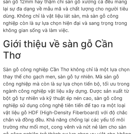
sàn gỗ 12mm hay thậm chí sàn gỗ xương cá đều mang
lại sự đa dạng về mẫu mã và chất lượng cho người tiêu
dùng. Không chỉ là vật liệu lát sàn, mà sàn gỗ công
nghiệp còn là sự lựa chọn hiện đại và sang trọng trong
không gian sống và làm việc.
Giới thiệu về sàn gỗ Cần
Thơ
Sàn gỗ công nghiệp Cần Thơ không chỉ là một lựa chọn
thay thế cho gạch men, sàn gỗ tự nhiên. Mà sàn gỗ
công nghiệp mà còn là sự lựa chọn tiến bộ, tối ưu trong
ngành công nghiệp vật liệu xây dựng. Được sản xuất từ
bột gỗ tự nhiên và kỹ thuật ép nén cao, sàn gỗ công
nghiệp sử dụng công nghệ tiên tiến để tạo ra một loại
vật liệu gỗ HDF (High-Density Fiberboard) với độ chắc
chắn và đồng đều. Khả năng chống lại các yếu tố môi
trường như mối mọt, cong vênh và nứt nẻ làm cho sàn
gỗ công nghiệp trở thành sự lựa chọn ưu việt cho không