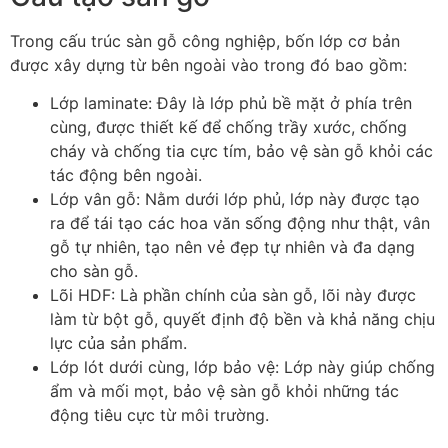
Trong cấu trúc sàn gỗ công nghiệp, bốn lớp cơ bản
được xây dựng từ bên ngoài vào trong đó bao gồm:
Lớp laminate
: Đây là lớp phủ bề mặt ở phía trên
cùng, được thiết kế để chống trầy xước, chống
cháy và chống tia cực tím, bảo vệ sàn gỗ khỏi các
tác động bên ngoài.
Lớp vân gỗ
: Nằm dưới lớp phủ, lớp này được tạo
ra để tái tạo các hoa văn sống động như thật, vân
gỗ tự nhiên, tạo nên vẻ đẹp tự nhiên và đa dạng
cho sàn gỗ.
Lõi HDF
: Là phần chính của sàn gỗ, lõi này được
làm từ bột gỗ, quyết định độ bền và khả năng chịu
lực của sản phẩm.
Lớp lót dưới cùng, lớp bảo vệ
: Lớp này giúp chống
ẩm và mối mọt, bảo vệ sàn gỗ khỏi những tác
động tiêu cực từ môi trường.