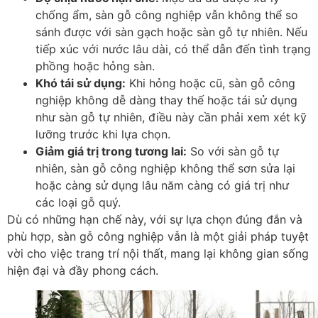
chống ẩm, sàn gỗ công nghiệp vẫn không thể so
sánh được với sàn gạch hoặc sàn gỗ tự nhiên. Nếu
tiếp xúc với nước lâu dài, có thể dẫn đến tình trạng
phồng hoặc hỏng sàn.
Khó tái sử dụng
:
Khi hỏng hoặc cũ, sàn gỗ công
nghiệp không dễ dàng thay thế hoặc tái sử dụng
như sàn gỗ tự nhiên, điều này cần phải xem xét kỹ
lưỡng trước khi lựa chọn.
Giảm giá trị trong tương lai
:
So với sàn gỗ tự
nhiên, sàn gỗ công nghiệp không thể sơn sửa lại
hoặc càng sử dụng lâu năm càng có giá trị như
các loại gỗ quý.
Dù có những hạn chế này, với sự lựa chọn đúng đắn và
phù hợp, sàn gỗ công nghiệp vẫn là một giải pháp tuyệt
vời cho việc trang trí nội thất, mang lại không gian sống
hiện đại và đầy phong cách.