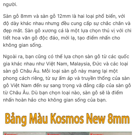
người.
Sàn gỗ 8mm và sàn gỗ 12mm là hai loại phổ biến, với
độ dày khác nhau nhưng đều cung cấp sự chắc chắn và
đẹp mắt. Sàn gỗ xương cá là một lựa chọn thú vị với chi
tiết hoa văn gỗ độc đáo, mới lạ, tạo điểm nhấn cho
không gian sống.
Ngoài ra, bạn cũng có thể lựa chọn sàn gỗ từ các quốc
gia khác nhau như Việt Nam, Malaysia, Đức và các loại
sàn gỗ Châu Âu. Mỗi loại sàn gỗ này mang lại một
phong cách riêng, từ sự ấm áp và truyền thống của sàn
gỗ Việt Nam đến sự sang trọng và đẳng cấp của sàn gỗ
từ Châu Âu. Dù bạn chọn loại nào, sàn gỗ sẽ là điểm
nhấn hoàn hảo cho không gian sống của bạn.