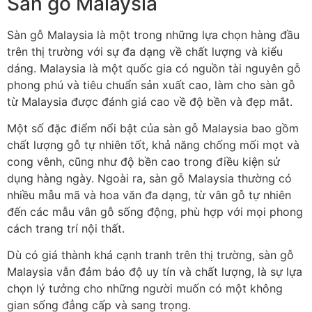
Sàn gỗ Malaysia
Sàn gỗ Malaysia là một trong những lựa chọn hàng đầu
trên thị trường với sự đa dạng về chất lượng và kiểu
dáng. Malaysia là một quốc gia có nguồn tài nguyên gỗ
phong phú và tiêu chuẩn sản xuất cao, làm cho sàn gỗ
từ Malaysia được đánh giá cao về độ bền và đẹp mắt.
Một số đặc điểm nổi bật của sàn gỗ Malaysia bao gồm
chất lượng gỗ tự nhiên tốt, khả năng chống mối mọt và
cong vênh, cũng như độ bền cao trong điều kiện sử
dụng hàng ngày. Ngoài ra, sàn gỗ Malaysia thường có
nhiều mẫu mã và hoa văn đa dạng, từ vân gỗ tự nhiên
đến các mẫu vân gỗ sống động, phù hợp với mọi phong
cách trang trí nội thất.
Dù có giá thành khá cạnh tranh trên thị trường, sàn gỗ
Malaysia vẫn đảm bảo độ uy tín và chất lượng, là sự lựa
chọn lý tưởng cho những người muốn có một không
gian sống đẳng cấp và sang trọng.