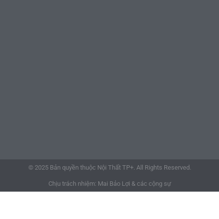
© 2025 Bản quyền thuộc Nội Thất TP+. All Rights Reserved.
Chịu trách nhiệm: Mai Bảo Lợi & các cộng sự