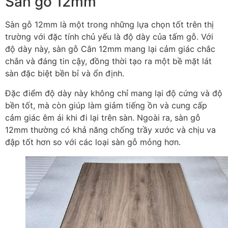
Sàn gỗ 12mm
Sàn gỗ 12mm là một trong những lựa chọn tốt trên thị
trường với đặc tính chủ yếu là độ dày của tấm gỗ. Với
độ dày này, sàn gỗ Cân 12mm mang lại cảm giác chắc
chắn và đáng tin cậy, đồng thời tạo ra một bề mặt lát
sàn đặc biệt bền bỉ và ổn định.
Đặc điểm độ dày này không chỉ mang lại độ cứng và độ
bền tốt, mà còn giúp làm giảm tiếng ồn và cung cấp
cảm giác êm ái khi đi lại trên sàn. Ngoài ra, sàn gỗ
12mm thường có khả năng chống trầy xước và chịu va
đập tốt hơn so với các loại sàn gỗ mỏng hơn.