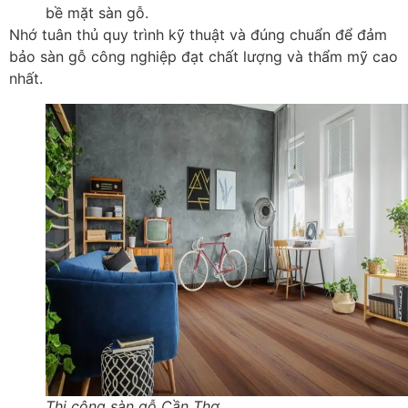
bề mặt sàn gỗ.
Nhớ tuân thủ quy trình kỹ thuật và đúng chuẩn để đảm
bảo sàn gỗ công nghiệp đạt chất lượng và thẩm mỹ cao
nhất.
Thi công sàn gỗ Cần Thơ