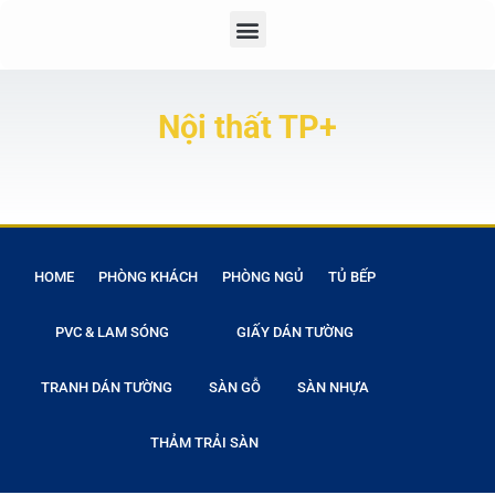
Nội thất TP+
HOME
PHÒNG KHÁCH
PHÒNG NGỦ
TỦ BẾP
PVC & LAM SÓNG
GIẤY DÁN TƯỜNG
TRANH DÁN TƯỜNG
SÀN GỖ
SÀN NHỰA
THẢM TRẢI SÀN