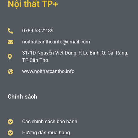
Nội thất TP+
0789 53 22 89
noithatcantho.info@gmail.com
31/1D Nguyễn Việt Dũng, P. Lê Bình, Q. Cái Răng,
TP Cần Thơ
www.noithatcantho.info
Chính sách
Các chính sách bảo hành
Hướng dẫn mua hàng