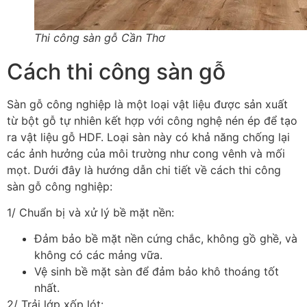
Thi công sàn gỗ Cần Thơ
Cách thi công sàn gỗ
Sàn gỗ công nghiệp là một loại vật liệu được sản xuất
từ bột gỗ tự nhiên kết hợp với công nghệ nén ép để tạo
ra vật liệu gỗ HDF. Loại sàn này có khả năng chống lại
các ảnh hưởng của môi trường như cong vênh và mối
mọt. Dưới đây là hướng dẫn chi tiết về cách thi công
sàn gỗ công nghiệp:
1/ Chuẩn bị và xử lý bề mặt nền:
Đảm bảo bề mặt nền cứng chắc, không gồ ghề, và
không có các mảng vữa.
Vệ sinh bề mặt sàn để đảm bảo khô thoáng tốt
nhất.
2/ Trải lớp xốp lót: