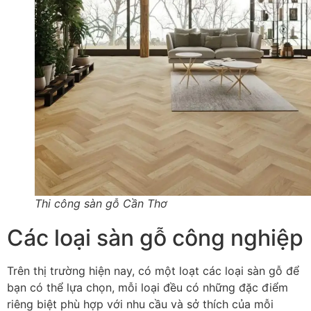
Thi công sàn gỗ Cần Thơ
Các loại sàn gỗ công nghiệp
Trên thị trường hiện nay, có một loạt các loại sàn gỗ để
bạn có thể lựa chọn, mỗi loại đều có những đặc điểm
riêng biệt phù hợp với nhu cầu và sở thích của mỗi