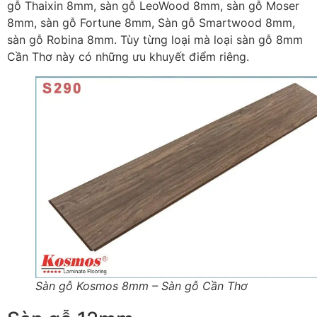
gỗ Thaixin 8mm, sàn gỗ LeoWood 8mm, sàn gỗ Moser
8mm, sàn gỗ Fortune 8mm, Sàn gỗ Smartwood 8mm,
sàn gỗ Robina 8mm. Tùy từng loại mà loại sàn gỗ 8mm
Cần Thơ này có những ưu khuyết điểm riêng.
Sàn gỗ Kosmos 8mm – Sàn gỗ Cần Thơ