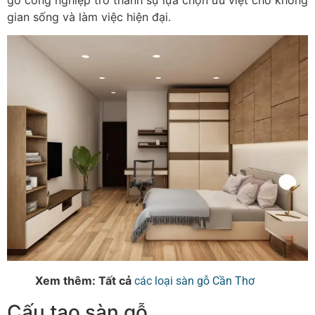
gian sống và làm việc hiện đại.
Xem thêm: Tất cả
các loại sàn gỗ Cần Thơ
Cấu tạo sàn gỗ