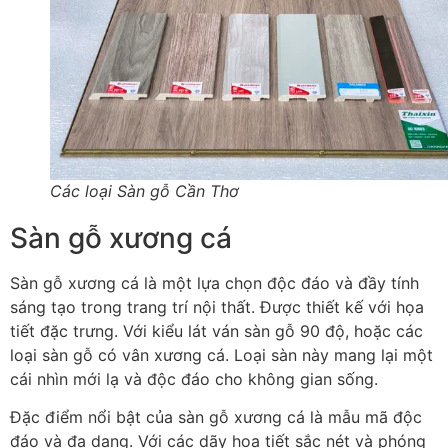
Các loại Sàn gỗ Cần Thơ
Sàn gỗ xương cá
Sàn gỗ xương cá là một lựa chọn độc đáo và đầy tính
sáng tạo trong trang trí nội thất. Được thiết kế với họa
tiết đặc trưng. Với kiểu lát ván sàn gỗ 90 độ, hoặc các
loại sàn gỗ có vân xương cá. Loại sàn này mang lại một
cái nhìn mới lạ và độc đáo cho không gian sống.
Đặc điểm nổi bật của sàn gỗ xương cá là mẫu mã độc
đáo và đa dạng. Với các dãy họa tiết sắc nét và phóng