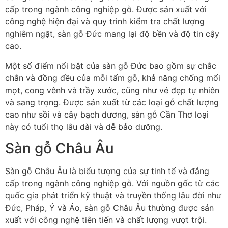
cấp trong ngành công nghiệp gỗ. Được sản xuất với
công nghệ hiện đại và quy trình kiểm tra chất lượng
nghiêm ngặt, sàn gỗ Đức mang lại độ bền và độ tin cậy
cao.
Một số điểm nổi bật của sàn gỗ Đức bao gồm sự chắc
chắn và đồng đều của mỗi tấm gỗ, khả năng chống mối
mọt, cong vênh và trầy xước, cũng như vẻ đẹp tự nhiên
và sang trọng. Được sản xuất từ các loại gỗ chất lượng
cao như sồi và cây bạch dương, sàn gỗ Cần Thơ loại
này có tuổi thọ lâu dài và dễ bảo dưỡng.
Sàn gỗ Châu Âu
Sàn gỗ Châu Âu là biểu tượng của sự tinh tế và đẳng
cấp trong ngành công nghiệp gỗ. Với nguồn gốc từ các
quốc gia phát triển kỹ thuật và truyền thống lâu đời như
Đức, Pháp, Ý và Áo, sàn gỗ Châu Âu thường được sản
xuất với công nghệ tiên tiến và chất lượng vượt trội.