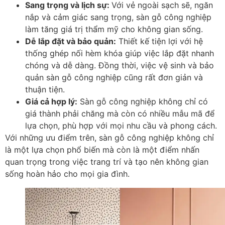
Sang trọng và lịch sự
:
Với vẻ ngoài sạch sẽ, ngăn
nắp và cảm giác sang trọng, sàn gỗ công nghiệp
làm tăng giá trị thẩm mỹ cho không gian sống.
Dễ lắp đặt và bảo quản
:
Thiết kế tiện lợi với hệ
thống ghép nối hèm khóa giúp việc lắp đặt nhanh
chóng và dễ dàng. Đồng thời, việc vệ sinh và bảo
quản sàn gỗ công nghiệp cũng rất đơn giản và
thuận tiện.
Giá cả hợp lý
:
Sàn gỗ công nghiệp không chỉ có
giá thành phải chăng mà còn có nhiều mẫu mã để
lựa chọn, phù hợp với mọi nhu cầu và phong cách.
Với những ưu điểm trên, sàn gỗ công nghiệp không chỉ
là một lựa chọn phổ biến mà còn là một điểm nhấn
quan trọng trong việc trang trí và tạo nên không gian
sống hoàn hảo cho mọi gia đình.