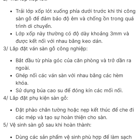
Trải lớp xốp lót xuống phía dưới trước khi thi công
sàn gỗ để đảm bảo độ êm và chống ồn trong quá
trình di chuyển.
Lớp xốp này thường có độ dày khoảng 3mm và
được kết nối với nhau bằng keo dán.
3/ Lắp đặt ván sàn gỗ công nghiệp:
Bắt đầu từ phía góc của căn phòng và trở dần ra
ngoài.
Ghép nối các ván sàn với nhau bằng các hèm
khóa.
Sử dụng búa cao su để đóng kín các mối nối.
4/ Lắp đặt phụ kiện sàn gỗ:
Đặt phào chân tường hoặc nẹp kết thúc để che đi
các mép và tạo sự hoàn thiện cho sàn.
5/ Vệ sinh sàn gỗ sau khi hoàn thành:
Dùng các sản phẩm vệ sinh phù hợp để làm sạch