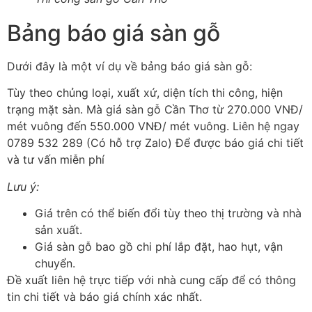
Bảng báo giá sàn gỗ
Dưới đây là một ví dụ về bảng báo giá sàn gỗ:
Tùy theo chủng loại, xuất xứ, diện tích thi công, hiện
trạng mặt sàn. Mà giá sàn gỗ Cần Thơ từ 270.000 VNĐ/
mét vuông đến 550.000 VNĐ/ mét vuông. Liên hệ ngay
0789 532 289 (Có hỗ trợ Zalo) Để được báo giá chi tiết
và tư vấn miễn phí
Lưu ý:
Giá trên có thể biến đổi tùy theo thị trường và nhà
sản xuất.
Giá sàn gỗ bao gồ chi phí lắp đặt, hao hụt, vận
chuyển.
Đề xuất liên hệ trực tiếp với nhà cung cấp để có thông
tin chi tiết và báo giá chính xác nhất.