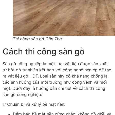
Thi công sàn gỗ Cần Thơ
Cách thi công sàn gỗ
Sàn gỗ công nghiệp là một loại vật liệu được sản xuất
từ bột gỗ tự nhiên kết hợp với công nghệ nén ép để tạo
ra vật liệu gỗ HDF. Loại sàn này có khả năng chống lại
các ảnh hưởng của môi trường như cong vênh và mối
mọt. Dưới đây là hướng dẫn chi tiết về cách thi công
sàn gỗ công nghiệp:
1/ Chuẩn bị và xử lý bề mặt nền:
Đảm bảo bề mặt nền cứng chắc, không gồ ghề, và