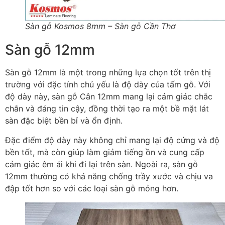
Sàn gỗ Kosmos 8mm – Sàn gỗ Cần Thơ
Sàn gỗ 12mm
Sàn gỗ 12mm là một trong những lựa chọn tốt trên thị
trường với đặc tính chủ yếu là độ dày của tấm gỗ. Với
độ dày này, sàn gỗ Cân 12mm mang lại cảm giác chắc
chắn và đáng tin cậy, đồng thời tạo ra một bề mặt lát
sàn đặc biệt bền bỉ và ổn định.
Đặc điểm độ dày này không chỉ mang lại độ cứng và độ
bền tốt, mà còn giúp làm giảm tiếng ồn và cung cấp
cảm giác êm ái khi đi lại trên sàn. Ngoài ra, sàn gỗ
12mm thường có khả năng chống trầy xước và chịu va
đập tốt hơn so với các loại sàn gỗ mỏng hơn.