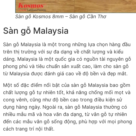
Sàn gỗ Kosmos 8mm – Sàn gỗ Cần Thơ
Sàn gỗ Malaysia
Sàn gỗ Malaysia là một trong những lựa chọn hàng đầu
trên thị trường với sự đa dạng về chất lượng và kiểu
dáng. Malaysia là một quốc gia có nguồn tài nguyên gỗ
phong phú và tiêu chuẩn sản xuất cao, làm cho sàn gỗ
từ Malaysia được đánh giá cao về độ bền và đẹp mắt.
Một số đặc điểm nổi bật của sàn gỗ Malaysia bao gồm
chất lượng gỗ tự nhiên tốt, khả năng chống mối mọt và
cong vênh, cũng như độ bền cao trong điều kiện sử
dụng hàng ngày. Ngoài ra, sàn gỗ Malaysia thường có
nhiều mẫu mã và hoa văn đa dạng, từ vân gỗ tự nhiên
đến các mẫu vân gỗ sống động, phù hợp với mọi phong
cách trang trí nội thất.