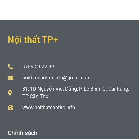
Nội thất TP+
0789 53 22 89
noithatcantho.info@gmail.com
31/1D Nguyễn Việt Dũng, P. Lê Bình, Q. Cái Răng,
TP Cần Thơ
www.noithatcantho.info
Chính sách