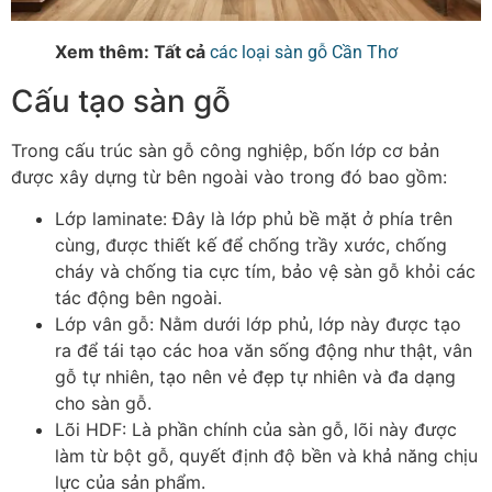
Xem thêm: Tất cả
các loại sàn gỗ Cần Thơ
Cấu tạo sàn gỗ
Trong cấu trúc sàn gỗ công nghiệp, bốn lớp cơ bản
được xây dựng từ bên ngoài vào trong đó bao gồm:
Lớp laminate
: Đây là lớp phủ bề mặt ở phía trên
cùng, được thiết kế để chống trầy xước, chống
cháy và chống tia cực tím, bảo vệ sàn gỗ khỏi các
tác động bên ngoài.
Lớp vân gỗ
: Nằm dưới lớp phủ, lớp này được tạo
ra để tái tạo các hoa văn sống động như thật, vân
gỗ tự nhiên, tạo nên vẻ đẹp tự nhiên và đa dạng
cho sàn gỗ.
Lõi HDF
: Là phần chính của sàn gỗ, lõi này được
làm từ bột gỗ, quyết định độ bền và khả năng chịu
lực của sản phẩm.