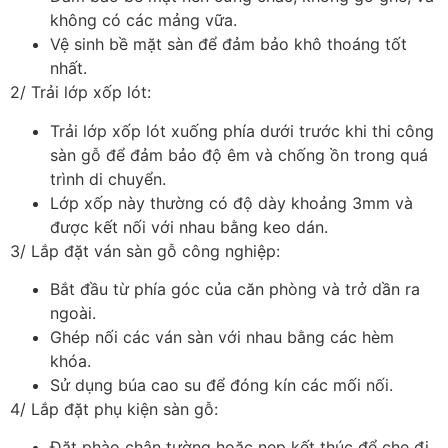
không có các mảng vữa.
Vệ sinh bề mặt sàn để đảm bảo khô thoáng tốt
nhất.
2/ Trải lớp xốp lót:
Trải lớp xốp lót xuống phía dưới trước khi thi công
sàn gỗ để đảm bảo độ êm và chống ồn trong quá
trình di chuyển.
Lớp xốp này thường có độ dày khoảng 3mm và
được kết nối với nhau bằng keo dán.
3/ Lắp đặt ván sàn gỗ công nghiệp:
Bắt đầu từ phía góc của căn phòng và trở dần ra
ngoài.
Ghép nối các ván sàn với nhau bằng các hèm
khóa.
Sử dụng búa cao su để đóng kín các mối nối.
4/ Lắp đặt phụ kiện sàn gỗ:
Đặt phào chân tường hoặc nẹp kết thúc để che đi