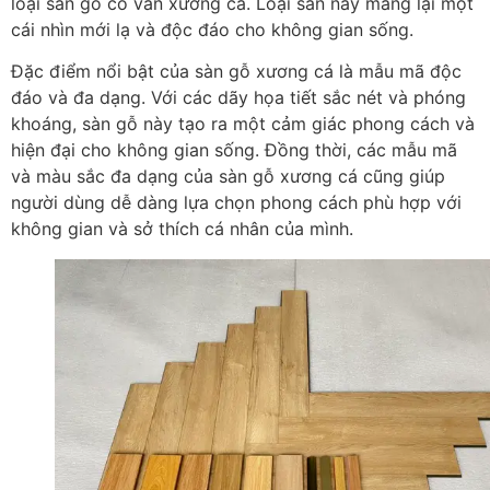
loại sàn gỗ có vân xương cá. Loại sàn này mang lại một
cái nhìn mới lạ và độc đáo cho không gian sống.
Đặc điểm nổi bật của sàn gỗ xương cá là mẫu mã độc
đáo và đa dạng. Với các dãy họa tiết sắc nét và phóng
khoáng, sàn gỗ này tạo ra một cảm giác phong cách và
hiện đại cho không gian sống. Đồng thời, các mẫu mã
và màu sắc đa dạng của sàn gỗ xương cá cũng giúp
người dùng dễ dàng lựa chọn phong cách phù hợp với
không gian và sở thích cá nhân của mình.