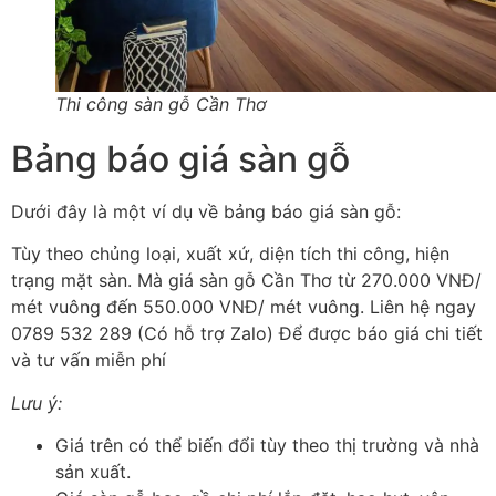
Thi công sàn gỗ Cần Thơ
Bảng báo giá sàn gỗ
Dưới đây là một ví dụ về bảng báo giá sàn gỗ:
Tùy theo chủng loại, xuất xứ, diện tích thi công, hiện
trạng mặt sàn. Mà giá sàn gỗ Cần Thơ từ 270.000 VNĐ/
mét vuông đến 550.000 VNĐ/ mét vuông. Liên hệ ngay
0789 532 289 (Có hỗ trợ Zalo) Để được báo giá chi tiết
và tư vấn miễn phí
Lưu ý:
Giá trên có thể biến đổi tùy theo thị trường và nhà
sản xuất.