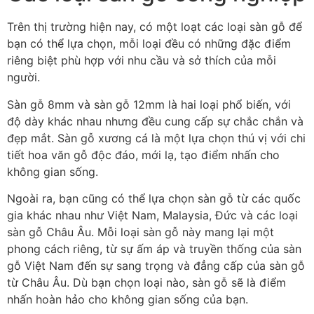
Trên thị trường hiện nay, có một loạt các loại sàn gỗ để
bạn có thể lựa chọn, mỗi loại đều có những đặc điểm
riêng biệt phù hợp với nhu cầu và sở thích của mỗi
người.
Sàn gỗ 8mm và sàn gỗ 12mm là hai loại phổ biến, với
độ dày khác nhau nhưng đều cung cấp sự chắc chắn và
đẹp mắt. Sàn gỗ xương cá là một lựa chọn thú vị với chi
tiết hoa văn gỗ độc đáo, mới lạ, tạo điểm nhấn cho
không gian sống.
Ngoài ra, bạn cũng có thể lựa chọn sàn gỗ từ các quốc
gia khác nhau như Việt Nam, Malaysia, Đức và các loại
sàn gỗ Châu Âu. Mỗi loại sàn gỗ này mang lại một
phong cách riêng, từ sự ấm áp và truyền thống của sàn
gỗ Việt Nam đến sự sang trọng và đẳng cấp của sàn gỗ
từ Châu Âu. Dù bạn chọn loại nào, sàn gỗ sẽ là điểm
nhấn hoàn hảo cho không gian sống của bạn.