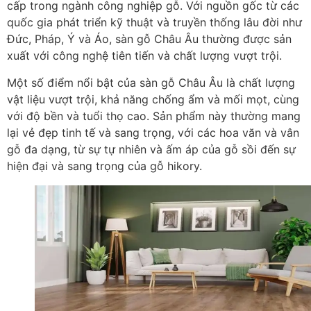
cấp trong ngành công nghiệp gỗ. Với nguồn gốc từ các
quốc gia phát triển kỹ thuật và truyền thống lâu đời như
Đức, Pháp, Ý và Áo, sàn gỗ Châu Âu thường được sản
xuất với công nghệ tiên tiến và chất lượng vượt trội.
Một số điểm nổi bật của sàn gỗ Châu Âu là chất lượng
vật liệu vượt trội, khả năng chống ẩm và mối mọt, cùng
với độ bền và tuổi thọ cao. Sản phẩm này thường mang
lại vẻ đẹp tinh tế và sang trọng, với các hoa văn và vân
gỗ đa dạng, từ sự tự nhiên và ấm áp của gỗ sồi đến sự
hiện đại và sang trọng của gỗ hikory.