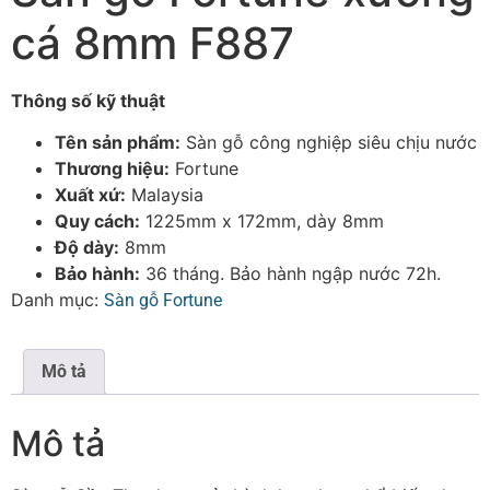
cá 8mm F887
Thông số kỹ thuật
Tên sản phẩm:
Sàn gỗ công nghiệp siêu chịu nước
Thương hiệu:
Fortune
Xuất xứ:
Malaysia
Quy cách:
1225mm x 172mm, dày 8mm
Độ dày:
8mm
Bảo hành:
36 tháng. Bảo hành ngập nước 72h.
Danh mục:
Sàn gỗ Fortune
Mô tả
Mô tả