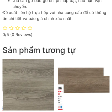
Giá sàn gỗ bao gồ chi phí lắp đặt, hao hụt, vận
chuyển.
Đề xuất liên hệ trực tiếp với nhà cung cấp để có thông
tin chi tiết và báo giá chính xác nhất.
0/5
(0 Reviews)
Sản phẩm tương tự