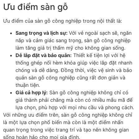
Ưu điểm sàn gỗ
Ưu điểm của sàn gỗ công nghiệp trong nội thất là:
Sang trọng và lịch sự
:
Với vẻ ngoài sạch sẽ, ngăn
nắp và cảm giác sang trọng, sàn gỗ công nghiệp
làm tăng giá trị thẩm mỹ cho không gian sống.
Dễ lắp đặt và bảo quản
:
Thiết kế tiện lợi với hệ
thống ghép nối hèm khóa giúp việc lắp đặt nhanh
chóng và dễ dàng. Đồng thời, việc vệ sinh và bảo
quản sàn gỗ công nghiệp cũng rất đơn giản và
thuận tiện.
Giá cả hợp lý
:
Sàn gỗ công nghiệp không chỉ có
giá thành phải chăng mà còn có nhiều mẫu mã để
lựa chọn, phù hợp với mọi nhu cầu và phong cách.
Với những ưu điểm trên, sàn gỗ công nghiệp không chỉ
là một lựa chọn phổ biến mà còn là một điểm nhấn
quan trọng trong việc trang trí và tạo nên không gian
sống hoàn hảo cho mọi gia đình.