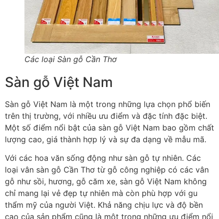
Các loại Sàn gỗ Cần Thơ
Sàn gỗ Việt Nam
Sàn gỗ Việt Nam là một trong những lựa chọn phổ biến
trên thị trường, với nhiều ưu điểm và đặc tính đặc biệt.
Một số điểm nổi bật của sàn gỗ Việt Nam bao gồm chất
lượng cao, giá thành hợp lý và sự đa dạng về mẫu mã.
Với các hoa văn sống động như sàn gỗ tự nhiên. Các
loại vân sàn gỗ Cần Thơ từ gỗ công nghiệp có các vân
gỗ như sồi, hương, gỗ căm xe, sàn gỗ Việt Nam không
chỉ mang lại vẻ đẹp tự nhiên mà còn phù hợp với gu
thẩm mỹ của người Việt. Khả năng chịu lực và độ bền
cao của sản phẩm cũng là một trong những ưu điểm nổi