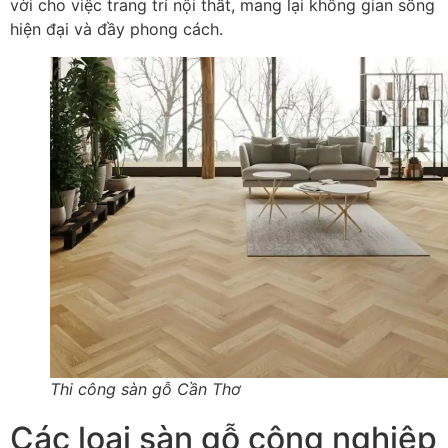
vời cho việc trang trí nội thất, mang lại không gian sống
hiện đại và đầy phong cách.
Thi công sàn gỗ Cần Thơ
Các loại sàn gỗ công nghiệp