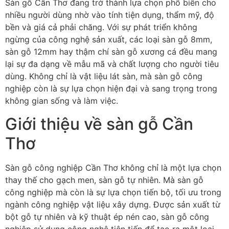
Sàn gỗ Cần Thơ đang trở thành lựa chọn phổ biến cho
nhiều người dùng nhờ vào tính tiện dụng, thẩm mỹ, độ
bền và giá cả phải chăng. Với sự phát triển không
ngừng của công nghệ sản xuất, các loại sàn gỗ 8mm,
sàn gỗ 12mm hay thậm chí sàn gỗ xương cá đều mang
lại sự đa dạng về mẫu mã và chất lượng cho người tiêu
dùng. Không chỉ là vật liệu lát sàn, mà sàn gỗ công
nghiệp còn là sự lựa chọn hiện đại và sang trọng trong
không gian sống và làm việc.
Giới thiệu về sàn gỗ Cần
Thơ
Sàn gỗ công nghiệp Cần Thơ không chỉ là một lựa chọn
thay thế cho gạch men, sàn gỗ tự nhiên. Mà sàn gỗ
công nghiệp mà còn là sự lựa chọn tiến bộ, tối ưu trong
ngành công nghiệp vật liệu xây dựng. Được sản xuất từ
bột gỗ tự nhiên và kỹ thuật ép nén cao, sàn gỗ công
nghiệp sử dụng công nghệ tiên tiến để tạo ra một loại