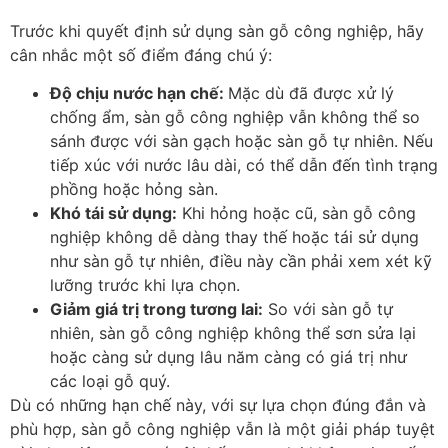
Trước khi quyết định sử dụng sàn gỗ công nghiệp, hãy
cân nhắc một số điểm đáng chú ý:
Độ chịu nước hạn chế
:
Mặc dù đã được xử lý
chống ẩm, sàn gỗ công nghiệp vẫn không thể so
sánh được với sàn gạch hoặc sàn gỗ tự nhiên. Nếu
tiếp xúc với nước lâu dài, có thể dẫn đến tình trạng
phồng hoặc hỏng sàn.
Khó tái sử dụng
:
Khi hỏng hoặc cũ, sàn gỗ công
nghiệp không dễ dàng thay thế hoặc tái sử dụng
như sàn gỗ tự nhiên, điều này cần phải xem xét kỹ
lưỡng trước khi lựa chọn.
Giảm giá trị trong tương lai
:
So với sàn gỗ tự
nhiên, sàn gỗ công nghiệp không thể sơn sửa lại
hoặc càng sử dụng lâu năm càng có giá trị như
các loại gỗ quý.
Dù có những hạn chế này, với sự lựa chọn đúng đắn và
phù hợp, sàn gỗ công nghiệp vẫn là một giải pháp tuyệt