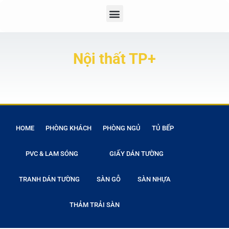
Nội thất TP+
HOME
PHÒNG KHÁCH
PHÒNG NGỦ
TỦ BẾP
PVC & LAM SÓNG
GIẤY DÁN TƯỜNG
TRANH DÁN TƯỜNG
SÀN GỖ
SÀN NHỰA
THẢM TRẢI SÀN