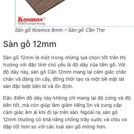
Sàn gỗ Kosmos 8mm – Sàn gỗ Cần Thơ
Sàn gỗ 12mm
Sàn gỗ 12mm là một trong những lựa chọn tốt trên thị
trường với đặc tính chủ yếu là độ dày của tấm gỗ. Với
độ dày này, sàn gỗ Cân 12mm mang lại cảm giác chắc
chắn và đáng tin cậy, đồng thời tạo ra một bề mặt lát
sàn đặc biệt bền bỉ và ổn định.
Đặc điểm độ dày này không chỉ mang lại độ cứng và độ
bền tốt, mà còn giúp làm giảm tiếng ồn và cung cấp
cảm giác êm ái khi đi lại trên sàn. Ngoài ra, sàn gỗ
12mm thường có khả năng chống trầy xước và chịu va
đập tốt hơn so với các loại sàn gỗ mỏng hơn.