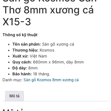
Thơ 8mm xương cá
X15-3
Thông số kỹ thuật
Tên sản phẩm:
Sàn gỗ xương cá
Thương hiệu:
Kosmos
Xuất xứ:
Việt Nam
Quy cách:
660mm x 96mm, dày 8mm
Độ dày:
8mm
Bảo hành:
18 tháng.
Danh mục:
Sàn gỗ Kosmos 8mm xương cá
Mô tả