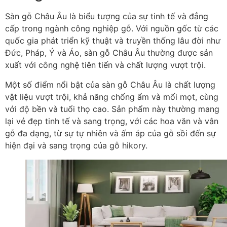
Sàn gỗ Châu Âu là biểu tượng của sự tinh tế và đẳng
cấp trong ngành công nghiệp gỗ. Với nguồn gốc từ các
quốc gia phát triển kỹ thuật và truyền thống lâu đời như
Đức, Pháp, Ý và Áo, sàn gỗ Châu Âu thường được sản
xuất với công nghệ tiên tiến và chất lượng vượt trội.
Một số điểm nổi bật của sàn gỗ Châu Âu là chất lượng
vật liệu vượt trội, khả năng chống ẩm và mối mọt, cùng
với độ bền và tuổi thọ cao. Sản phẩm này thường mang
lại vẻ đẹp tinh tế và sang trọng, với các hoa văn và vân
gỗ đa dạng, từ sự tự nhiên và ấm áp của gỗ sồi đến sự
hiện đại và sang trọng của gỗ hikory.