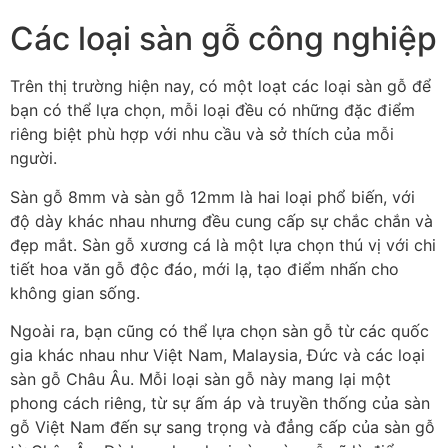
Các loại sàn gỗ công nghiệp
Trên thị trường hiện nay, có một loạt các loại sàn gỗ để
bạn có thể lựa chọn, mỗi loại đều có những đặc điểm
riêng biệt phù hợp với nhu cầu và sở thích của mỗi
người.
Sàn gỗ 8mm và sàn gỗ 12mm là hai loại phổ biến, với
độ dày khác nhau nhưng đều cung cấp sự chắc chắn và
đẹp mắt. Sàn gỗ xương cá là một lựa chọn thú vị với chi
tiết hoa văn gỗ độc đáo, mới lạ, tạo điểm nhấn cho
không gian sống.
Ngoài ra, bạn cũng có thể lựa chọn sàn gỗ từ các quốc
gia khác nhau như Việt Nam, Malaysia, Đức và các loại
sàn gỗ Châu Âu. Mỗi loại sàn gỗ này mang lại một
phong cách riêng, từ sự ấm áp và truyền thống của sàn
gỗ Việt Nam đến sự sang trọng và đẳng cấp của sàn gỗ