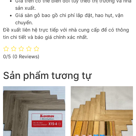
Giá trên có thể biến đổi tùy theo thị trường và nhà
sản xuất.
Giá sàn gỗ bao gồ chi phí lắp đặt, hao hụt, vận
chuyển.
Đề xuất liên hệ trực tiếp với nhà cung cấp để có thông
tin chi tiết và báo giá chính xác nhất.
0/5
(0 Reviews)
Sản phẩm tương tự