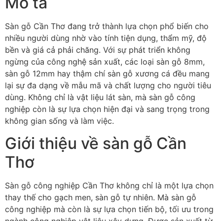
Mô tả
Sàn gỗ Cần Thơ đang trở thành lựa chọn phổ biến cho
nhiều người dùng nhờ vào tính tiện dụng, thẩm mỹ, độ
bền và giá cả phải chăng. Với sự phát triển không
ngừng của công nghệ sản xuất, các loại sàn gỗ 8mm,
sàn gỗ 12mm hay thậm chí sàn gỗ xương cá đều mang
lại sự đa dạng về mẫu mã và chất lượng cho người tiêu
dùng. Không chỉ là vật liệu lát sàn, mà sàn gỗ công
nghiệp còn là sự lựa chọn hiện đại và sang trọng trong
không gian sống và làm việc.
Giới thiệu về sàn gỗ Cần
Thơ
Sàn gỗ công nghiệp Cần Thơ không chỉ là một lựa chọn
thay thế cho gạch men, sàn gỗ tự nhiên. Mà sàn gỗ
công nghiệp mà còn là sự lựa chọn tiến bộ, tối ưu trong
ngành công nghiệp vật liệu xây dựng. Được sản xuất từ