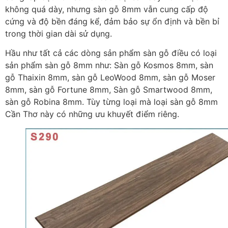
không quá dày, nhưng sàn gỗ 8mm vẫn cung cấp độ
cứng và độ bền đáng kể, đảm bảo sự ổn định và bền bỉ
trong thời gian dài sử dụng.
Hầu như tất cả các dòng sản phẩm sàn gỗ điều có loại
sản phẩm sàn gỗ 8mm như: Sàn gỗ Kosmos 8mm, sàn
gỗ Thaixin 8mm, sàn gỗ LeoWood 8mm, sàn gỗ Moser
8mm, sàn gỗ Fortune 8mm, Sàn gỗ Smartwood 8mm,
sàn gỗ Robina 8mm. Tùy từng loại mà loại sàn gỗ 8mm
Cần Thơ này có những ưu khuyết điểm riêng.