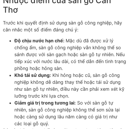
Nhược điểm của sàn gỗ Cần
Thơ
Trước khi quyết định sử dụng sàn gỗ công nghiệp, hãy
cân nhắc một số điểm đáng chú ý:
Độ chịu nước hạn chế
:
Mặc dù đã được xử lý
chống ẩm, sàn gỗ công nghiệp vẫn không thể so
sánh được với sàn gạch hoặc sàn gỗ tự nhiên. Nếu
tiếp xúc với nước lâu dài, có thể dẫn đến tình trạng
phồng hoặc hỏng sàn.
Khó tái sử dụng
:
Khi hỏng hoặc cũ, sàn gỗ công
nghiệp không dễ dàng thay thế hoặc tái sử dụng
như sàn gỗ tự nhiên, điều này cần phải xem xét kỹ
lưỡng trước khi lựa chọn.
Giảm giá trị trong tương lai
:
So với sàn gỗ tự
nhiên, sàn gỗ công nghiệp không thể sơn sửa lại
hoặc càng sử dụng lâu năm càng có giá trị như
các loại gỗ quý.