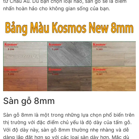
từ Châu Âu. Dù bạn chọn loại nào, sàn gỗ sẽ là điểm
nhấn hoàn hảo cho không gian sống của bạn.
Sàn gỗ 8mm
Sàn gỗ 8mm là một trong những lựa chọn phổ biến trên
thị trường với đặc điểm chủ yếu là độ dày của tấm gỗ.
Với độ dày này, sàn gỗ 8mm thường nhẹ nhàng và dễ
dàng lắp đặt hơn so với các loại sàn dày hơn. Mặc dù