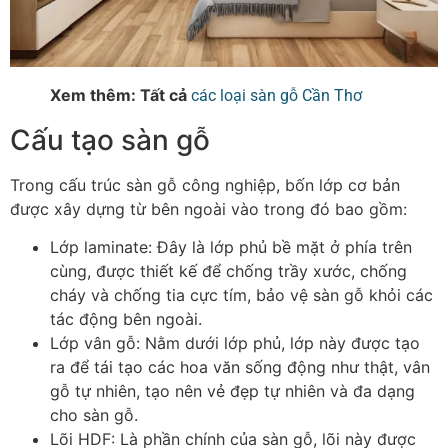
Xem thêm: Tất cả
các loại sàn gỗ Cần Thơ
Cấu tạo sàn gỗ
Trong cấu trúc sàn gỗ công nghiệp, bốn lớp cơ bản
được xây dựng từ bên ngoài vào trong đó bao gồm:
Lớp laminate
: Đây là lớp phủ bề mặt ở phía trên
cùng, được thiết kế để chống trầy xước, chống
cháy và chống tia cực tím, bảo vệ sàn gỗ khỏi các
tác động bên ngoài.
Lớp vân gỗ
: Nằm dưới lớp phủ, lớp này được tạo
ra để tái tạo các hoa văn sống động như thật, vân
gỗ tự nhiên, tạo nên vẻ đẹp tự nhiên và đa dạng
cho sàn gỗ.
Lõi HDF
: Là phần chính của sàn gỗ, lõi này được