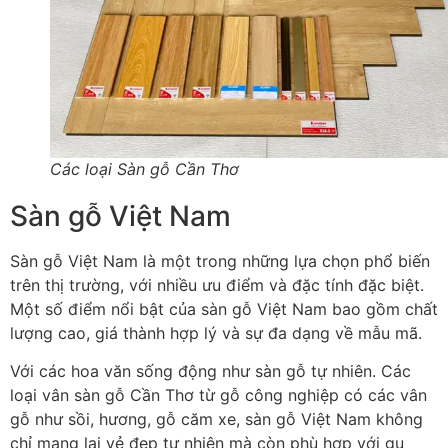
Các loại Sàn gỗ Cần Thơ
Sàn gỗ Việt Nam
Sàn gỗ Việt Nam là một trong những lựa chọn phổ biến
trên thị trường, với nhiều ưu điểm và đặc tính đặc biệt.
Một số điểm nổi bật của sàn gỗ Việt Nam bao gồm chất
lượng cao, giá thành hợp lý và sự đa dạng về mẫu mã.
Với các hoa văn sống động như sàn gỗ tự nhiên. Các
loại vân sàn gỗ Cần Thơ từ gỗ công nghiệp có các vân
gỗ như sồi, hương, gỗ căm xe, sàn gỗ Việt Nam không
chỉ mang lại vẻ đẹp tự nhiên mà còn phù hợp với gu