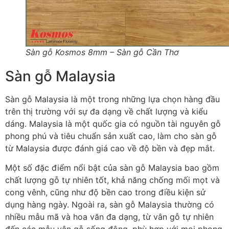
Sàn gỗ Kosmos 8mm – Sàn gỗ Cần Thơ
Sàn gỗ Malaysia
Sàn gỗ Malaysia là một trong những lựa chọn hàng đầu
trên thị trường với sự đa dạng về chất lượng và kiểu
dáng. Malaysia là một quốc gia có nguồn tài nguyên gỗ
phong phú và tiêu chuẩn sản xuất cao, làm cho sàn gỗ
từ Malaysia được đánh giá cao về độ bền và đẹp mắt.
Một số đặc điểm nổi bật của sàn gỗ Malaysia bao gồm
chất lượng gỗ tự nhiên tốt, khả năng chống mối mọt và
cong vênh, cũng như độ bền cao trong điều kiện sử
dụng hàng ngày. Ngoài ra, sàn gỗ Malaysia thường có
nhiều mẫu mã và hoa văn đa dạng, từ vân gỗ tự nhiên
đến các mẫu vân gỗ sống động, phù hợp với mọi phong