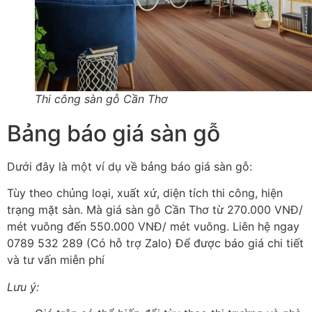
Thi công sàn gỗ Cần Thơ
Bảng báo giá sàn gỗ
Dưới đây là một ví dụ về bảng báo giá sàn gỗ:
Tùy theo chủng loại, xuất xứ, diện tích thi công, hiện
trạng mặt sàn. Mà giá sàn gỗ Cần Thơ từ 270.000 VNĐ/
mét vuông đến 550.000 VNĐ/ mét vuông. Liên hệ ngay
0789 532 289 (Có hỗ trợ Zalo) Để được báo giá chi tiết
và tư vấn miễn phí
Lưu ý: