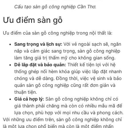
Cấu tạo sàn gỗ công nghiệp Cần Thơ.
Ưu điểm sàn gỗ
Ưu điểm của sàn gỗ công nghiệp trong nội thất là:
Sang trọng và lịch sự
:
Với vẻ ngoài sạch sẽ, ngăn
nắp và cảm giác sang trọng, sàn gỗ công nghiệp
làm tăng giá trị thẩm mỹ cho không gian sống.
Dễ lắp đặt và bảo quản
:
Thiết kế tiện lợi với hệ
thống ghép nối hèm khóa giúp việc lắp đặt nhanh
chóng và dễ dàng. Đồng thời, việc vệ sinh và bảo
quản sàn gỗ công nghiệp cũng rất đơn giản và
thuận tiện.
Giá cả hợp lý
:
Sàn gỗ công nghiệp không chỉ có
giá thành phải chăng mà còn có nhiều mẫu mã để
lựa chọn, phù hợp với mọi nhu cầu và phong cách.
Với những ưu điểm trên, sàn gỗ công nghiệp không chỉ
là một lựa chọn phổ biến mà còn là một điểm nhấn