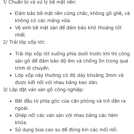
1/ Chuẩn bị và xử lý bề mặt nền:
Đảm bảo bề mặt nền cứng chắc, không gồ ghề, và
không có các mảng vữa.
Vệ sinh bề mặt sàn để đảm bảo khô thoáng tốt
nhất.
2/ Trải lớp xốp lót:
Trải lớp xốp lót xuống phía dưới trước khi thi công
sàn gỗ để đảm bảo độ êm và chống ồn trong quá
trình di chuyển.
Lớp xốp này thường có độ dày khoảng 3mm và
được kết nối với nhau bằng keo dán.
3/ Lắp đặt ván sàn gỗ công nghiệp:
Bắt đầu từ phía góc của căn phòng và trở dần ra
ngoài.
Ghép nối các ván sàn với nhau bằng các hèm
khóa.
Sử dụng búa cao su để đóng kín các mối nối.