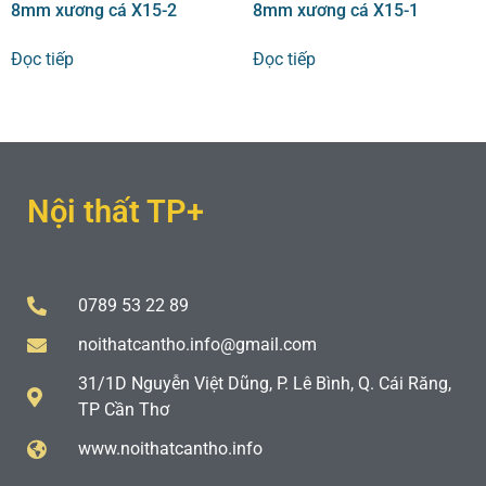
8mm xương cá X15-2
8mm xương cá X15-1
Đọc tiếp
Đọc tiếp
Nội thất TP+
0789 53 22 89
noithatcantho.info@gmail.com
31/1D Nguyễn Việt Dũng, P. Lê Bình, Q. Cái Răng,
TP Cần Thơ
www.noithatcantho.info