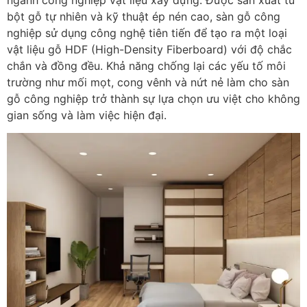
bột gỗ tự nhiên và kỹ thuật ép nén cao, sàn gỗ công
nghiệp sử dụng công nghệ tiên tiến để tạo ra một loại
vật liệu gỗ HDF (High-Density Fiberboard) với độ chắc
chắn và đồng đều. Khả năng chống lại các yếu tố môi
trường như mối mọt, cong vênh và nứt nẻ làm cho sàn
gỗ công nghiệp trở thành sự lựa chọn ưu việt cho không
gian sống và làm việc hiện đại.