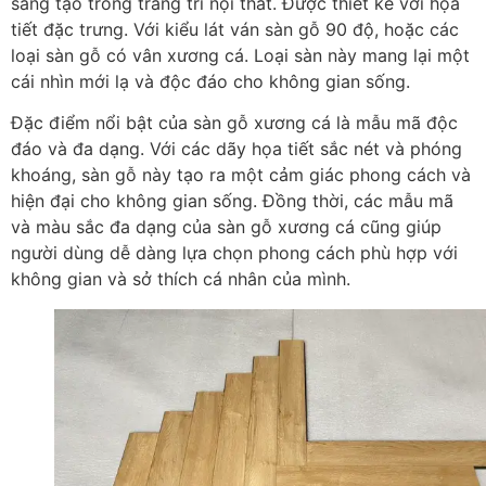
sáng tạo trong trang trí nội thất. Được thiết kế với họa
tiết đặc trưng. Với kiểu lát ván sàn gỗ 90 độ, hoặc các
loại sàn gỗ có vân xương cá. Loại sàn này mang lại một
cái nhìn mới lạ và độc đáo cho không gian sống.
Đặc điểm nổi bật của sàn gỗ xương cá là mẫu mã độc
đáo và đa dạng. Với các dãy họa tiết sắc nét và phóng
khoáng, sàn gỗ này tạo ra một cảm giác phong cách và
hiện đại cho không gian sống. Đồng thời, các mẫu mã
và màu sắc đa dạng của sàn gỗ xương cá cũng giúp
người dùng dễ dàng lựa chọn phong cách phù hợp với
không gian và sở thích cá nhân của mình.