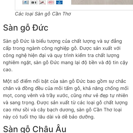
Các loại Sàn gỗ Cần Thơ
Sàn gỗ Đức
Sàn gỗ Đức là biểu tượng của chất lượng và sự đẳng
cấp trong ngành công nghiệp gỗ. Được sản xuất với
công nghệ hiện đại và quy trình kiểm tra chất lượng
nghiêm ngặt, sàn gỗ Đức mang lại độ bền và độ tin cậy
cao.
Một số điểm nổi bật của sàn gỗ Đức bao gồm sự chắc
chắn và đồng đều của mỗi tấm gỗ, khả năng chống mối
mọt, cong vênh và trầy xước, cũng như vẻ đẹp tự nhiên
và sang trọng. Được sản xuất từ các loại gỗ chất lượng
cao như sồi và cây bạch dương, sàn gỗ Cần Thơ loại
này có tuổi thọ lâu dài và dễ bảo dưỡng.
Sàn gỗ Châu Âu