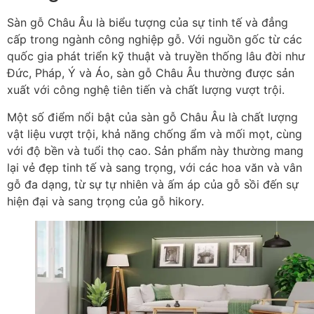
Sàn gỗ Châu Âu là biểu tượng của sự tinh tế và đẳng
cấp trong ngành công nghiệp gỗ. Với nguồn gốc từ các
quốc gia phát triển kỹ thuật và truyền thống lâu đời như
Đức, Pháp, Ý và Áo, sàn gỗ Châu Âu thường được sản
xuất với công nghệ tiên tiến và chất lượng vượt trội.
Một số điểm nổi bật của sàn gỗ Châu Âu là chất lượng
vật liệu vượt trội, khả năng chống ẩm và mối mọt, cùng
với độ bền và tuổi thọ cao. Sản phẩm này thường mang
lại vẻ đẹp tinh tế và sang trọng, với các hoa văn và vân
gỗ đa dạng, từ sự tự nhiên và ấm áp của gỗ sồi đến sự
hiện đại và sang trọng của gỗ hikory.