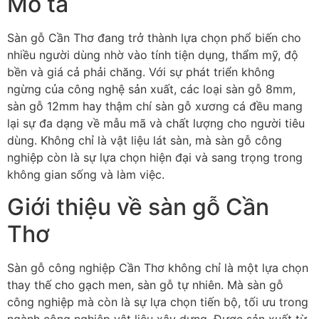
Mô tả
Sàn gỗ Cần Thơ đang trở thành lựa chọn phổ biến cho
nhiều người dùng nhờ vào tính tiện dụng, thẩm mỹ, độ
bền và giá cả phải chăng. Với sự phát triển không
ngừng của công nghệ sản xuất, các loại sàn gỗ 8mm,
sàn gỗ 12mm hay thậm chí sàn gỗ xương cá đều mang
lại sự đa dạng về mẫu mã và chất lượng cho người tiêu
dùng. Không chỉ là vật liệu lát sàn, mà sàn gỗ công
nghiệp còn là sự lựa chọn hiện đại và sang trọng trong
không gian sống và làm việc.
Giới thiệu về sàn gỗ Cần
Thơ
Sàn gỗ công nghiệp Cần Thơ không chỉ là một lựa chọn
thay thế cho gạch men, sàn gỗ tự nhiên. Mà sàn gỗ
công nghiệp mà còn là sự lựa chọn tiến bộ, tối ưu trong
ngành công nghiệp vật liệu xây dựng. Được sản xuất từ