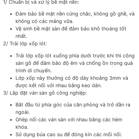
1/ Chuẩn bị và xử lý bề mặt nền:
Đảm bảo bề mặt nền cứng chắc, không gồ ghề, và
không có các mảng vữa.
Vệ sinh bề mặt sàn để đảm bảo khô thoáng tốt
nhất.
2/ Trải lớp xốp lót:
Trải lớp xốp lót xuống phía dưới trước khi thi công
sàn gỗ để đảm bảo độ êm và chống ồn trong quá
trình di chuyển.
Lớp xốp này thường có độ dày khoảng 3mm và
được kết nối với nhau bằng keo dán.
3/ Lắp đặt ván sàn gỗ công nghiệp:
Bắt đầu từ phía góc của căn phòng và trở dần ra
ngoài.
Ghép nối các ván sàn với nhau bằng các hèm
khóa.
Sử dụng búa cao su để đóng kín các mối nối.