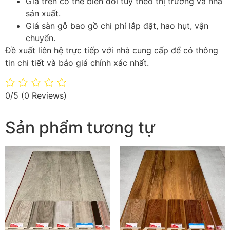
Giá trên có thể biến đổi tùy theo thị trường và nhà
sản xuất.
Giá sàn gỗ bao gồ chi phí lắp đặt, hao hụt, vận
chuyển.
Đề xuất liên hệ trực tiếp với nhà cung cấp để có thông
tin chi tiết và báo giá chính xác nhất.
0/5
(0 Reviews)
Sản phẩm tương tự