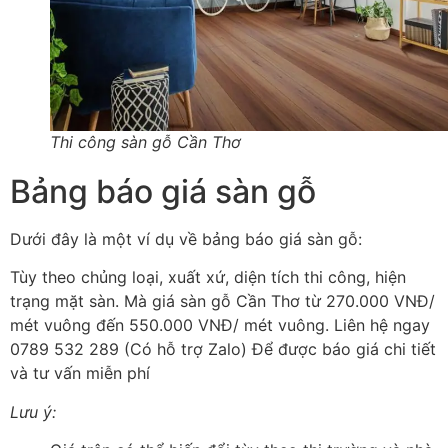
Thi công sàn gỗ Cần Thơ
Bảng báo giá sàn gỗ
Dưới đây là một ví dụ về bảng báo giá sàn gỗ:
Tùy theo chủng loại, xuất xứ, diện tích thi công, hiện
trạng mặt sàn. Mà giá sàn gỗ Cần Thơ từ 270.000 VNĐ/
mét vuông đến 550.000 VNĐ/ mét vuông. Liên hệ ngay
0789 532 289 (Có hỗ trợ Zalo) Để được báo giá chi tiết
và tư vấn miễn phí
Lưu ý: