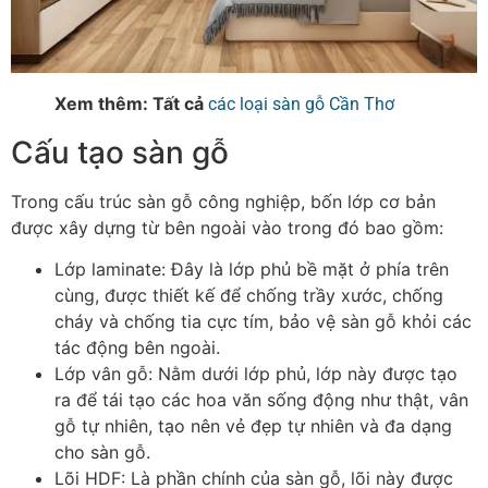
Xem thêm: Tất cả
các loại sàn gỗ Cần Thơ
Cấu tạo sàn gỗ
Trong cấu trúc sàn gỗ công nghiệp, bốn lớp cơ bản
được xây dựng từ bên ngoài vào trong đó bao gồm:
Lớp laminate
: Đây là lớp phủ bề mặt ở phía trên
cùng, được thiết kế để chống trầy xước, chống
cháy và chống tia cực tím, bảo vệ sàn gỗ khỏi các
tác động bên ngoài.
Lớp vân gỗ
: Nằm dưới lớp phủ, lớp này được tạo
ra để tái tạo các hoa văn sống động như thật, vân
gỗ tự nhiên, tạo nên vẻ đẹp tự nhiên và đa dạng
cho sàn gỗ.
Lõi HDF
: Là phần chính của sàn gỗ, lõi này được