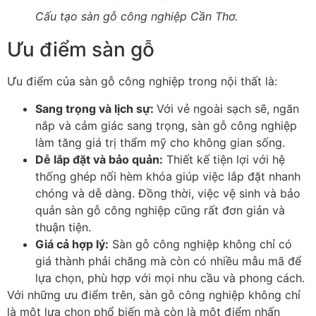
Cấu tạo sàn gỗ công nghiệp Cần Thơ.
Ưu điểm sàn gỗ
Ưu điểm của sàn gỗ công nghiệp trong nội thất là:
Sang trọng và lịch sự
:
Với vẻ ngoài sạch sẽ, ngăn
nắp và cảm giác sang trọng, sàn gỗ công nghiệp
làm tăng giá trị thẩm mỹ cho không gian sống.
Dễ lắp đặt và bảo quản
:
Thiết kế tiện lợi với hệ
thống ghép nối hèm khóa giúp việc lắp đặt nhanh
chóng và dễ dàng. Đồng thời, việc vệ sinh và bảo
quản sàn gỗ công nghiệp cũng rất đơn giản và
thuận tiện.
Giá cả hợp lý
:
Sàn gỗ công nghiệp không chỉ có
giá thành phải chăng mà còn có nhiều mẫu mã để
lựa chọn, phù hợp với mọi nhu cầu và phong cách.
Với những ưu điểm trên, sàn gỗ công nghiệp không chỉ
là một lựa chọn phổ biến mà còn là một điểm nhấn