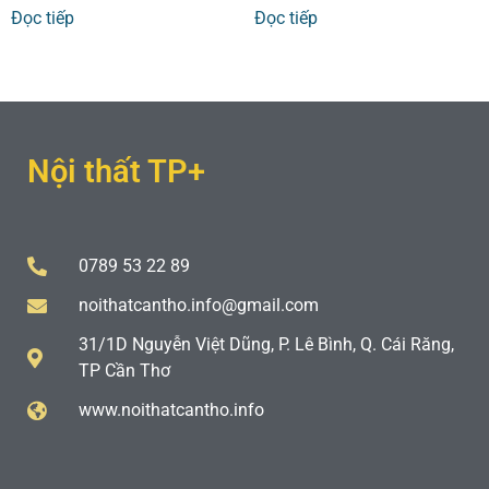
Đọc tiếp
Đọc tiếp
Nội thất TP+
0789 53 22 89
noithatcantho.info@gmail.com
31/1D Nguyễn Việt Dũng, P. Lê Bình, Q. Cái Răng,
TP Cần Thơ
www.noithatcantho.info