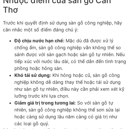
Nhược điểm của sàn gỗ Cần
Thơ
Trước khi quyết định sử dụng sàn gỗ công nghiệp, hãy
cân nhắc một số điểm đáng chú ý:
Độ chịu nước hạn chế
:
Mặc dù đã được xử lý
chống ẩm, sàn gỗ công nghiệp vẫn không thể so
sánh được với sàn gạch hoặc sàn gỗ tự nhiên. Nếu
tiếp xúc với nước lâu dài, có thể dẫn đến tình trạng
phồng hoặc hỏng sàn.
Khó tái sử dụng
:
Khi hỏng hoặc cũ, sàn gỗ công
nghiệp không dễ dàng thay thế hoặc tái sử dụng
như sàn gỗ tự nhiên, điều này cần phải xem xét kỹ
lưỡng trước khi lựa chọn.
Giảm giá trị trong tương lai
:
So với sàn gỗ tự
nhiên, sàn gỗ công nghiệp không thể sơn sửa lại
hoặc càng sử dụng lâu năm càng có giá trị như
các loại gỗ quý.