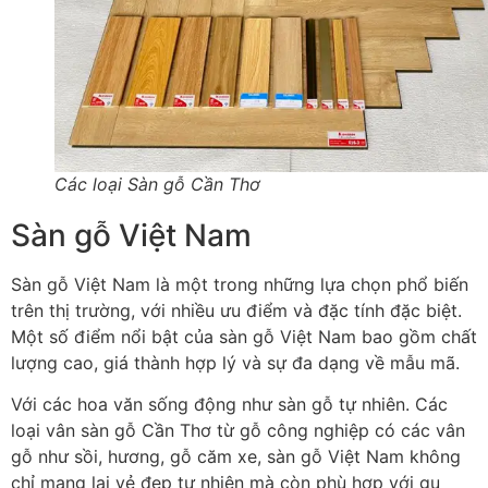
Các loại Sàn gỗ Cần Thơ
Sàn gỗ Việt Nam
Sàn gỗ Việt Nam là một trong những lựa chọn phổ biến
trên thị trường, với nhiều ưu điểm và đặc tính đặc biệt.
Một số điểm nổi bật của sàn gỗ Việt Nam bao gồm chất
lượng cao, giá thành hợp lý và sự đa dạng về mẫu mã.
Với các hoa văn sống động như sàn gỗ tự nhiên. Các
loại vân sàn gỗ Cần Thơ từ gỗ công nghiệp có các vân
gỗ như sồi, hương, gỗ căm xe, sàn gỗ Việt Nam không
chỉ mang lại vẻ đẹp tự nhiên mà còn phù hợp với gu