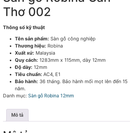
Thơ 002
Thông số kỹ thuật
Tên sản phẩm:
Sàn gỗ công nghiệp
Thương hiệu:
Robina
Xuất xứ:
Malaysia
Quy cách:
1283mm x 115mm, dày 12mm
Độ dày:
12mm
Tiêu chuẩn:
AC4, E1
Bảo hành:
36 tháng. Bảo hành mối mọt lên đến 15
năm.
Danh mục:
Sàn gỗ Robina 12mm
Mô tả