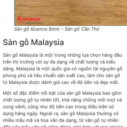
Sàn gỗ Kosmos 8mm – Sàn gỗ Cần Thơ
Sàn gỗ Malaysia
Sàn gỗ Malaysia là một trong những lựa chọn hàng đầu
trên thị trường với sự đa dạng về chất lượng và kiểu
dáng. Malaysia là một quốc gia có nguồn tài nguyên gỗ
phong phú và tiêu chuẩn sản xuất cao, làm cho sàn gỗ
từ Malaysia được đánh giá cao về độ bền và đẹp mắt.
Một số đặc điểm nổi bật của sàn gỗ Malaysia bao gồm
chất lượng gỗ tự nhiên tốt, khả năng chống mối mọt và
cong vênh, cũng như độ bền cao trong điều kiện sử
dụng hàng ngày. Ngoài ra, sàn gỗ Malaysia thường có
nhiều mẫu mã và hoa văn đa dạng, từ vân gỗ tự nhiên
đến các mẫu vân gỗ sống động, phù hợp với mọi phong