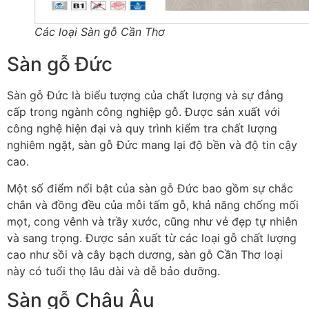
Các loại Sàn gỗ Cần Thơ
Sàn gỗ Đức
Sàn gỗ Đức là biểu tượng của chất lượng và sự đẳng
cấp trong ngành công nghiệp gỗ. Được sản xuất với
công nghệ hiện đại và quy trình kiểm tra chất lượng
nghiêm ngặt, sàn gỗ Đức mang lại độ bền và độ tin cậy
cao.
Một số điểm nổi bật của sàn gỗ Đức bao gồm sự chắc
chắn và đồng đều của mỗi tấm gỗ, khả năng chống mối
mọt, cong vênh và trầy xước, cũng như vẻ đẹp tự nhiên
và sang trọng. Được sản xuất từ các loại gỗ chất lượng
cao như sồi và cây bạch dương, sàn gỗ Cần Thơ loại
này có tuổi thọ lâu dài và dễ bảo dưỡng.
Sàn gỗ Châu Âu