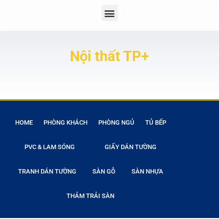
Nội thất TP+
HOME
PHÒNG KHÁCH
PHÒNG NGỦ
TỦ BẾP
PVC & LAM SÓNG
GIẤY DÁN TƯỜNG
TRANH DÁN TƯỜNG
SÀN GỖ
SÀN NHỰA
THẢM TRẢI SÀN