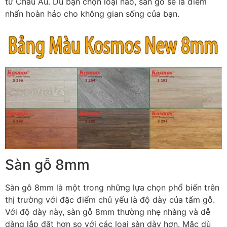
từ Châu Âu. Dù bạn chọn loại nào, sàn gỗ sẽ là điểm
nhấn hoàn hảo cho không gian sống của bạn.
Sàn gỗ 8mm
Sàn gỗ 8mm là một trong những lựa chọn phổ biến trên
thị trường với đặc điểm chủ yếu là độ dày của tấm gỗ.
Với độ dày này, sàn gỗ 8mm thường nhẹ nhàng và dễ
dàng lắp đặt hơn so với các loại sàn dày hơn. Mặc dù