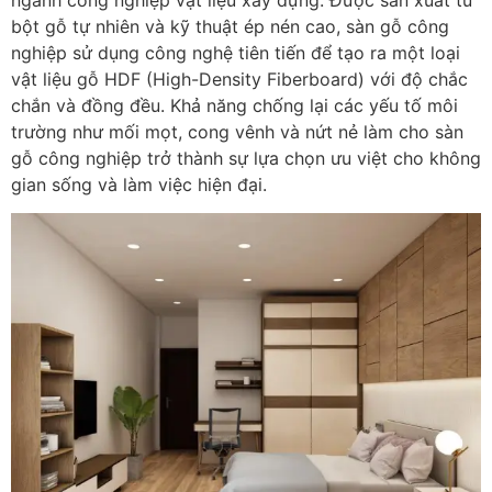
bột gỗ tự nhiên và kỹ thuật ép nén cao, sàn gỗ công
nghiệp sử dụng công nghệ tiên tiến để tạo ra một loại
vật liệu gỗ HDF (High-Density Fiberboard) với độ chắc
chắn và đồng đều. Khả năng chống lại các yếu tố môi
trường như mối mọt, cong vênh và nứt nẻ làm cho sàn
gỗ công nghiệp trở thành sự lựa chọn ưu việt cho không
gian sống và làm việc hiện đại.