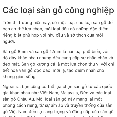
Các loại sàn gỗ công nghiệp
Trên thị trường hiện nay, có một loạt các loại sàn gỗ để
bạn có thể lựa chọn, mỗi loại đều có những đặc điểm
riêng biệt phù hợp với nhu cầu và sở thích của mỗi
người.
Sàn gỗ 8mm và sàn gỗ 12mm là hai loại phổ biến, với
độ dày khác nhau nhưng đều cung cấp sự chắc chắn và
đẹp mắt. Sàn gỗ xương cá là một lựa chọn thú vị với chi
tiết hoa văn gỗ độc đáo, mới lạ, tạo điểm nhấn cho
không gian sống.
Ngoài ra, bạn cũng có thể lựa chọn sàn gỗ từ các quốc
gia khác nhau như Việt Nam, Malaysia, Đức và các loại
sàn gỗ Châu Âu. Mỗi loại sàn gỗ này mang lại một
phong cách riêng, từ sự ấm áp và truyền thống của sàn
gỗ Việt Nam đến sự sang trọng và đẳng cấp của sàn gỗ