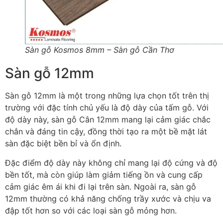
Sàn gỗ Kosmos 8mm – Sàn gỗ Cần Thơ
Sàn gỗ 12mm
Sàn gỗ 12mm là một trong những lựa chọn tốt trên thị
trường với đặc tính chủ yếu là độ dày của tấm gỗ. Với
độ dày này, sàn gỗ Cân 12mm mang lại cảm giác chắc
chắn và đáng tin cậy, đồng thời tạo ra một bề mặt lát
sàn đặc biệt bền bỉ và ổn định.
Đặc điểm độ dày này không chỉ mang lại độ cứng và độ
bền tốt, mà còn giúp làm giảm tiếng ồn và cung cấp
cảm giác êm ái khi đi lại trên sàn. Ngoài ra, sàn gỗ
12mm thường có khả năng chống trầy xước và chịu va
đập tốt hơn so với các loại sàn gỗ mỏng hơn.