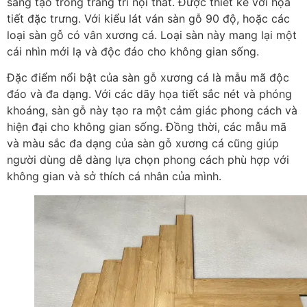
sáng tạo trong trang trí nội thất. Được thiết kế với họa
tiết đặc trưng. Với kiểu lát ván sàn gỗ 90 độ, hoặc các
loại sàn gỗ có vân xương cá. Loại sàn này mang lại một
cái nhìn mới lạ và độc đáo cho không gian sống.
Đặc điểm nổi bật của sàn gỗ xương cá là mẫu mã độc
đáo và đa dạng. Với các dãy họa tiết sắc nét và phóng
khoáng, sàn gỗ này tạo ra một cảm giác phong cách và
hiện đại cho không gian sống. Đồng thời, các mẫu mã
và màu sắc đa dạng của sàn gỗ xương cá cũng giúp
người dùng dễ dàng lựa chọn phong cách phù hợp với
không gian và sở thích cá nhân của mình.