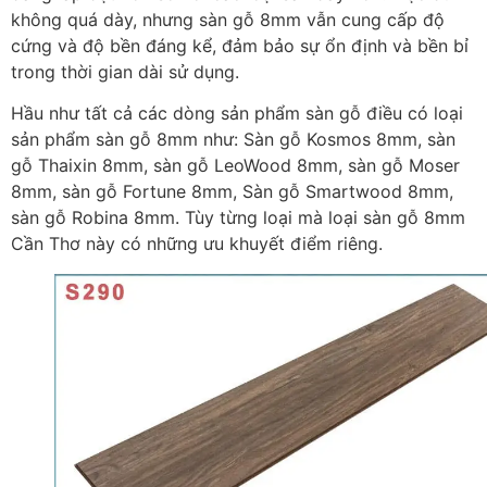
không quá dày, nhưng sàn gỗ 8mm vẫn cung cấp độ
cứng và độ bền đáng kể, đảm bảo sự ổn định và bền bỉ
trong thời gian dài sử dụng.
Hầu như tất cả các dòng sản phẩm sàn gỗ điều có loại
sản phẩm sàn gỗ 8mm như: Sàn gỗ Kosmos 8mm, sàn
gỗ Thaixin 8mm, sàn gỗ LeoWood 8mm, sàn gỗ Moser
8mm, sàn gỗ Fortune 8mm, Sàn gỗ Smartwood 8mm,
sàn gỗ Robina 8mm. Tùy từng loại mà loại sàn gỗ 8mm
Cần Thơ này có những ưu khuyết điểm riêng.