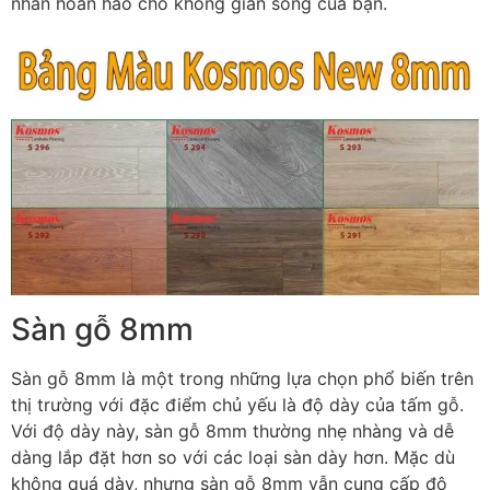
nhấn hoàn hảo cho không gian sống của bạn.
Sàn gỗ 8mm
Sàn gỗ 8mm là một trong những lựa chọn phổ biến trên
thị trường với đặc điểm chủ yếu là độ dày của tấm gỗ.
Với độ dày này, sàn gỗ 8mm thường nhẹ nhàng và dễ
dàng lắp đặt hơn so với các loại sàn dày hơn. Mặc dù
không quá dày, nhưng sàn gỗ 8mm vẫn cung cấp độ