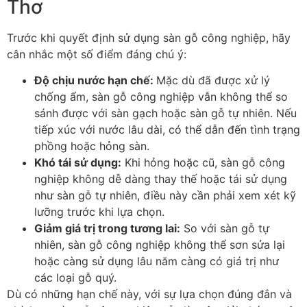
Thơ
Trước khi quyết định sử dụng sàn gỗ công nghiệp, hãy
cân nhắc một số điểm đáng chú ý:
Độ chịu nước hạn chế
:
Mặc dù đã được xử lý
chống ẩm, sàn gỗ công nghiệp vẫn không thể so
sánh được với sàn gạch hoặc sàn gỗ tự nhiên. Nếu
tiếp xúc với nước lâu dài, có thể dẫn đến tình trạng
phồng hoặc hỏng sàn.
Khó tái sử dụng
:
Khi hỏng hoặc cũ, sàn gỗ công
nghiệp không dễ dàng thay thế hoặc tái sử dụng
như sàn gỗ tự nhiên, điều này cần phải xem xét kỹ
lưỡng trước khi lựa chọn.
Giảm giá trị trong tương lai
:
So với sàn gỗ tự
nhiên, sàn gỗ công nghiệp không thể sơn sửa lại
hoặc càng sử dụng lâu năm càng có giá trị như
các loại gỗ quý.
Dù có những hạn chế này, với sự lựa chọn đúng đắn và