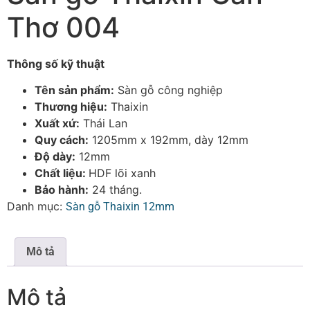
Thơ 004
Thông số kỹ thuật
Tên sản phẩm:
Sàn gỗ công nghiệp
Thương hiệu:
Thaixin
Xuất xứ:
Thái Lan
Quy cách:
1205mm x 192mm, dày 12mm
Độ dày:
12mm
Chất liệu:
HDF lõi xanh
Bảo hành:
24 tháng.
Danh mục:
Sàn gỗ Thaixin 12mm
Mô tả
Mô tả