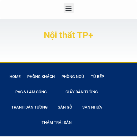
Nội thất TP+
HOME
PHÒNG KHÁCH
PHÒNG NGỦ
TỦ BẾP
PVC & LAM SÓNG
GIẤY DÁN TƯỜNG
TRANH DÁN TƯỜNG
SÀN GỖ
SÀN NHỰA
THẢM TRẢI SÀN