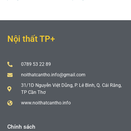
Nội thất TP+
0789 53 22 89
noithatcantho.info@gmail.com
31/1D Nguyễn Việt Dũng, P. Lê Bình, Q. Cái Răng,
TP Cần Thơ
www.noithatcantho.info
Chính sách