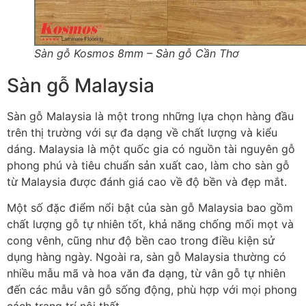
Sàn gỗ Kosmos 8mm – Sàn gỗ Cần Thơ
Sàn gỗ Malaysia
Sàn gỗ Malaysia là một trong những lựa chọn hàng đầu
trên thị trường với sự đa dạng về chất lượng và kiểu
dáng. Malaysia là một quốc gia có nguồn tài nguyên gỗ
phong phú và tiêu chuẩn sản xuất cao, làm cho sàn gỗ
từ Malaysia được đánh giá cao về độ bền và đẹp mắt.
Một số đặc điểm nổi bật của sàn gỗ Malaysia bao gồm
chất lượng gỗ tự nhiên tốt, khả năng chống mối mọt và
cong vênh, cũng như độ bền cao trong điều kiện sử
dụng hàng ngày. Ngoài ra, sàn gỗ Malaysia thường có
nhiều mẫu mã và hoa văn đa dạng, từ vân gỗ tự nhiên
đến các mẫu vân gỗ sống động, phù hợp với mọi phong
cách trang trí nội thất.