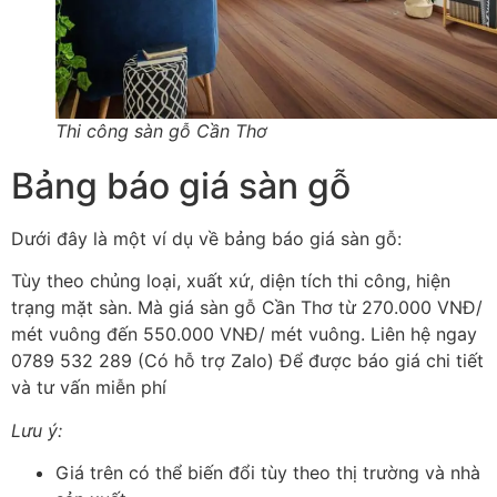
Thi công sàn gỗ Cần Thơ
Bảng báo giá sàn gỗ
Dưới đây là một ví dụ về bảng báo giá sàn gỗ:
Tùy theo chủng loại, xuất xứ, diện tích thi công, hiện
trạng mặt sàn. Mà giá sàn gỗ Cần Thơ từ 270.000 VNĐ/
mét vuông đến 550.000 VNĐ/ mét vuông. Liên hệ ngay
0789 532 289 (Có hỗ trợ Zalo) Để được báo giá chi tiết
và tư vấn miễn phí
Lưu ý:
Giá trên có thể biến đổi tùy theo thị trường và nhà