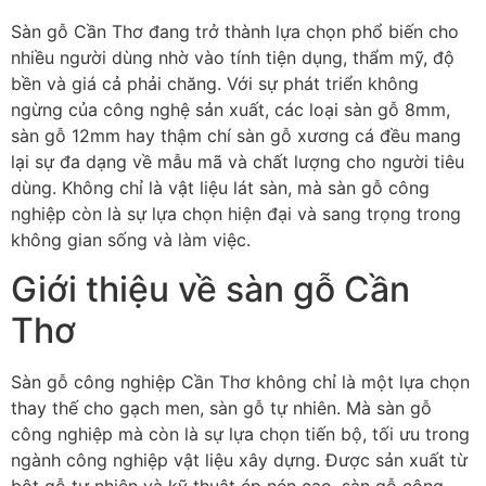
Sàn gỗ Cần Thơ đang trở thành lựa chọn phổ biến cho
nhiều người dùng nhờ vào tính tiện dụng, thẩm mỹ, độ
bền và giá cả phải chăng. Với sự phát triển không
ngừng của công nghệ sản xuất, các loại sàn gỗ 8mm,
sàn gỗ 12mm hay thậm chí sàn gỗ xương cá đều mang
lại sự đa dạng về mẫu mã và chất lượng cho người tiêu
dùng. Không chỉ là vật liệu lát sàn, mà sàn gỗ công
nghiệp còn là sự lựa chọn hiện đại và sang trọng trong
không gian sống và làm việc.
Giới thiệu về sàn gỗ Cần
Thơ
Sàn gỗ công nghiệp Cần Thơ không chỉ là một lựa chọn
thay thế cho gạch men, sàn gỗ tự nhiên. Mà sàn gỗ
công nghiệp mà còn là sự lựa chọn tiến bộ, tối ưu trong
ngành công nghiệp vật liệu xây dựng. Được sản xuất từ
bột gỗ tự nhiên và kỹ thuật ép nén cao, sàn gỗ công