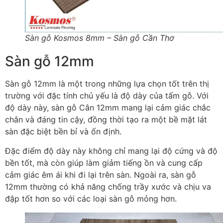
Sàn gỗ Kosmos 8mm – Sàn gỗ Cần Thơ
Sàn gỗ 12mm
Sàn gỗ 12mm là một trong những lựa chọn tốt trên thị
trường với đặc tính chủ yếu là độ dày của tấm gỗ. Với
độ dày này, sàn gỗ Cân 12mm mang lại cảm giác chắc
chắn và đáng tin cậy, đồng thời tạo ra một bề mặt lát
sàn đặc biệt bền bỉ và ổn định.
Đặc điểm độ dày này không chỉ mang lại độ cứng và độ
bền tốt, mà còn giúp làm giảm tiếng ồn và cung cấp
cảm giác êm ái khi đi lại trên sàn. Ngoài ra, sàn gỗ
12mm thường có khả năng chống trầy xước và chịu va
đập tốt hơn so với các loại sàn gỗ mỏng hơn.