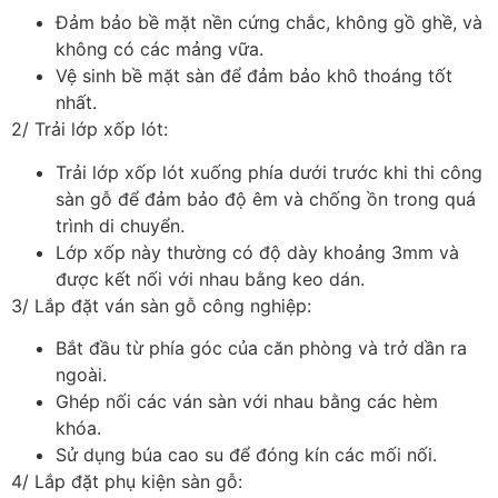
Đảm bảo bề mặt nền cứng chắc, không gồ ghề, và
không có các mảng vữa.
Vệ sinh bề mặt sàn để đảm bảo khô thoáng tốt
nhất.
2/ Trải lớp xốp lót:
Trải lớp xốp lót xuống phía dưới trước khi thi công
sàn gỗ để đảm bảo độ êm và chống ồn trong quá
trình di chuyển.
Lớp xốp này thường có độ dày khoảng 3mm và
được kết nối với nhau bằng keo dán.
3/ Lắp đặt ván sàn gỗ công nghiệp:
Bắt đầu từ phía góc của căn phòng và trở dần ra
ngoài.
Ghép nối các ván sàn với nhau bằng các hèm
khóa.
Sử dụng búa cao su để đóng kín các mối nối.
4/ Lắp đặt phụ kiện sàn gỗ: