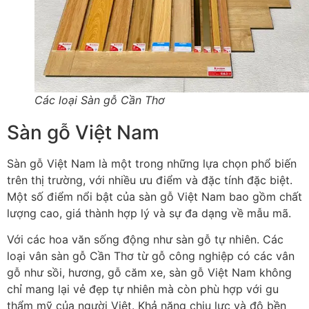
Các loại Sàn gỗ Cần Thơ
Sàn gỗ Việt Nam
Sàn gỗ Việt Nam là một trong những lựa chọn phổ biến
trên thị trường, với nhiều ưu điểm và đặc tính đặc biệt.
Một số điểm nổi bật của sàn gỗ Việt Nam bao gồm chất
lượng cao, giá thành hợp lý và sự đa dạng về mẫu mã.
Với các hoa văn sống động như sàn gỗ tự nhiên. Các
loại vân sàn gỗ Cần Thơ từ gỗ công nghiệp có các vân
gỗ như sồi, hương, gỗ căm xe, sàn gỗ Việt Nam không
chỉ mang lại vẻ đẹp tự nhiên mà còn phù hợp với gu
thẩm mỹ của người Việt. Khả năng chịu lực và độ bền