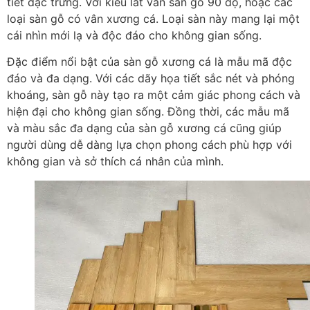
tiết đặc trưng. Với kiểu lát ván sàn gỗ 90 độ, hoặc các
loại sàn gỗ có vân xương cá. Loại sàn này mang lại một
cái nhìn mới lạ và độc đáo cho không gian sống.
Đặc điểm nổi bật của sàn gỗ xương cá là mẫu mã độc
đáo và đa dạng. Với các dãy họa tiết sắc nét và phóng
khoáng, sàn gỗ này tạo ra một cảm giác phong cách và
hiện đại cho không gian sống. Đồng thời, các mẫu mã
và màu sắc đa dạng của sàn gỗ xương cá cũng giúp
người dùng dễ dàng lựa chọn phong cách phù hợp với
không gian và sở thích cá nhân của mình.