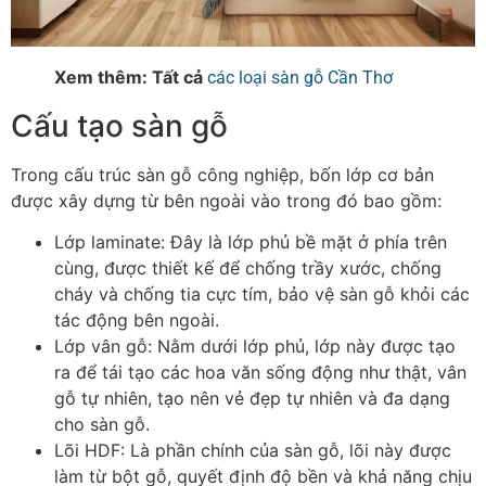
Xem thêm: Tất cả
các loại sàn gỗ Cần Thơ
Cấu tạo sàn gỗ
Trong cấu trúc sàn gỗ công nghiệp, bốn lớp cơ bản
được xây dựng từ bên ngoài vào trong đó bao gồm:
Lớp laminate
: Đây là lớp phủ bề mặt ở phía trên
cùng, được thiết kế để chống trầy xước, chống
cháy và chống tia cực tím, bảo vệ sàn gỗ khỏi các
tác động bên ngoài.
Lớp vân gỗ
: Nằm dưới lớp phủ, lớp này được tạo
ra để tái tạo các hoa văn sống động như thật, vân
gỗ tự nhiên, tạo nên vẻ đẹp tự nhiên và đa dạng
cho sàn gỗ.
Lõi HDF
: Là phần chính của sàn gỗ, lõi này được
làm từ bột gỗ, quyết định độ bền và khả năng chịu