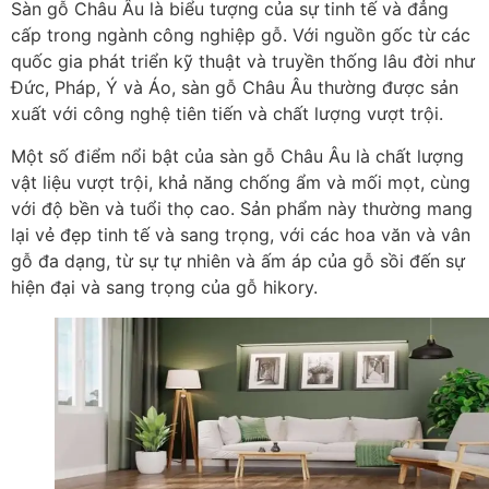
Sàn gỗ Châu Âu là biểu tượng của sự tinh tế và đẳng
cấp trong ngành công nghiệp gỗ. Với nguồn gốc từ các
quốc gia phát triển kỹ thuật và truyền thống lâu đời như
Đức, Pháp, Ý và Áo, sàn gỗ Châu Âu thường được sản
xuất với công nghệ tiên tiến và chất lượng vượt trội.
Một số điểm nổi bật của sàn gỗ Châu Âu là chất lượng
vật liệu vượt trội, khả năng chống ẩm và mối mọt, cùng
với độ bền và tuổi thọ cao. Sản phẩm này thường mang
lại vẻ đẹp tinh tế và sang trọng, với các hoa văn và vân
gỗ đa dạng, từ sự tự nhiên và ấm áp của gỗ sồi đến sự
hiện đại và sang trọng của gỗ hikory.