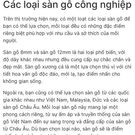
Các loại sàn gỗ công nghiệp
Trên thị trường hiện nay, có một loạt các loại sàn gỗ để
bạn có thể lựa chọn, mỗi loại đều có những đặc điểm
riêng biệt phù hợp với nhu cầu và sở thích của mỗi
người.
Sàn gỗ 8mm và sàn gỗ 12mm là hai loại phổ biến, với
độ dày khác nhau nhưng đều cung cấp sự chắc chắn và
đẹp mắt. Sàn gỗ xương cá là một lựa chọn thú vị với chi
tiết hoa văn gỗ độc đáo, mới lạ, tạo điểm nhấn cho
không gian sống.
Ngoài ra, bạn cũng có thể lựa chọn sàn gỗ từ các quốc
gia khác nhau như Việt Nam, Malaysia, Đức và các loại
sàn gỗ Châu Âu. Mỗi loại sàn gỗ này mang lại một
phong cách riêng, từ sự ấm áp và truyền thống của sàn
gỗ Việt Nam đến sự sang trọng và đẳng cấp của sàn gỗ
từ Châu Âu. Dù bạn chọn loại nào, sàn gỗ sẽ là điểm