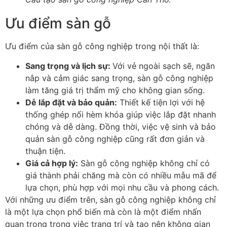
Ưu điểm sàn gỗ
Ưu điểm của sàn gỗ công nghiệp trong nội thất là:
Sang trọng và lịch sự
:
Với vẻ ngoài sạch sẽ, ngăn
nắp và cảm giác sang trọng, sàn gỗ công nghiệp
làm tăng giá trị thẩm mỹ cho không gian sống.
Dễ lắp đặt và bảo quản
:
Thiết kế tiện lợi với hệ
thống ghép nối hèm khóa giúp việc lắp đặt nhanh
chóng và dễ dàng. Đồng thời, việc vệ sinh và bảo
quản sàn gỗ công nghiệp cũng rất đơn giản và
thuận tiện.
Giá cả hợp lý
:
Sàn gỗ công nghiệp không chỉ có
giá thành phải chăng mà còn có nhiều mẫu mã để
lựa chọn, phù hợp với mọi nhu cầu và phong cách.
Với những ưu điểm trên, sàn gỗ công nghiệp không chỉ
là một lựa chọn phổ biến mà còn là một điểm nhấn
quan trọng trong việc trang trí và tạo nên không gian