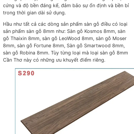
cứng và độ bền đáng kể, đảm bảo sự ổn định và bền bỉ
trong thời gian dài sử dụng.
Hầu như tất cả các dòng sản phẩm sàn gỗ điều có loại
sản phẩm sàn gỗ 8mm như: Sàn gỗ Kosmos 8mm, sàn
gỗ Thaixin 8mm, sàn gỗ LeoWood 8mm, sàn gỗ Moser
8mm, sàn gỗ Fortune 8mm, Sàn gỗ Smartwood 8mm,
sàn gỗ Robina 8mm. Tùy từng loại mà loại sàn gỗ 8mm
Cần Thơ này có những ưu khuyết điểm riêng.