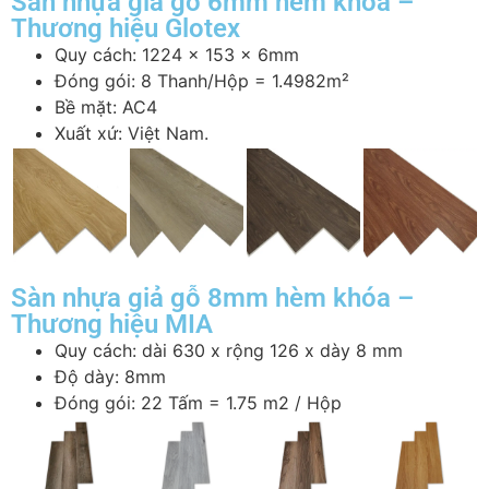
Sàn nhựa giả gỗ 6mm hèm khóa –
Thương hiệu Glotex
Quy cách: 1224 x 153 x 6mm
Đóng gói: 8 Thanh/Hộp = 1.4982m²
Bề mặt: AC4
Xuất xứ: Việt Nam.
Sàn nhựa giả gỗ 8mm hèm khóa –
Thương hiệu MIA
Quy cách: dài 630 x rộng 126 x dày 8 mm
Độ dày: 8mm
Đóng gói: 22 Tấm = 1.75 m2 / Hộp