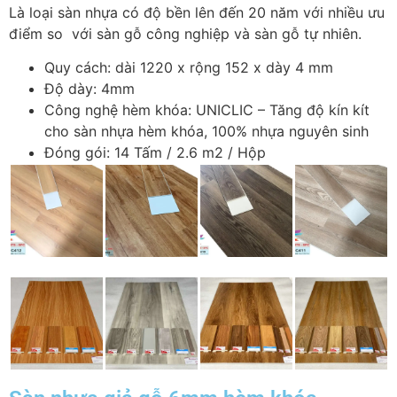
Là loại sàn nhựa có độ bền lên đến 20 năm với nhiều ưu
điểm so với sàn gỗ công nghiệp và sàn gỗ tự nhiên.
Quy cách: dài 1220 x rộng 152 x dày 4 mm
Độ dày: 4mm
Công nghệ hèm khóa: UNICLIC – Tăng độ kín kít
cho sàn nhựa hèm khóa, 100% nhựa nguyên sinh
Đóng gói: 14 Tấm / 2.6 m2 / Hộp