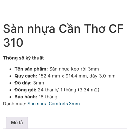
Sàn nhựa Cần Thơ CF
310
Thông số kỹ thuật
Tên sản phẩm:
Sàn nhựa keo rời 3mm
Quy cách:
152.4 mm x 914.4 mm, dày 3.0 mm
Độ dày:
3mm
Đóng gói:
24 thanh/ 1 thùng (3.34 m2)
Bảo hành:
18 tháng.
Danh mục:
Sàn nhựa Comforts 3mm
Mô tả