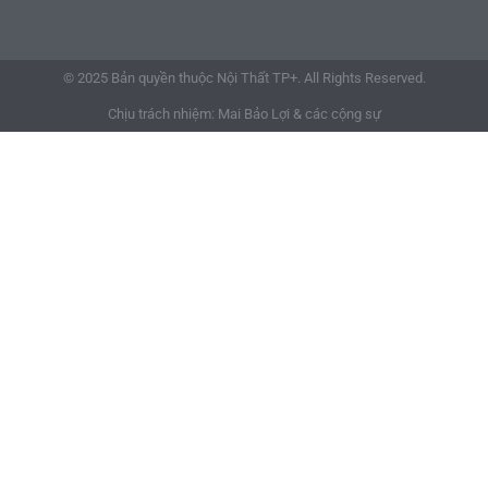
© 2025 Bản quyền thuộc Nội Thất TP+. All Rights Reserved.
Chịu trách nhiệm: Mai Bảo Lợi & các cộng sự