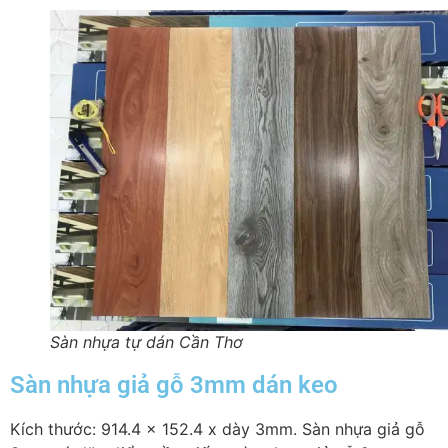
Sàn nhựa tự dán Cần Thơ
Sàn nhựa giả gỗ 3mm dán keo
Kích thước: 914.4 x 152.4 x dày 3mm. Sàn nhựa giả gỗ