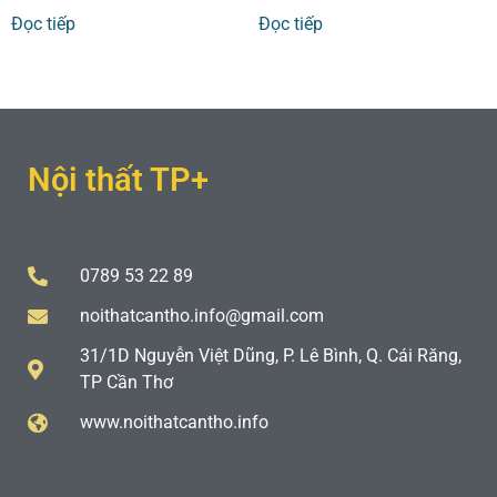
Đọc tiếp
Đọc tiếp
Nội thất TP+
0789 53 22 89
noithatcantho.info@gmail.com
31/1D Nguyễn Việt Dũng, P. Lê Bình, Q. Cái Răng,
TP Cần Thơ
www.noithatcantho.info