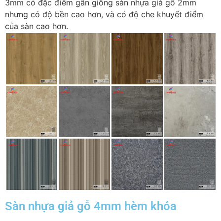
3mm có đặc điểm gần giống sàn nhựa giả gỗ 2mm
nhưng có độ bền cao hơn, và có độ che khuyết điểm
của sàn cao hơn.
Sàn nhựa giả gỗ 4mm hèm khóa