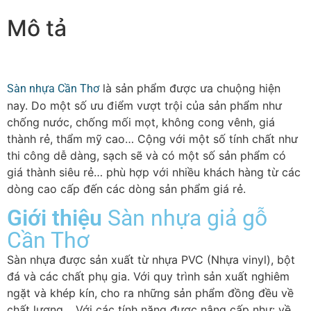
Mô tả
là sản phẩm được ưa chuộng hiện
Sàn nhựa Cần Thơ
nay. Do một số ưu điểm vượt trội của sản phẩm như
chống nước, chống mối mọt, không cong vênh, giá
thành rẻ, thẩm mỹ cao… Cộng với một số tính chất như
thi công dễ dàng, sạch sẽ và có một số sản phẩm có
giá thành siêu rẻ… phù hợp với nhiều khách hàng từ các
dòng cao cấp đến các dòng sản phẩm giá rẻ.
Giới thiệu
Sàn nhựa giả gỗ
Cần Thơ
Sàn nhựa được sản xuất từ nhựa PVC (Nhựa vinyl), bột
đá và các chất phụ gia. Với quy trình sản xuất nghiêm
ngặt và khép kín, cho ra những sản phẩm đồng đều về
chất lượng… Với các tính năng được nâng cấp như: về