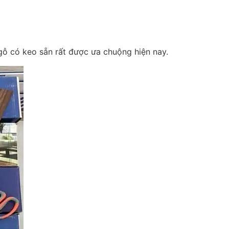
 gỗ có keo sẵn rất được ưa chuộng hiện nay.