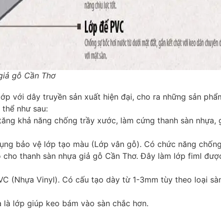
 giả gỗ Cần Thơ
ớp với dây truyền sản xuất hiện đại, cho ra những sản phẩ
 thể như sau:
tăng khả năng chống trầy xước, làm cứng thanh sàn nhựa, 
dụng bảo vệ lớp tạo màu (Lớp vân gỗ). Có chức năng chốn
ỗ cho thanh sàn nhựa giả gỗ Cần Thơ. Đây làm lớp fiml đư
PVC (Nhựa Vinyl). Có cấu tạo dày từ 1-3mm tùy theo loại sà
 là lớp giúp keo bám vào sàn chắc hơn.