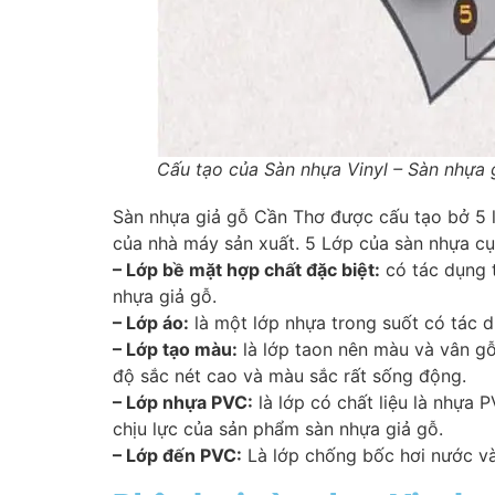
Cấu tạo của Sàn nhựa Vinyl – Sàn nhựa
Sàn nhựa giả gỗ Cần Thơ được cấu tạo bở 5 l
của nhà máy sản xuất. 5 Lớp của sàn nhựa cụ
– Lớp bề mặt hợp chất đặc biệt:
có tác dụng 
nhựa giả gỗ.
– Lớp áo:
là một lớp nhựa trong suốt có tác 
– Lớp tạo màu:
là lớp taon nên màu và vân g
độ sắc nét cao và màu sắc rất sống động.
– Lớp nhựa PVC:
là lớp có chất liệu là nhựa 
chịu lực của sản phẩm sàn nhựa giả gỗ.
– Lớp đến PVC:
Là lớp chống bốc hơi nước và