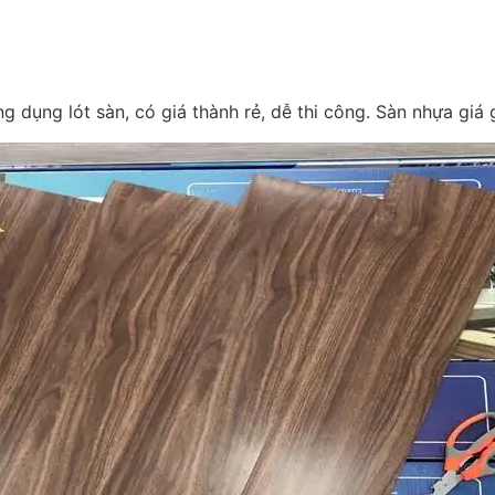
ng dụng lót sàn, có giá thành rẻ, dễ thi công. Sàn nhựa giá