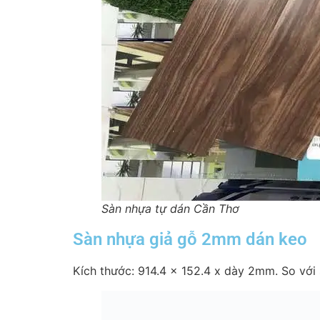
Sàn nhựa tự dán Cần Thơ
Sàn nhựa giả gỗ 2mm dán keo
Kích thước: 914.4 x 152.4 x dày 2mm. So với