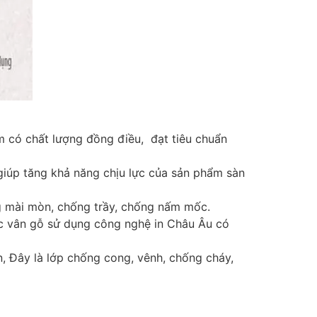
m có chất lượng đồng điều, đạt tiêu chuẩn
giúp tăng khả năng chịu lực của sản phẩm sàn
g mài mòn, chống trầy, chống nấm mốc.
ợc vân gỗ sử dụng công nghệ in Châu Âu có
n, Đây là lớp chống cong, vênh, chống cháy,