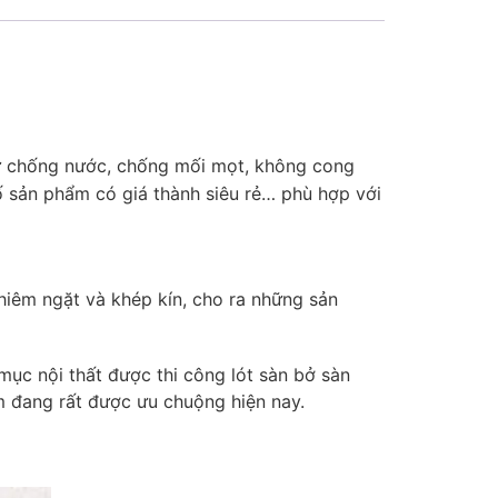
ư chống nước, chống mối mọt, không cong
ố sản phẩm có giá thành siêu rẻ… phù hợp với
ghiêm ngặt và khép kín, cho ra những sản
mục nội thất được thi công lót sàn bở sàn
ẩm đang rất được ưu chuộng hiện nay.