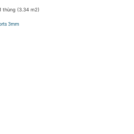
1 thùng (3.34 m2)
orts 3mm