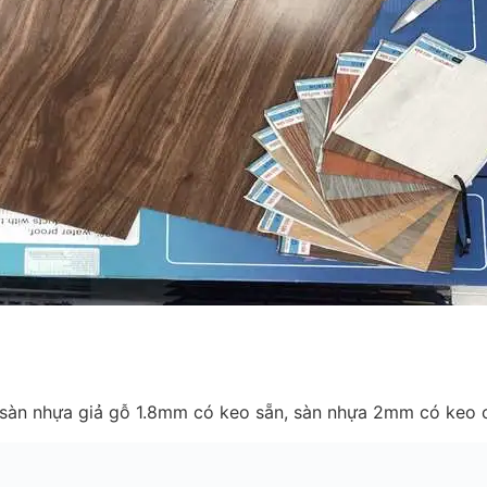
 sàn nhựa giả gỗ 1.8mm có keo sẵn, sàn nhựa 2mm có keo c