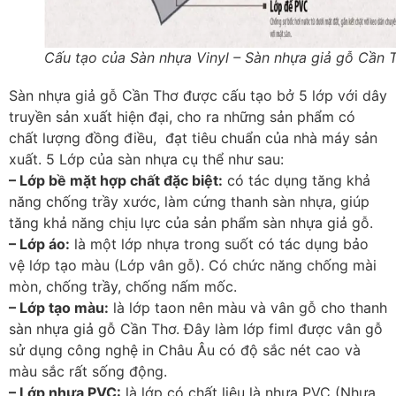
Cấu tạo của Sàn nhựa Vinyl – Sàn nhựa giả gỗ Cần 
Sàn nhựa giả gỗ Cần Thơ được cấu tạo bở 5 lớp với dây
truyền sản xuất hiện đại, cho ra những sản phẩm có
chất lượng đồng điều, đạt tiêu chuẩn của nhà máy sản
xuất. 5 Lớp của sàn nhựa cụ thể như sau:
– Lớp bề mặt hợp chất đặc biệt:
có tác dụng tăng khả
năng chống trầy xước, làm cứng thanh sàn nhựa, giúp
tăng khả năng chịu lực của sản phẩm sàn nhựa giả gỗ.
– Lớp áo:
là một lớp nhựa trong suốt có tác dụng bảo
vệ lớp tạo màu (Lớp vân gỗ). Có chức năng chống mài
mòn, chống trầy, chống nấm mốc.
– Lớp tạo màu:
là lớp taon nên màu và vân gỗ cho thanh
sàn nhựa giả gỗ Cần Thơ. Đây làm lớp fiml được vân gỗ
sử dụng công nghệ in Châu Âu có độ sắc nét cao và
màu sắc rất sống động.
– Lớp nhựa PVC:
là lớp có chất liệu là nhựa PVC (Nhựa