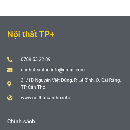
Nội thất TP+
0789 53 22 89
noithatcantho.info@gmail.com
31/1D Nguyễn Việt Dũng, P. Lê Bình, Q. Cái Răng,
TP Cần Thơ
www.noithatcantho.info
Chính sách