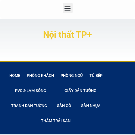
Nội thất TP+
HOME
PHÒNG KHÁCH
PHÒNG NGỦ
TỦ BẾP
PVC & LAM SÓNG
GIẤY DÁN TƯỜNG
TRANH DÁN TƯỜNG
SÀN GỖ
SÀN NHỰA
THẢM TRẢI SÀN