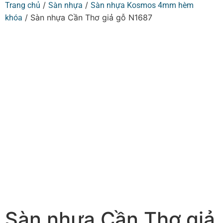
/
/
Trang chủ
Sàn nhựa
Sàn nhựa Kosmos 4mm hèm
/ Sàn nhựa Cần Thơ giả gỗ N1687
khóa
Sàn nhựa Cần Thơ giả