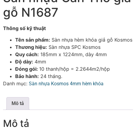
gỗ N1687
Thông số kỹ thuật
Tên sản phẩm:
Sàn nhựa hèm khóa giả gỗ Kosmos
Thương hiệu:
Sàn nhựa SPC Kosmos
Quy cách:
185mm x 1224mm, dày 4mm
Độ dày:
4mm
Đóng gói:
10 thanh/hộp = 2.2644m2/hộp
Bảo hành:
24 tháng.
Danh mục:
Sàn nhựa Kosmos 4mm hèm khóa
Mô tả
Mô tả