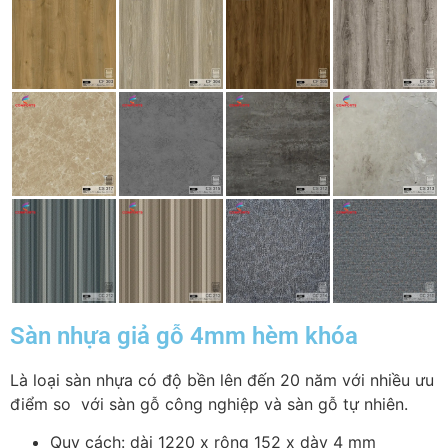
Sàn nhựa giả gỗ 4mm hèm khóa
Là loại sàn nhựa có độ bền lên đến 20 năm với nhiều ưu
điểm so với sàn gỗ công nghiệp và sàn gỗ tự nhiên.
Quy cách: dài 1220 x rộng 152 x dày 4 mm