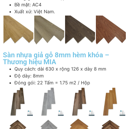
Bề mặt: AC4
Xuất xứ: Việt Nam.
Sàn nhựa giả gỗ 8mm hèm khóa –
Thương hiệu MIA
Quy cách: dài 630 x rộng 126 x dày 8 mm
Độ dày: 8mm
Đóng gói: 22 Tấm = 1.75 m2 / Hộp