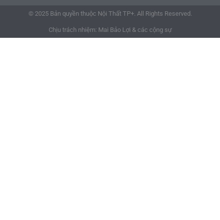
© 2025 Bản quyền thuộc Nội Thất TP+. All Rights Reserved.
Chịu trách nhiệm: Mai Bảo Lợi & các cộng sự