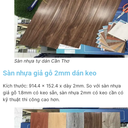
Sàn nhựa tự dán Cần Thơ
Sàn nhựa giả gỗ 2mm dán keo
Kích thước: 914.4 x 152.4 x dày 2mm. So với sàn nhựa
giả gỗ 1.8mm có keo sẵn, sàn nhựa 2mm có keo cần có
kỹ thuật thi công cao hơn.