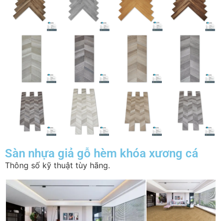
Sàn nhựa giả gỗ hèm khóa xương cá
Thông số kỹ thuật tùy hãng.