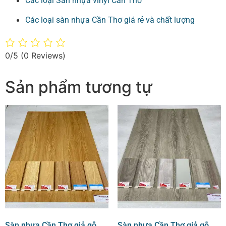
Các loại Sàn nhựa vinyl Cần Thơ
Các loại sàn nhựa Cần Thơ giá rẻ và chất lượng
0/5
(0 Reviews)
Sản phẩm tương tự
Sàn nhựa Cần Thơ giả gỗ
Sàn nhựa Cần Thơ giả gỗ