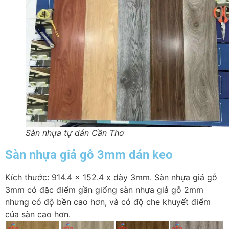
Sàn nhựa tự dán Cần Thơ
Sàn nhựa giả gỗ 3mm dán keo
Kích thước: 914.4 x 152.4 x dày 3mm. Sàn nhựa giả gỗ
3mm có đặc điểm gần giống sàn nhựa giả gỗ 2mm
nhưng có độ bền cao hơn, và có độ che khuyết điểm
của sàn cao hơn.