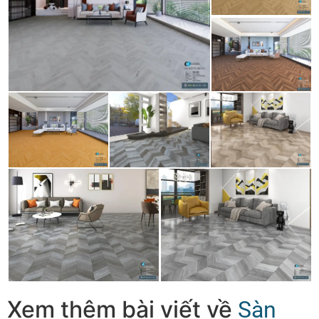
Xem thêm bài viết về
Sàn