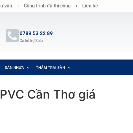
ư vấn
Công trình đã thi công
Liên hệ
0789 53 22 89
Có hỗ trợ Zalo
SÀN NHỰA
THẢM TRẢI SÀN
PVC Cần Thơ giá