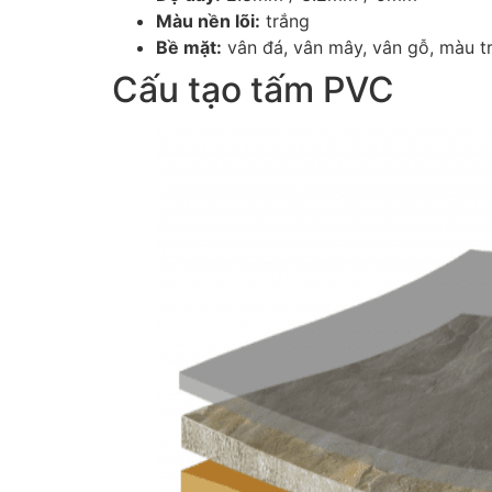
Màu nền lõi:
trắng
Bề mặt:
vân đá, vân mây, vân gỗ, màu t
Cấu tạo tấm PVC