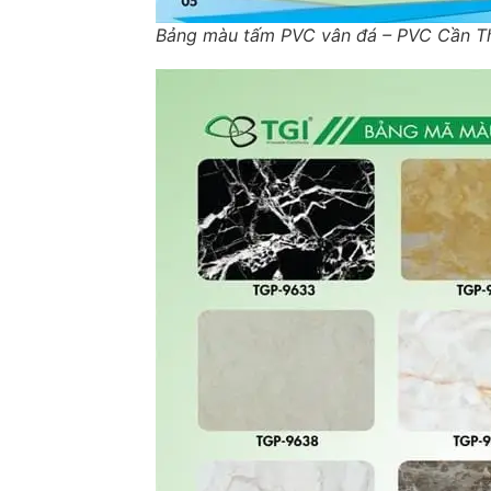
Bảng màu tấm PVC vân đá – PVC Cần T