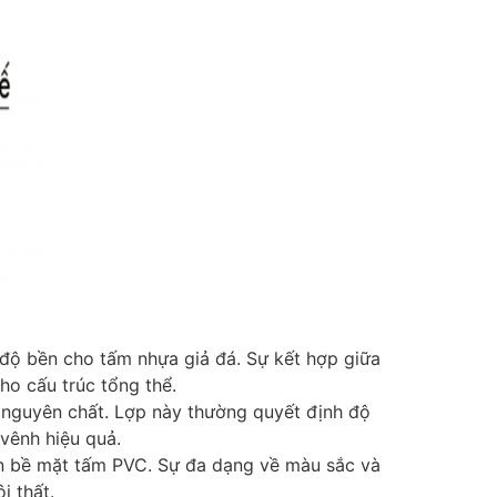
 độ bền cho tấm nhựa giả đá. Sự kết hợp giữa
ho cấu trúc tổng thể.
C nguyên chất. Lợp này thường quyết định độ
vênh hiệu quả.
trên bề mặt tấm PVC. Sự đa dạng về màu sắc và
i thất.