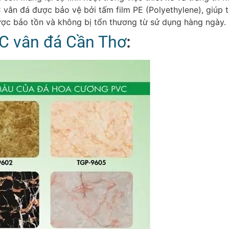
 vân đá được bảo vệ bởi tấm film PE (Polyethylene), giúp
ợc bảo tồn và không bị tổn thương từ sử dụng hàng ngày.
:
C vân đá Cần Thơ