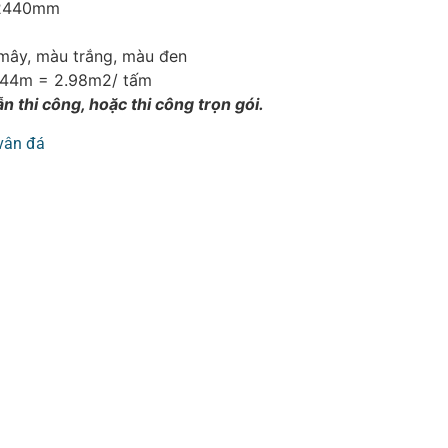
2440mm
mây, màu trắng, màu đen
.44m = 2.98m2/ tấm
n thi công, hoặc thi công trọn gói.
vân đá