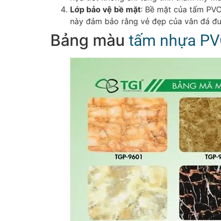
Lớp bảo vệ bề mặt
: Bề mặt của tấm PVC
này đảm bảo rằng vẻ đẹp của vân đá đư
Bảng màu
tấm nhựa PV