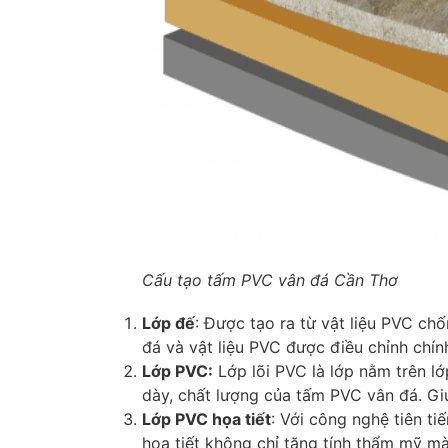
Cấu tạo tấm PVC vân đá Cần Thơ
Lớp đế
: Được tạo ra từ vật liệu PVC ch
đá và vật liệu PVC được điều chỉnh chín
Lớp PVC:
Lớp lõi PVC là lớp nằm trên lớ
dày, chất lượng của tấm PVC vân đá. Gi
Lớp PVC họa tiết
: Với công nghệ tiên ti
họa tiết không chỉ tăng tính thẩm mỹ mà c