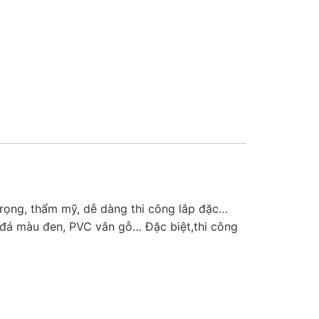
trọng, thẩm mỹ, dễ dàng thi công lắp đặc…
đá màu đen, PVC vân gỗ… Đặc biệt,thi công