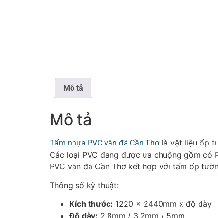
Mô tả
Mô tả
là vật liệu ốp 
Tấm nhựa PVC vân đá Cần Thơ
Các loại PVC đang được ưa chuộng gồm có P
PVC vân đá Cần Thơ kết hợp với tấm ốp tườn
Thông số kỹ thuật:
Kích thước:
1220 x 2440mm x độ dày
Độ dày:
2.8mm / 3.2mm / 5mm