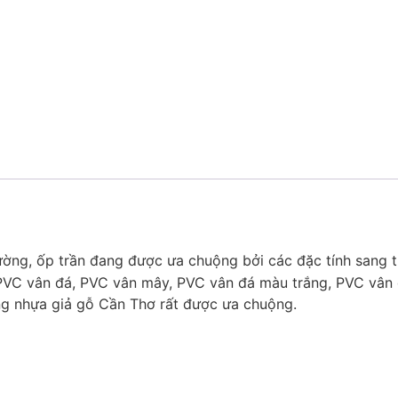
tường, ốp trần đang được ưa chuộng bởi các đặc tính sang 
VC vân đá, PVC vân mây, PVC vân đá màu trắng, PVC vân 
g nhựa giả gỗ Cần Thơ rất được ưa chuộng.