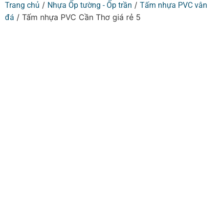
/
/
Trang chủ
Nhựa Ốp tường - Ốp trần
Tấm nhựa PVC vân
/ Tấm nhựa PVC Cần Thơ giá rẻ 5
đá