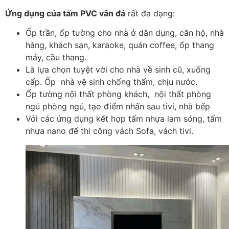
Ứng dụng của tấm PVC vân đá
rất đa dạng:
Ốp trần, ốp tường cho nhà ở dân dụng, căn hộ, nhà
hàng, khách sạn, karaoke, quán coffee, ốp thang
máy, cầu thang.
Là lựa chọn tuyệt vời cho nhà về sinh cũ, xuống
cấp. Ốp nhà vệ sinh chống thấm, chịu nước.
Ốp tường nội thất phòng khách, nội thất phòng
ngủ phòng ngủ, tạo điểm nhấn sau tivi, nhà bếp
Với các ứng dụng kết hợp tấm nhựa lam sóng, tấm
nhựa nano để thi công vách Sofa, vách tivi.