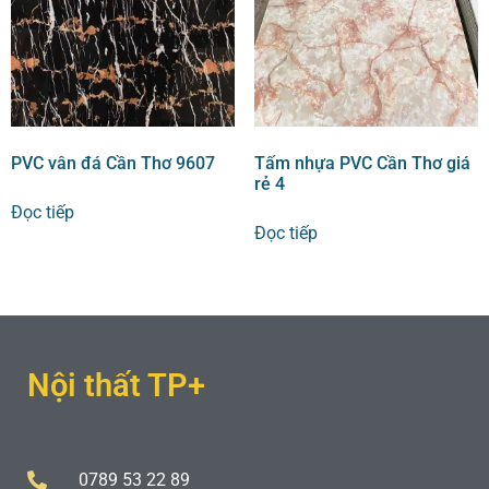
PVC vân đá Cần Thơ 9607
Tấm nhựa PVC Cần Thơ giá
rẻ 4
Đọc tiếp
Đọc tiếp
Nội thất TP+
0789 53 22 89