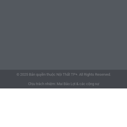
© 2025 Bản quyền thuộc Nội Thất TP+. All Rights Reserved.
Chịu trách nhiệm: Mai Bảo Lợi & các cộng sự