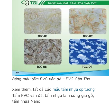
Bảng màu tấm PVC vân đá – PVC Cần Thơ
Xem thêm: tất cả các
:
mẫu tấm nhựa ốp tường
Tấm PVC vân đá, tấm nhựa lam sóng giả gỗ,
tấm nhựa Nano