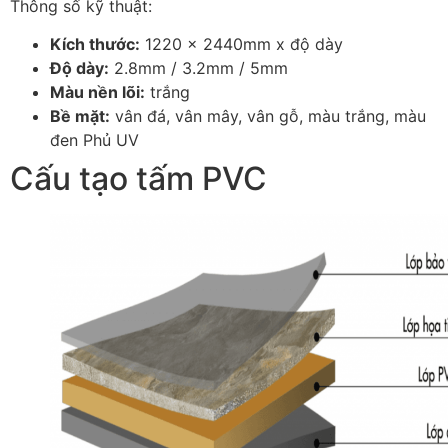
Thông số kỹ thuật:
Kích thước:
1220 x 2440mm x độ dày
Độ dày:
2.8mm / 3.2mm / 5mm
Màu nền lõi:
trắng
Bề mặt:
vân đá, vân mây, vân gỗ, màu trắng, màu
đen Phủ UV
Cấu tạo tấm PVC