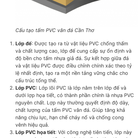
Cấu tạo tấm PVC vân đá Cần Thơ
Lớp đế
: Được tạo ra từ vật liệu PVC chống thấm
và chất lượng cao, lớp đế cung cấp sự ổn định và
độ bền cho tấm nhựa giả đá. Sự kết hợp giữa đá
và vật liệu PVC được điều chỉnh chính xác theo tỷ
lệ nhất định, tạo ra một nền tảng vững chắc cho
cấu trúc tổng thể.
Lớp PVC:
Lớp lõi PVC là lớp nằm trên lớp đế và
dưới lợp họa tiết, có thành phần chính là nhựa PVC
nguyên chất. Lợp này thường quyết định độ dày,
chất lượng của tấm PVC vân đá. Giúp tăng khả
năng chịu lực, hạn chế cháy nổ và chống cong
vênh hiệu quả.
Lớp PVC họa tiết
: Với công nghệ tiên tiến, lớp này