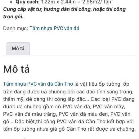
Quy cách:
1.22m x 2.44m = 2.98m2/ tấm
Cung cấp vật tư, hướng dẫn thi công, hoặc thi công
trọn gói.
Danh mục:
Tấm nhựa PVC vân đá
Mô tả
Mô tả
là vật liệu ốp tường, ốp
Tấm nhựa PVC vân đá Cần Thơ
trần đang được ưa chuộng bởi các đặc tính sang trọng,
thẩm mỹ, dễ dàng thi công lắp đặc… Các loại PVC đang
được ưa chuộng gồm có PVC vân đá, PVC vân mây,
PVC vân đá màu trắng, PVC vân đá màu đen, PVC vân
gỗ… Đặc biệt,thi công PVC vân đá Cần Thơ kết hợp với
tấm ốp tường nhựa giả gỗ Cần Thơ rất được ưa chuộng.