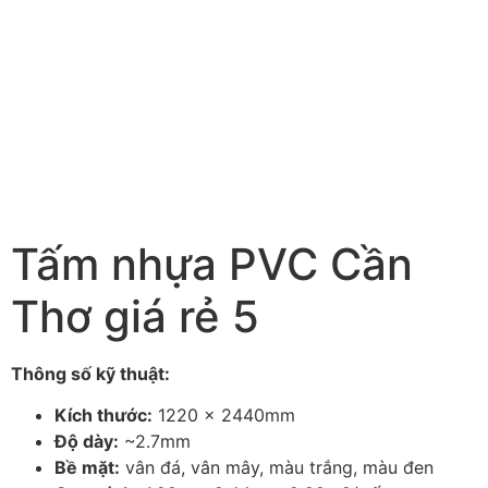
Tấm nhựa PVC Cần
Thơ giá rẻ 5
Thông số kỹ thuật:
Kích thước:
1220 x 2440mm
Độ dày:
~2.7mm
Bề mặt:
vân đá, vân mây, màu trắng, màu đen