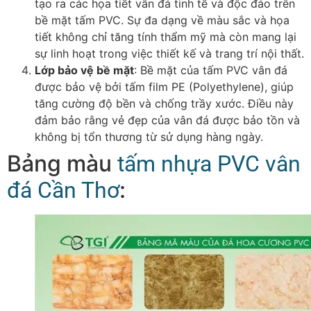
tạo ra các họa tiết vân đá tinh tế và độc đáo trên
bề mặt tấm PVC. Sự đa dạng về màu sắc và họa
tiết không chỉ tăng tính thẩm mỹ mà còn mang lại
sự linh hoạt trong việc thiết kế và trang trí nội thất.
Lớp bảo vệ bề mặt
: Bề mặt của tấm PVC vân đá
được bảo vệ bởi tấm film PE (Polyethylene), giúp
tăng cường độ bền và chống trầy xước. Điều này
đảm bảo rằng vẻ đẹp của vân đá được bảo tồn và
không bị tổn thương từ sử dụng hàng ngày.
Bảng màu
tấm nhựa PVC vân
:
đá Cần Thơ