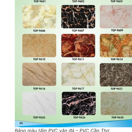
Bảng màu tấm PVC vân đá – PVC Cần Thơ