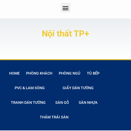
Nội thất TP+
HOME
PHÒNG KHÁCH
PHÒNG NGỦ
TỦ BẾP
PVC & LAM SÓNG
GIẤY DÁN TƯỜNG
TRANH DÁN TƯỜNG
SÀN GỖ
SÀN NHỰA
THẢM TRẢI SÀN