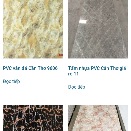
PVC vân đá Cần Thơ 9606
Tấm nhựa PVC Cần Thơ giá
rẻ 11
Đọc tiếp
Đọc tiếp