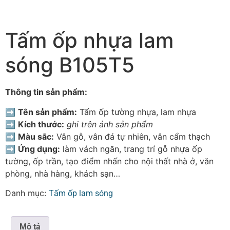
Tấm ốp nhựa lam
sóng B105T5
Thông tin sản phẩm:
➡
Tên sản phẩm:
Tấm ốp tường nhựa, lam nhựa
➡
Kích thước:
ghi trên ảnh sản phẩm
➡
Màu sắc:
Vân gỗ, vân đá tự nhiên, vân cẩm thạch
➡
Ứng dụng:
làm vách ngăn, trang trí gỗ nhựa ốp
tường, ốp trần, tạo điểm nhấn cho nội thất nhà ở, văn
phòng, nhà hàng, khách sạn…
Danh mục:
Tấm ốp lam sóng
Mô tả