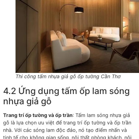
Thi công tấm nhựa giả gỗ ốp tường Cần Thơ
4.2 Ứng dụng tấm ốp lam sóng
nhựa giả gỗ
Trang trí ốp tường và ốp trần
: Tấm lam sóng nhựa giả
gỗ là lựa chọn ưu việt để trang trí ốp tường và ốp trần
nhà. Với các sóng lam độc đáo, nó tạo điểm nhấn và
tinh tế cho không gian sống, nội thất phòng khách, nội