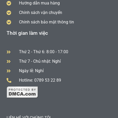
Hướng dẫn mua hàng
Chính sách vận chuyển
Chính sách bảo mật thông tin
Thời gian làm việc
Thứ 2 - Thứ 6: 8:00 - 17:00
Thứ 7 - Chủ nhật: Nghỉ
Ngày lễ: Nghỉ
Hotline: 0789 53 22 89
LIÊN HỆ VỚI CHÚNG TÔI