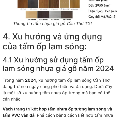
Thông tin tấm nhựa giả gỗ Cần Thơ TGI
4. Xu hướng và ứng dụng
của tấm ốp lam sóng:
4.1 Xu hướng sử dụng tấm ốp
lam sóng nhựa giả gỗ năm 2024
Trong năm
2024
, xu hướng tấm ốp lam sóng Cần Thơ
đang trở nên ngày càng phổ biến và đa dạng. Dưới đây
là một số xu hướng tấm nhựa ốp tường mà bạn có thể
cân nhắc:
Vách trang trí kết hợp tấm nhựa ốp tường lam sóng và
tấm PVC vân đá
: Phá cách bằng cách kết hợp tấm nhựa