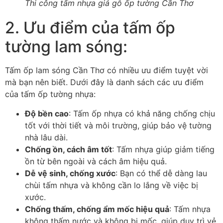
Thi công tấm nhựa giả gỗ ốp tường Cần Thơ
2. Ưu điểm của tấm ốp
tường lam sóng:
Tấm ốp lam sóng Cần Thơ có nhiều ưu điểm tuyệt vời
mà bạn nên biết. Dưới đây là danh sách các ưu điểm
của tấm ốp tường nhựa:
Độ bền cao
: Tấm ốp nhựa có khả năng chống chịu
tốt với thời tiết và môi trường, giúp bảo vệ tường
nhà lâu dài.
Chống ồn, cách âm tốt
: Tấm nhựa giúp giảm tiếng
ồn từ bên ngoài và cách âm hiệu quả.
Dễ vệ sinh, chống xước
: Bạn có thể dễ dàng lau
chùi tấm nhựa và không cần lo lắng về việc bị
xước.
Chống thấm, chống ẩm mốc hiệu quả
: Tấm nhựa
không thấm nước và không bị mốc, giúp duy trì vẻ