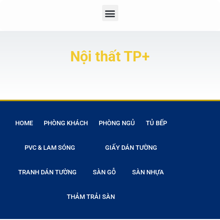
Nội thất TP+
HOME
PHÒNG KHÁCH
PHÒNG NGỦ
TỦ BẾP
PVC & LAM SÓNG
GIẤY DÁN TƯỜNG
TRANH DÁN TƯỜNG
SÀN GỖ
SÀN NHỰA
THẢM TRẢI SÀN