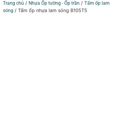
/
/
Trang chủ
Nhựa Ốp tường - Ốp trần
Tấm ốp lam
/ Tấm ốp nhựa lam sóng B105T5
sóng