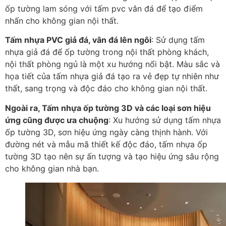
ốp tường lam sóng với tấm pvc vân đá để tạo điểm
nhấn cho không gian nội thất.
Tấm nhựa PVC giả đá, vân đá lên ngôi
: Sử dụng tấm
nhựa giả đá để ốp tường trong nội thất phòng khách,
nội thất phòng ngủ là một xu hướng nổi bật. Màu sắc và
họa tiết của tấm nhựa giả đá tạo ra vẻ đẹp tự nhiên như
thất, sang trọng và độc đáo cho không gian nội thất.
Ngoài ra, Tấm nhựa ốp tường 3D và các loại sơn hiệu
ứng cũng được ưa chuộng
: Xu hướng sử dụng tấm nhựa
ốp tường 3D, sơn hiệu ứng ngày càng thịnh hành. Với
đường nét và mẫu mã thiết kế độc đáo, tấm nhựa ốp
tường 3D tạo nên sự ấn tượng và tạo hiệu ứng sâu rộng
cho không gian nhà bạn.