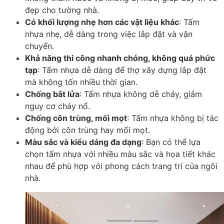
đẹp cho tường nhà.
Có khối lượng nhẹ hơn các vật liệu khác
: Tấm
nhựa nhẹ, dễ dàng trong việc lắp đặt và vận
chuyển.
Khả năng thi công nhanh chóng, không quá phức
tạp
: Tấm nhựa dễ dàng để thợ xây dựng lắp đặt
mà không tốn nhiều thời gian.
Chống bắt lửa
: Tấm nhựa không dễ cháy, giảm
nguy cơ cháy nổ.
Chống côn trùng, mối mọt
: Tấm nhựa không bị tác
động bởi côn trùng hay mối mọt.
Màu sắc và kiểu dáng đa dạng
: Bạn có thể lựa
chọn tấm nhựa với nhiều màu sắc và họa tiết khác
nhau để phù hợp với phong cách trang trí của ngôi
nhà.