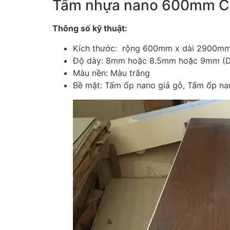
Tấm nhựa nano 600mm C
Thông số kỹ thuật:
Kích thước: rộng 600mm x dài 2900m
Độ dày: 8mm hoặc 8.5mm hoặc 9mm (D
Màu nền: Màu trắng
Bề mặt: Tấm ốp nano giả gỗ, Tấm ốp na