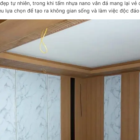
ẹp tự nhiên, trong khi tấm nhựa nano vân đá mang lại vẻ đ
iều lựa chọn để tạo ra không gian sống và làm việc độc đá