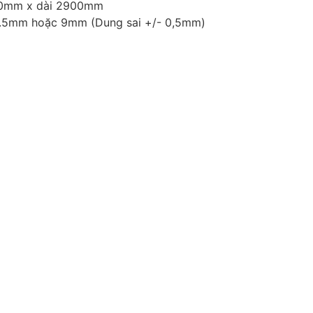
00mm x dài 2900mm
.5mm hoặc 9mm (Dung sai +/- 0,5mm)