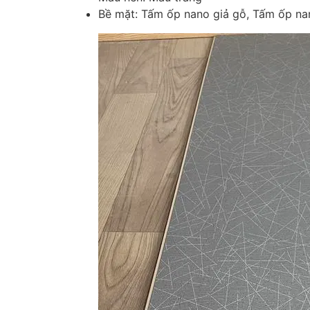
Bề mặt: Tấm ốp nano giả gỗ, Tấm ốp na