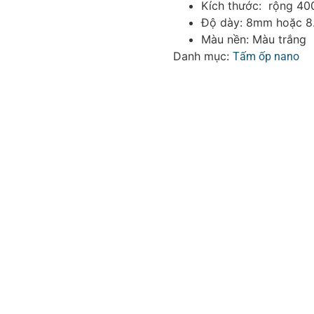
Kích thước: rộng 4
Độ dày: 8mm hoặc 8
Màu nền: Màu trắng
Danh mục:
Tấm ốp nano