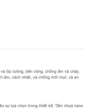
í và ốp tường, bền vững, chống ẩm và cháy.
h âm, cách nhiệt, và chống mối mọt, và an
ều sự lựa chọn trong thiết kế. Tấm nhựa nano