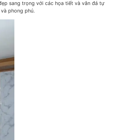
ẹp sang trọng với các họa tiết và vân đá tự
o và phong phú.