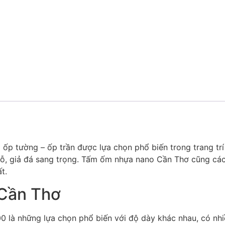
 ốp tường – ốp trần được lựa chọn phổ biến trong trang tr
gỗ, giả đá sang trọng. Tấm ốm nhựa nano Cần Thơ cũng các
t.
 Cần Thơ
 là những lựa chọn phổ biến với độ dày khác nhau, có nhi