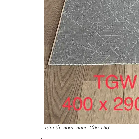
Tấm ốp nhựa nano Cần Thơ