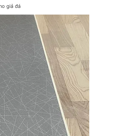
no giả đá