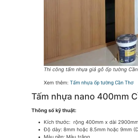
Thi công tấm nhựa giả gỗ ốp tường Cần
Xem thêm:
Tấm nhựa ốp tường Cần Thơ
Tấm nhựa nano 400mm C
Thông số kỹ thuật:
Kích thước: rộng 400mm x dài 2900m
Độ dày: 8mm hoặc 8.5mm hoặc 9mm (D
Màu nền: Màu trắng