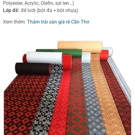
Polyester, Acrylic, Olefin, sợi len…)
Lớp đế:
đế lưới (bột đá + bột nhựa)
Xem thêm:
Thảm trải sàn giá rẻ Cần Thơ