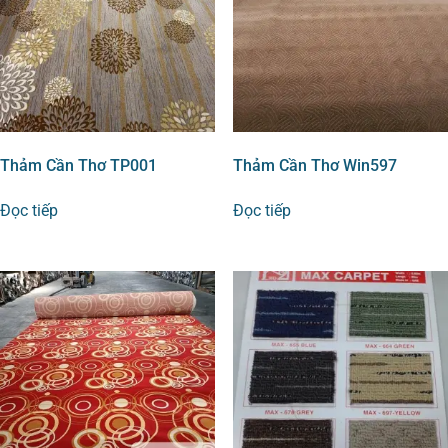
Thảm Cần Thơ TP001
Thảm Cần Thơ Win597
Đọc tiếp
Đọc tiếp