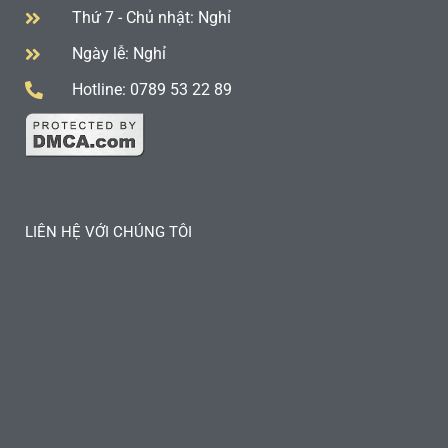
Thứ 7 - Chủ nhật: Nghỉ
Ngày lễ: Nghỉ
Hotline: 0789 53 22 89
LIÊN HỆ VỚI CHÚNG TÔI