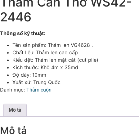
Thảm Cần Thơ WS42-
2446
Thông số kỹ thuật:
Tên sản phẩm: Thảm len VG4628 .
Chất liệu: Thảm len cao cấp
Kiểu dệt: Thảm len mặt cắt (cut pile)
Kích thước: Khổ 4m x 35md
Độ dày: 10mm
Xuất xứ: Trung Quốc
Danh mục:
Thảm cuộn
Mô tả
Mô tả