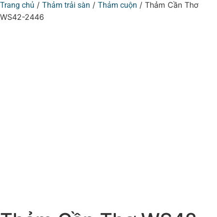
/
/
/ Thảm Cần Thơ
Trang chủ
Thảm trải sàn
Thảm cuộn
WS42-2446