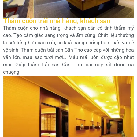
Thảm cuộn trải nhà hàng, khách sạn
Thảm cuộn cho nhà hàng, khách sạn cần có tính thẩm mỹ
cao. Tạo cảm giác sang trọng và ấm cúng. Chất liệu thường
là sợi tổng hợp cao cấp, có khả năng chống bám bẩn và dễ
vệ sinh. Thảm cuộn trải sàn Cần Thơ cao cấp với những hoa
văn lớn, màu sắc tươi mới… Mẫu mã luôn được cập nhật
mới. Giúp thảm trải sàn Cần Thơ loại này rất được ưa
chuộng.