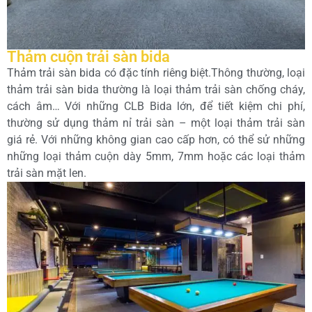
Thảm cuộn trải sàn bida
Thảm trải sàn bida có đặc tính riêng biệt.Thông thường, loại
thảm trải sàn bida thường là loại thảm trải sàn chống cháy,
cách âm… Với những CLB Bida lớn, để tiết kiệm chi phí,
thường sử dụng thảm nỉ trải sàn – một loại thảm trải sàn
giá rẻ. Với những không gian cao cấp hơn, có thể sử những
những loại thảm cuộn dày 5mm, 7mm hoặc các loại thảm
trải sàn mặt len.