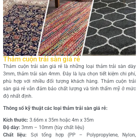
Thảm cuộn trải sàn giá rẻ
Thảm cuộn trải sàn giá rẻ là những loại thảm trải sàn dày
3mm, thảm trải sàn 4mm. Đây là lựa chọn tiết kiệm chi phí,
phù hợp với nhiều đối tượng khách hàng. Thảm cuộn trải
sàn giá rẻ vẫn đảm bảo chất lượng và tính thẩm mỹ ở mức
độ nhất định.
Thông số kỹ thuật các loại thảm trải sàn giá rẻ:
Kích thước:
3.66m x 35m hoặc 4m x 35m
Độ dày:
3mm – 10mm (tùy chất liệu)
Chất liệu:
Sợi tổng hợp (PP – Polypropylene, Nylon,