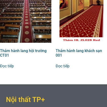
Thảm hành lang hội trường
Thảm hành lang khách sạn
CT01
001
Đọc tiếp
Đọc tiếp
Nội thất TP+