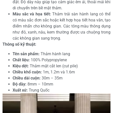
đặt. Độ dày này giúp tạo cảm giác êm ái, thoải mái khi
di chuyển trên bề mặt thảm.
Màu sắc và họa tiết:
Thảm trải sàn hành lang có thể
có màu sắc đơn sắc hoặc kết hợp họa tiết hoa văn, tạo
điểm nhấn cho không gian. Các tông màu thông dụng
như đỏ, xanh, nâu, kem thường được ưa chuộng trong
các không gian sang trọng.
Thông số kỹ thuật:
Tên sản phẩm:
Thảm hành lang
Chất liệu:
100% Polypropylene
Kiệu dệt:
Thảm mặt cắt len (cut pile)
Chiều khổ cuộn:
1m, 1.2m và 1.6m
Chiều dài cuộn:
30m – 35m
Độ dầy:
8mm – 10mm
Xuất xứ:
Trung Quốc