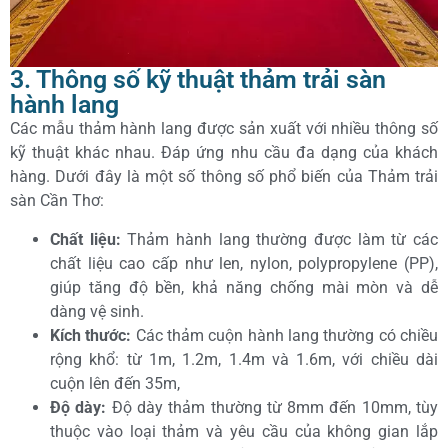
3. Thông số kỹ thuật thảm trải sàn
hành lang
Các mẫu thảm hành lang được sản xuất với nhiều thông số
kỹ thuật khác nhau. Đáp ứng nhu cầu đa dạng của khách
hàng. Dưới đây là một số thông số phổ biến của Thảm trải
sàn Cần Thơ:
Chất liệu:
Thảm hành lang thường được làm từ các
chất liệu cao cấp như len, nylon, polypropylene (PP),
giúp tăng độ bền, khả năng chống mài mòn và dễ
dàng vệ sinh.
Kích thước:
Các thảm cuộn hành lang thường có chiều
rộng khổ: từ 1m, 1.2m, 1.4m và 1.6m, với chiều dài
cuộn lên đến 35m,
Độ dày:
Độ dày thảm thường từ 8mm đến 10mm, tùy
thuộc vào loại thảm và yêu cầu của không gian lắp