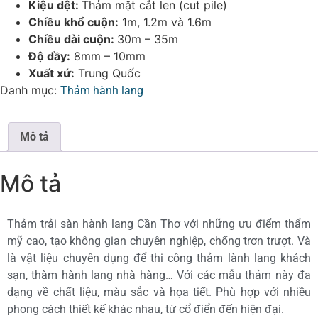
Kiệu dệt:
Thảm mặt cắt len (cut pile)
Chiều khổ cuộn:
1m, 1.2m và 1.6m
Chiều dài cuộn:
30m – 35m
Độ dầy:
8mm – 10mm
Xuất xứ:
Trung Quốc
Danh mục:
Thảm hành lang
Mô tả
Mô tả
Thảm trải sàn hành lang Cần Thơ với những ưu điểm thẩm
mỹ cao, tạo không gian chuyên nghiệp, chống trơn trượt. Và
là vật liệu chuyên dụng để thi công thảm lành lang khách
sạn, thàm hành lang nhà hàng… Với các mẫu thảm này đa
dạng về chất liệu, màu sắc và họa tiết. Phù hợp với nhiều
phong cách thiết kế khác nhau, từ cổ điển đến hiện đại.