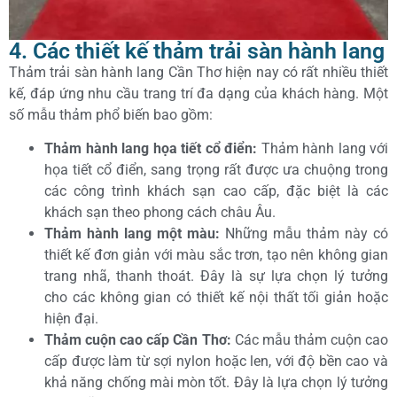
4. Các thiết kế thảm trải sàn hành lang
Thảm trải sàn hành lang Cần Thơ hiện nay có rất nhiều thiết
kế, đáp ứng nhu cầu trang trí đa dạng của khách hàng. Một
số mẫu thảm phổ biến bao gồm:
Thảm hành lang họa tiết cổ điển:
Thảm hành lang với
họa tiết cổ điển, sang trọng rất được ưa chuộng trong
các công trình khách sạn cao cấp, đặc biệt là các
khách sạn theo phong cách châu Âu.
Thảm hành lang một màu:
Những mẫu thảm này có
thiết kế đơn giản với màu sắc trơn, tạo nên không gian
trang nhã, thanh thoát. Đây là sự lựa chọn lý tưởng
cho các không gian có thiết kế nội thất tối giản hoặc
hiện đại.
Thảm cuộn cao cấp Cần Thơ:
Các mẫu thảm cuộn cao
cấp được làm từ sợi nylon hoặc len, với độ bền cao và
khả năng chống mài mòn tốt. Đây là lựa chọn lý tưởng