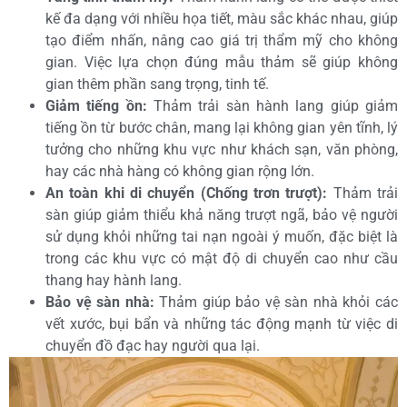
kế đa dạng với nhiều họa tiết, màu sắc khác nhau, giúp
tạo điểm nhấn, nâng cao giá trị thẩm mỹ cho không
gian. Việc lựa chọn đúng mẫu thảm sẽ giúp không
gian thêm phần sang trọng, tinh tế.
Giảm tiếng ồn:
Thảm trải sàn hành lang giúp giảm
tiếng ồn từ bước chân, mang lại không gian yên tĩnh, lý
tưởng cho những khu vực như khách sạn, văn phòng,
hay các nhà hàng có không gian rộng lớn.
An toàn khi di chuyển (Chống trơn trượt):
Thảm trải
sàn giúp giảm thiểu khả năng trượt ngã, bảo vệ người
sử dụng khỏi những tai nạn ngoài ý muốn, đặc biệt là
trong các khu vực có mật độ di chuyển cao như cầu
thang hay hành lang.
Bảo vệ sàn nhà:
Thảm giúp bảo vệ sàn nhà khỏi các
vết xước, bụi bẩn và những tác động mạnh từ việc di
chuyển đồ đạc hay người qua lại.