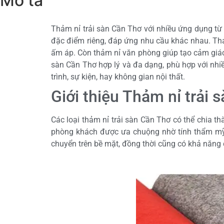
Mô tả
Thảm nỉ trải sàn Cần Thơ với nhiều ứng dụng từ 
đặc điểm riêng, đáp ứng nhu cầu khác nhau. Thả
ấm áp. Còn thảm nỉ văn phòng giúp tạo cảm giác 
sàn Cần Thơ hợp lý và đa dạng, phù hợp với nhiề
trình, sự kiện, hay không gian nội thất.
Giới thiệu Thảm nỉ trải 
Các loại thảm nỉ trải sàn Cần Thơ có thể chia t
phòng khách được ưa chuộng nhờ tính thẩm mỹ v
chuyển trên bề mặt, đồng thời cũng có khả năng 