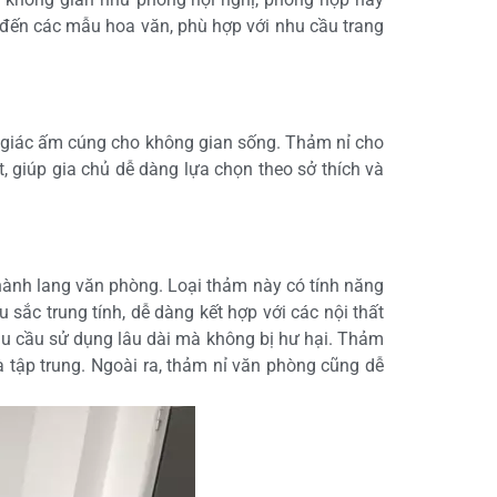
đến các mẫu hoa văn, phù hợp với nhu cầu trang
m giác ấm cúng cho không gian sống. Thảm nỉ cho
giúp gia chủ dễ dàng lựa chọn theo sở thích và
hành lang văn phòng. Loại thảm này có tính năng
sắc trung tính, dễ dàng kết hợp với các nội thất
u cầu sử dụng lâu dài mà không bị hư hại. Thảm
à tập trung. Ngoài ra, thảm nỉ văn phòng cũng dễ