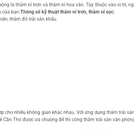
ộng là thảm nỉ trơn và thảm nỉ hoa văn. Tùy thuộc vào vị trí, 
h của bạn.
Thông số kỹ thuật thảm nỉ trơn, thảm nỉ sọc:
iện, thảm đỏ trải sân khấu.
p cho nhiều không gian khác nhau. Với ứng dụng thảm trải sàn 
 rẻ Cần Thơ được ưa chuộng để thi công thảm trải sàn văn phòn