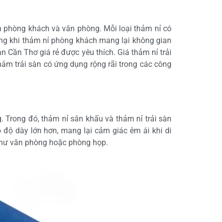
àn phòng khách và văn phòng. Mỗi loại thảm nỉ có
ong khi thảm nỉ phòng khách mang lại không gian
 Cần Thơ giá rẻ được yêu thích. Giá thảm nỉ trải
hảm trải sàn có ứng dụng rộng rãi trong các công
. Trong đó, thảm nỉ sân khấu và thảm nỉ trải sàn
độ dày lớn hơn, mang lại cảm giác êm ái khi di
 như văn phòng hoặc phòng họp.