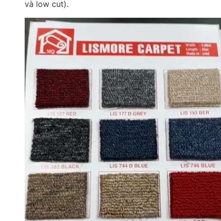
và low cut).