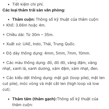
Tiết kiệm chi phí.
Các loại thảm trải sàn văn phòng:
Thảm cuộn:
Thông số kỹ thuật của thảm cuộn:
+ Khổ: 3.66m hoặc 4m.
+ Chiều dài: Từ 30m – 35m.
+ Xuất xứ: UAE, Indo, Thái, Trung Quốc.
+ Độ dày thông dụng: 4mm, 5mm, 7mm, 10mm.
+ Các màu thông dụng: đỏ, đỏ đô, vàng đậm, vàng
nhạt, xanh lá, xanh dương, xám đậm, xám nhạt, đen.
+ Các kiểu dệt thông dụng: mặt gút (loop pile), mặt len
cut pile), móc vòng và mặt cắt len (high loop và low
cut).
Thảm tấm (thảm gạch):
Thông số kỹ thuật của
thảm cuộn: