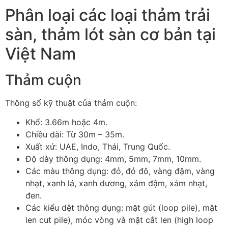
Phân loại các loại thảm trải
sàn, thảm lót sàn cơ bản tại
Việt Nam
Thảm cuộn
Thông số kỹ thuật của thảm cuộn:
Khổ: 3.66m hoặc 4m.
Chiều dài: Từ 30m – 35m.
Xuất xứ: UAE, Indo, Thái, Trung Quốc.
Độ dày thông dụng: 4mm, 5mm, 7mm, 10mm.
Các màu thông dụng: đỏ, đỏ đô, vàng đậm, vàng
nhạt, xanh lá, xanh dương, xám đậm, xám nhạt,
đen.
Các kiểu dệt thông dụng: mặt gút (loop pile), mặt
len cut pile), móc vòng và mặt cắt len (high loop