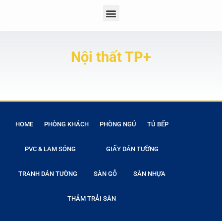
Nội thất TP+
HOME
PHÒNG KHÁCH
PHÒNG NGỦ
TỦ BẾP
PVC & LAM SÓNG
GIẤY DÁN TƯỜNG
TRANH DÁN TƯỜNG
SÀN GỖ
SÀN NHỰA
THẢM TRẢI SÀN