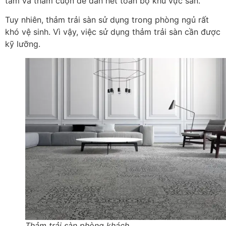
tấm và thảm cuộn để dán hết toàn bộ khu vực sàn.
Tuy nhiên, thảm trải sàn sử dụng trong phòng ngủ rất
khó vệ sinh. Vì vậy, việc sử dụng thảm trải sàn cần được
kỹ lưỡng.
Thảm trải sàn phòng khách