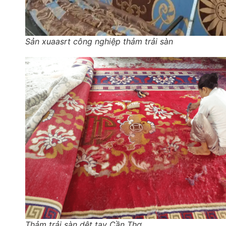
Sản xuaasrt công nghiệp thảm trải sàn
Thảm trải sàn dệt tay Cần Thơ