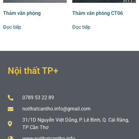
Thảm văn phòng
Thảm văn phòng CT06
Đọc tiếp
Đọc tiếp
Nội thất TP+
0789 53 22 89
noithatcantho.info@gmail.com
31/1D Nguyễn Việt Dũng, P. Lê Bình, Q. Cái Răng,
TP Cần Thơ
www.noithatcantho.info