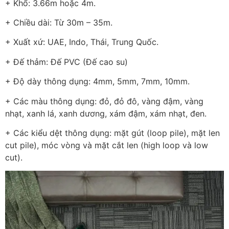
+ Khổ: 3.66m hoặc 4m.
+ Chiều dài: Từ 30m – 35m.
+ Xuất xứ: UAE, Indo, Thái, Trung Quốc.
+ Đế thảm: Đế PVC (Đế cao su)
+ Độ dày thông dụng: 4mm, 5mm, 7mm, 10mm.
+ Các màu thông dụng: đỏ, đỏ đô, vàng đậm, vàng
nhạt, xanh lá, xanh dương, xám đậm, xám nhạt, đen.
+ Các kiểu dệt thông dụng: mặt gút (loop pile), mặt len
cut pile), móc vòng và mặt cắt len (high loop và low
cut).