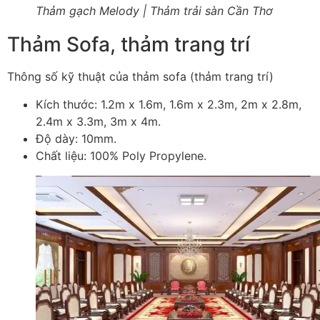
Thảm gạch Melody | Thảm trải sàn Cần Thơ
Thảm Sofa, thảm trang trí
Thông số kỹ thuật của thảm sofa (thảm trang trí)
Kích thước: 1.2m x 1.6m, 1.6m x 2.3m, 2m x 2.8m,
2.4m x 3.3m, 3m x 4m.
Độ dày: 10mm.
Chất liệu: 100% Poly Propylene.