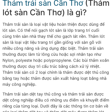
(Thảm
Thảm trải sàn Cần Thơ
lót sàn Cần Thơ) là gì?
Thảm trải sàn là loại vật liệu hoàn thiện được dùng để
lót sàn. Có thể nói gạch lót sàn là lớp trang trí cuối
cùng trên sàn nhà thay thế cho gạch lát nền. Thảm lót
sàn là loại vật liệu trang trí gần giống với sàn gỗ với
nhiều công năng và ứng dụng đặc biệt. Thảm trải sàn
thường được làm từ lông cừu hoặc sợi nhân tạo như
Nylon, polyeste hoặc polypropylene. Các bùi thảm xoắn
thường được duy trì cấu trúc bằng cách xử lý nhiệt.
Thảm trải sàn có 2 loại chính là thảm được dệt thủ công
bằng tay hoặc thảm được sản xuất hàng loạt bằng nhà
máy công nghiệp.
Thảm trải sàn dệt tay thủ công và thảm trải sàn được
dệt công nghiệp điều có những ưu điểm và khuyết điểm
riêng của từng loại. Dưới đây là các thông tin cơ bản về
các loại thảm dệt tay và thảm dệt máy được thảm lót