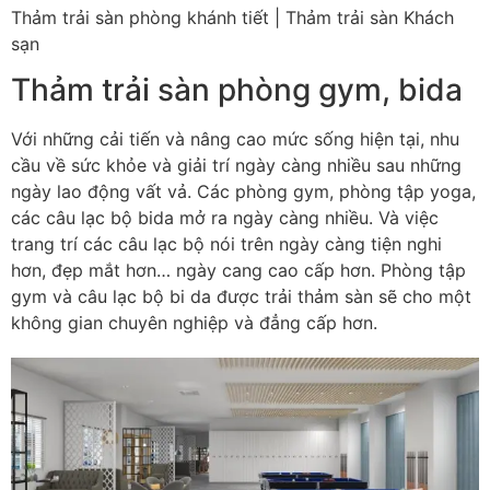
Thảm trải sàn phòng khánh tiết | Thảm trải sàn Khách
sạn
Thảm trải sàn phòng gym, bida
Với những cải tiến và nâng cao mức sống hiện tại, nhu
cầu về sức khỏe và giải trí ngày càng nhiều sau những
ngày lao động vất vả. Các phòng gym, phòng tập yoga,
các câu lạc bộ bida mở ra ngày càng nhiều. Và việc
trang trí các câu lạc bộ nói trên ngày càng tiện nghi
hơn, đẹp mắt hơn… ngày cang cao cấp hơn. Phòng tập
gym và câu lạc bộ bi da được trải thảm sàn sẽ cho một
không gian chuyên nghiệp và đẳng cấp hơn.