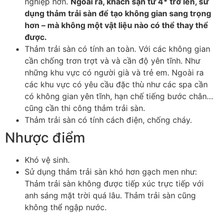
nghiệp hơn.
Ngoài ra, khách sạn từ 4* trở lên, sử
dụng thảm trải sàn để tạo không gian sang trọng
hơn – mà không một vật liệu nào có thể thay thể
được.
Thảm trải sàn có tính an toàn. Với các không gian
cần chống trơn trợt và và cần độ yên tĩnh. Như
những khu vực có người già và trẻ em. Ngoài ra
các khu vực có yêu cầu đặc thù như các spa cần
có không gian yên tĩnh, hạn chế tiếng bước chân…
cũng cần thi công thảm trải sàn.
Thảm trải sàn có tính cách điện, chống cháy.
Nhược điểm
Khó vệ sinh.
Sử dụng thảm trải sàn khó hơn gạch men như:
Thảm trải sàn không được tiếp xúc trực tiếp với
anh sáng mặt trời quá lâu. Thảm trải sàn cũng
không thể ngập nước.