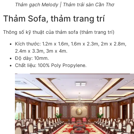
Thảm gạch Melody | Thảm trải sàn Cần Thơ
Thảm Sofa, thảm trang trí
Thông số kỹ thuật của thảm sofa (thảm trang trí)
Kích thước: 1.2m x 1.6m, 1.6m x 2.3m, 2m x 2.8m,
2.4m x 3.3m, 3m x 4m.
Độ dày: 10mm.
Chất liệu: 100% Poly Propylene.