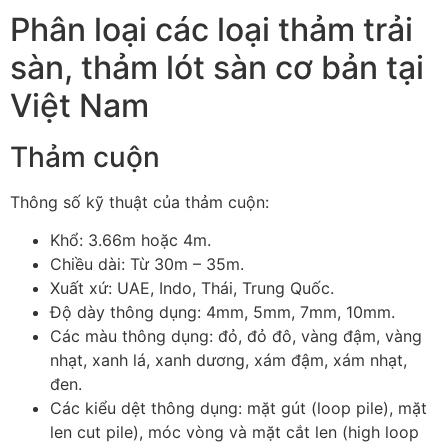
Phân loại các loại thảm trải
sàn, thảm lót sàn cơ bản tại
Việt Nam
Thảm cuộn
Thông số kỹ thuật của thảm cuộn:
Khổ: 3.66m hoặc 4m.
Chiều dài: Từ 30m – 35m.
Xuất xứ: UAE, Indo, Thái, Trung Quốc.
Độ dày thông dụng: 4mm, 5mm, 7mm, 10mm.
Các màu thông dụng: đỏ, đỏ đô, vàng đậm, vàng
nhạt, xanh lá, xanh dương, xám đậm, xám nhạt,
đen.
Các kiểu dệt thông dụng: mặt gút (loop pile), mặt
len cut pile), móc vòng và mặt cắt len (high loop