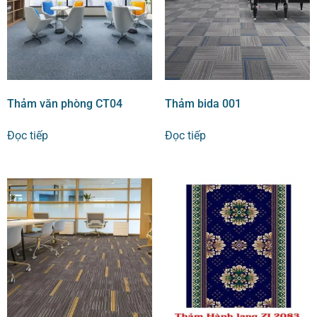
Thảm văn phòng CT04
Thảm bida 001
Đọc tiếp
Đọc tiếp