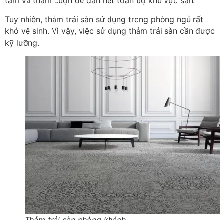
tấm và thảm cuộn để dán hết toàn bộ khu vực sàn.
Tuy nhiên, thảm trải sàn sử dụng trong phòng ngủ rất
khó vệ sinh. Vì vậy, việc sử dụng thảm trải sàn cần được
kỹ lưỡng.
Thảm trải sàn phòng khách