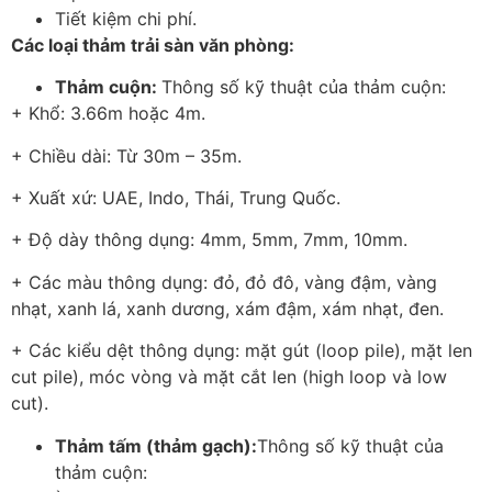
Tiết kiệm chi phí.
Các loại thảm trải sàn văn phòng:
Thảm cuộn:
Thông số kỹ thuật của thảm cuộn:
+ Khổ: 3.66m hoặc 4m.
+ Chiều dài: Từ 30m – 35m.
+ Xuất xứ: UAE, Indo, Thái, Trung Quốc.
+ Độ dày thông dụng: 4mm, 5mm, 7mm, 10mm.
+ Các màu thông dụng: đỏ, đỏ đô, vàng đậm, vàng
nhạt, xanh lá, xanh dương, xám đậm, xám nhạt, đen.
+ Các kiểu dệt thông dụng: mặt gút (loop pile), mặt len
cut pile), móc vòng và mặt cắt len (high loop và low
cut).
Thảm tấm (thảm gạch):
Thông số kỹ thuật của
thảm cuộn: