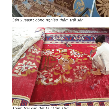
Sản xuaasrt công nghiệp thảm trải sàn
Thảm trải sàn dệt tay Cần Thơ