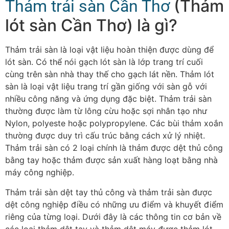
(Thảm
Thảm trải sàn Cần Thơ
lót sàn Cần Thơ) là gì?
Thảm trải sàn là loại vật liệu hoàn thiện được dùng để
lót sàn. Có thể nói gạch lót sàn là lớp trang trí cuối
cùng trên sàn nhà thay thế cho gạch lát nền. Thảm lót
sàn là loại vật liệu trang trí gần giống với sàn gỗ với
nhiều công năng và ứng dụng đặc biệt. Thảm trải sàn
thường được làm từ lông cừu hoặc sợi nhân tạo như
Nylon, polyeste hoặc polypropylene. Các bùi thảm xoắn
thường được duy trì cấu trúc bằng cách xử lý nhiệt.
Thảm trải sàn có 2 loại chính là thảm được dệt thủ công
bằng tay hoặc thảm được sản xuất hàng loạt bằng nhà
máy công nghiệp.
Thảm trải sàn dệt tay thủ công và thảm trải sàn được
dệt công nghiệp điều có những ưu điểm và khuyết điểm
riêng của từng loại. Dưới đây là các thông tin cơ bản về
các loại thảm dệt tay và thảm dệt máy được thảm lót