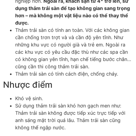
nghiệp hơn.
Ngoài ra, khách sạn từ 4* trở lên, sử
dụng thảm trải sàn để tạo không gian sang trọng
hơn – mà không một vật liệu nào có thể thay thể
được.
Thảm trải sàn có tính an toàn. Với các không gian
cần chống trơn trợt và và cần độ yên tĩnh. Như
những khu vực có người già và trẻ em. Ngoài ra
các khu vực có yêu cầu đặc thù như các spa cần
có không gian yên tĩnh, hạn chế tiếng bước chân…
cũng cần thi công thảm trải sàn.
Thảm trải sàn có tính cách điện, chống cháy.
Nhược điểm
Khó vệ sinh.
Sử dụng thảm trải sàn khó hơn gạch men như:
Thảm trải sàn không được tiếp xúc trực tiếp với
anh sáng mặt trời quá lâu. Thảm trải sàn cũng
không thể ngập nước.