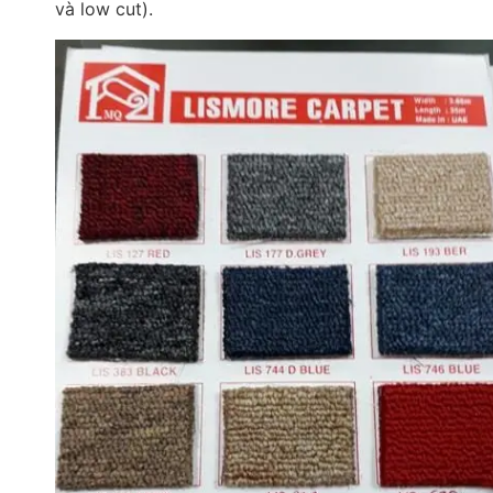
và low cut).