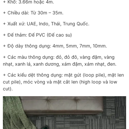
+ Khổ: 3.66m hoặc 4m.
+ Chiều dài: Từ 30m – 35m.
+ Xuất xứ: UAE, Indo, Thái, Trung Quốc.
+ Đế thảm: Đế PVC (Đế cao su)
+ Độ dày thông dụng: 4mm, 5mm, 7mm, 10mm.
+ Các màu thông dụng: đỏ, đỏ đô, vàng đậm, vàng
nhạt, xanh lá, xanh dương, xám đậm, xám nhạt, đen.
+ Các kiểu dệt thông dụng: mặt gút (loop pile), mặt len
cut pile), móc vòng và mặt cắt len (high loop và low
cut).