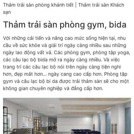
Thảm trải sàn phòng khánh tiết | Thảm trải sàn Khách
sạn
Thảm trải sàn phòng gym, bida
Với những cải tiến và nâng cao mức sống hiện tại, nhu
cầu về sức khỏe và giải trí ngày càng nhiều sau những
ngày lao động vất vả. Các phòng gym, phòng tập yoga,
các câu lạc bộ bida mở ra ngày càng nhiều. Và việc
trang trí các câu lạc bộ nói trên ngày càng tiện nghi
hơn, đẹp mắt hơn… ngày cang cao cấp hơn. Phòng tập
gym và câu lạc bộ bi da được trải thảm sàn sẽ cho một
không gian chuyên nghiệp và đẳng cấp hơn.