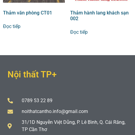
Thảm văn phòng CT01
Thảm hành lang khách sạn
002
Đọc tiếp
Đọc tiếp
Nội thất TP+
0789 53 22 89
noithatcantho.info@gmail.com
31/1D Nguyễn Việt Dũng, P. Lê Bình, Q. Cái Răng,
TP Cần Thơ