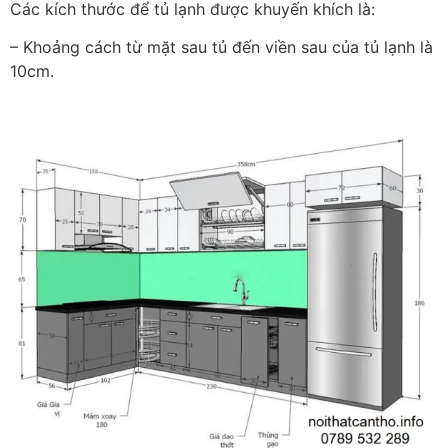
Các kích thước để tủ lạnh được khuyến khích là:
– Khoảng cách từ mặt sau tủ đến viền sau của tủ lạnh là
10cm.