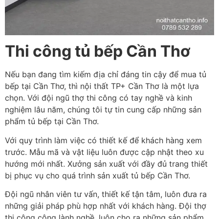
Thi công tủ bếp Cần Thơ
Nếu bạn đang tìm kiếm địa chỉ đáng tin cậy để mua tủ
bếp tại Cần Thơ, thì nội thất TP+ Cần Thơ là một lựa
chọn. Với đội ngũ thợ thi công có tay nghề và kinh
nghiệm lâu năm, chúng tôi tự tin cung cấp những sản
phẩm tủ bếp tại Cần Thơ.
Với quy trình làm việc có thiết kế để khách hàng xem
trước. Mẫu mã và vật liệu luôn được cập nhật theo xu
hướng mới nhất. Xưởng sản xuất với đầy đủ trang thiết
bị phục vụ cho quá trình sản xuất tủ bếp Cần Thơ.
Đội ngũ nhân viên tư vấn, thiết kế tận tâm, luôn đưa ra
những giải pháp phù hợp nhất với khách hàng. Đội thợ
thi công công lành nghề, luôn cho ra những sản phẩm