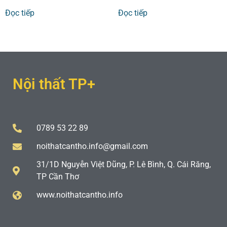
Đọc tiếp
Đọc tiếp
Nội thất TP+
0789 53 22 89
noithatcantho.info@gmail.com
31/1D Nguyễn Việt Dũng, P. Lê Bình, Q. Cái Răng,
TP Cần Thơ
www.noithatcantho.info