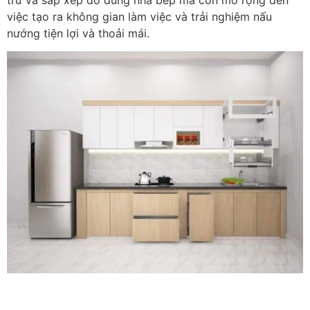
trữ và sắp xếp đồ dùng nhà bếp mà còn mở rộng đến
việc tạo ra không gian làm việc và trải nghiệm nấu
nướng tiện lợi và thoải mái.