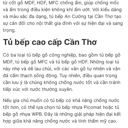
từ cốt gỗ MDF, HDF, MFC chống ẩm, giúp chống mốc
và ẩm trong điều kiện không khí ẩm ướt. Với kiểu dáng
và màu sắc đa dạng, tủ bếp An Cường tại Cần Thơ tạo
sự cân đối cho nội thất gia đình với sự hiện đại và sang
trọng.
Tủ bếp cao cấp Cần Thơ
Có ba loại tủ bếp gỗ công nghiệp, bao gồm tủ bếp gỗ
MDF, tủ bếp gỗ MFC và tủ bếp gỗ HDF. Những loại tủ
này nhẹ và dễ lau chùi, với các vân gỗ tự nhiên và vân
đá cẩm thạch sống động. Tuy nhiên, điều quan trọng
cần lưu ý là chúng không chống nước tốt và cần tránh
tiếp xúc với nước thường xuyên.
Nếu gia chủ muốn có tủ bếp có khả năng chống nước
tốt hơn, có thể lựa chọn tủ bếp nhựa Picomat hoặc tủ
bếp gỗ nhựa WPB. Đây là những giải pháp hiện đại kết
hợp giữa khả năng chống nước và tính thẩm mỹ cao.