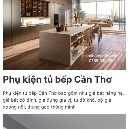
Phụ kiện tủ bếp Cần Thơ
Phụ kiện tủ bếp Cần Thơ bao gồm như giá bát nâng hạ,
giá bát cố định, giá đựng gia vị, tủ đồ khô, bộ giá
xoong nồi, thùng gạo thông minh.