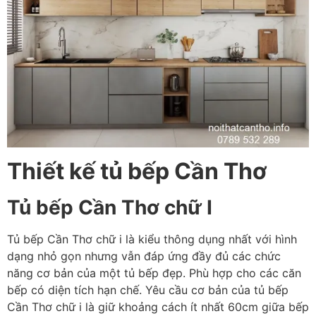
Thiết kế tủ bếp Cần Thơ
Tủ bếp Cần Thơ chữ I
Tủ bếp Cần Thơ chữ i là kiểu thông dụng nhất với hình
dạng nhỏ gọn nhưng vẫn đáp ứng đầy đủ các chức
năng cơ bản của một tủ bếp đẹp. Phù hợp cho các căn
bếp có diện tích hạn chế. Yêu cầu cơ bản của tủ bếp
Cần Thơ chữ i là giữ khoảng cách ít nhất 60cm giữa bếp