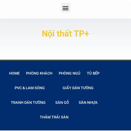
Nội thất TP+
HOME
PHÒNG KHÁCH
PHÒNG NGỦ
TỦ BẾP
PVC & LAM SÓNG
GIẤY DÁN TƯỜNG
TRANH DÁN TƯỜNG
SÀN GỖ
SÀN NHỰA
THẢM TRẢI SÀN