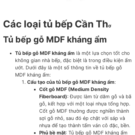
Các loại tủ bếp Cần Th
ơ
Tủ bếp gỗ MDF kháng ẩm
Tủ bếp gỗ MDF kháng ẩm
là một lựa chọn tốt cho
không gian nhà bếp, đặc biệt là trong điều kiện ẩm
ướt. Dưới đây là một số thông tin về tủ bếp gỗ
MDF kháng ẩm:
Cấu tạo của tủ bếp gỗ MDF kháng ẩm
:
Cốt gỗ MDF (Medium Density
Fiberboard)
: Được làm từ dăm gỗ và bã
gỗ, kết hợp với một loại nhựa tổng hợp.
Cốt gỗ MDF thường được nghiền thành
sợi gỗ nhỏ, sau đó ép chặt với sáp và
nhựa để tạo thành tấm ván cô đặc, bền.
Phủ bề mặt
: Tủ bếp gỗ MDF kháng ẩm