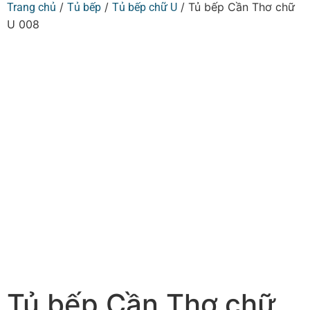
/
/
/ Tủ bếp Cần Thơ chữ
Trang chủ
Tủ bếp
Tủ bếp chữ U
U 008
Tủ bếp Cần Thơ chữ