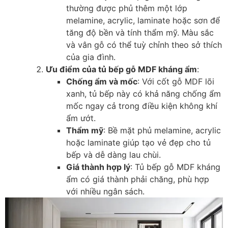
thường được phủ thêm một lớp
melamine, acrylic, laminate hoặc sơn để
tăng độ bền và tính thẩm mỹ. Màu sắc
và vân gỗ có thể tuỳ chỉnh theo sở thích
của gia đình.
Ưu điểm của tủ bếp gỗ MDF kháng ẩm
:
Chống ẩm và mốc
: Với cốt gỗ MDF lõi
xanh, tủ bếp này có khả năng chống ẩm
mốc ngay cả trong điều kiện không khí
ẩm ướt.
Thẩm mỹ
: Bề mặt phủ melamine, acrylic
hoặc laminate giúp tạo vẻ đẹp cho tủ
bếp và dễ dàng lau chùi.
Giá thành hợp lý
: Tủ bếp gỗ MDF kháng
ẩm có giá thành phải chăng, phù hợp
với nhiều ngân sách.