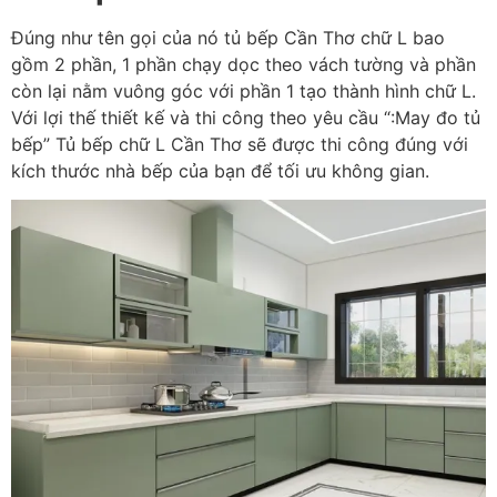
Đúng như tên gọi của nó tủ bếp Cần Thơ chữ L bao
gồm 2 phần, 1 phần chạy dọc theo vách tường và phần
còn lại nằm vuông góc với phần 1 tạo thành hình chữ L.
Với lợi thế thiết kế và thi công theo yêu cầu “:May đo tủ
bếp” Tủ bếp chữ L Cần Thơ sẽ được thi công đúng với
kích thước nhà bếp của bạn để tối ưu không gian.