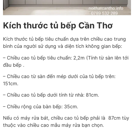
Kích thước tủ bếp Cần Thơ
Kích thước tủ bếp tiêu chuẩn dựa trên chiều
cao trung
bình của người sử dụng và diện tích không gian bếp:
– Chiều cao tủ bếp tiêu chuẩn: 2,2m (Tính từ sàn lên tới
đầu bếp .
– Chiều cao từ sàn đến mép dưới của tủ bếp trên:
151cm.
– Chiều cao tủ bếp dưới tính từ nhà: 81cm.
– Chiều rộng của bàn bếp: 35cm.
Nếu có máy rửa bát, chiều cao tủ bếp ph
ải là 87cm tùy
thuộc vào chiều cao mẫu máy rửa bạn chọn.