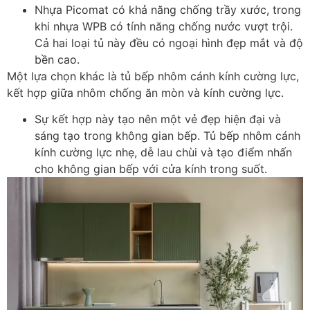
Nhựa Picomat có khả năng chống trầy xước, trong
khi nhựa WPB có tính năng chống nước vượt trội.
Cả hai loại tủ này đều có ngoại hình đẹp mắt và độ
bền cao.
Một lựa chọn khác là tủ bếp nhôm cánh kính cường lực,
kết hợp giữa nhôm chống ăn mòn và kính cường lực.
Sự kết hợp này tạo nên một vẻ đẹp hiện đại và
sáng tạo trong không gian bếp. Tủ bếp nhôm cánh
kính cường lực nhẹ, dễ lau chùi và tạo điểm nhấn
cho không gian bếp với cửa kính trong suốt.