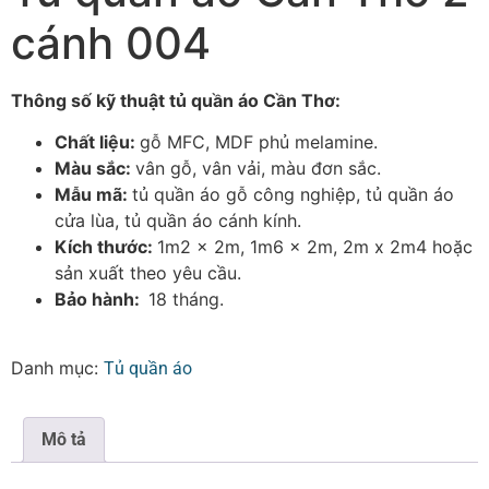
cánh 004
Thông số kỹ thuật tủ quần áo Cần Thơ:
Chất liệu:
gỗ MFC, MDF phủ melamine.
Màu sắc:
vân gỗ, vân vải, màu đơn sắc.
Mẫu mã:
tủ quần áo gỗ công nghiệp, tủ quần áo
cửa lùa, tủ quần áo cánh kính.
Kích thước:
1m2 x 2m, 1m6 x 2m, 2m x 2m4 hoặc
sản xuất theo yêu cầu.
Bảo hành:
18 tháng.
Danh mục:
Tủ quần áo
Mô tả