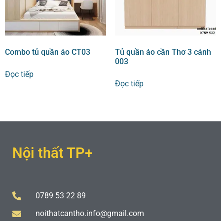
Combo tủ quần áo CT03
Tủ quần áo cần Thơ 3 cánh
003
Đọc tiếp
Đọc tiếp
Nội thất TP+
0789 53 22 89
noithatcantho.info@gmail.com