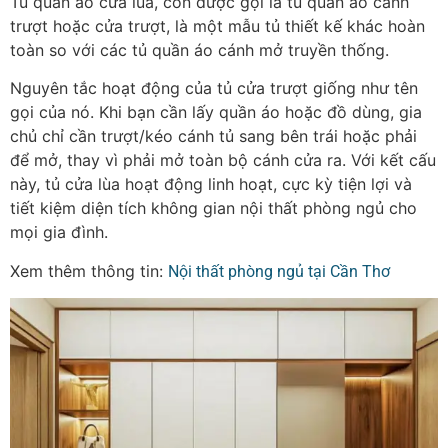
Tủ quần áo cửa lùa, còn được gọi là tủ quần áo cánh
trượt hoặc cửa trượt, là một mẫu tủ thiết kế khác hoàn
toàn so với các tủ quần áo cánh mở truyền thống.
Nguyên tắc hoạt động của tủ cửa trượt giống như tên
gọi của nó. Khi bạn cần lấy quần áo hoặc đồ dùng, gia
chủ chỉ cần trượt/kéo cánh tủ sang bên trái hoặc phải
để mở, thay vì phải mở toàn bộ cánh cửa ra. Với kết cấu
này, tủ cửa lùa hoạt động linh hoạt, cực kỳ tiện lợi và
tiết kiệm diện tích không gian nội thất phòng ngủ cho
mọi gia đình.
Xem thêm thông tin:
Nội thất phòng ngủ tại Cần Thơ