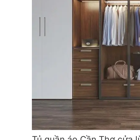
Tủ quần áo Cần Thơ cửa l