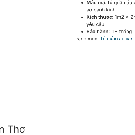
Mẫu mã:
tủ quần áo 
áo cánh kính.
Kích thước:
1m2 x 2
yêu cầu.
Bảo hành:
18 tháng.
Danh mục:
Tủ quần áo cánh
ần Thơ