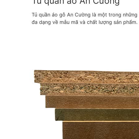
Tủ quần áo An Cường
Tủ quần áo gỗ An Cường là một trong những sả
đa dạng về mẫu mã và chất lượng sản phẩm.