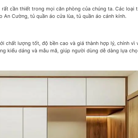
 rất cần thiết trong mọi căn phòng của chúng ta. Các loại
o An Cường, tủ quần áo cửa lùa, tủ quần áo cánh kính.
chất lượng tốt, độ bền cao và giá thành hợp lý, chính vì v
ng kiểu dáng và mẫu mã, giúp người dùng dễ dàng lựa chọn