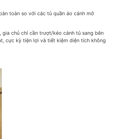
hoàn toàn so với các tủ quần áo cánh mở
 gia chủ chỉ cần trượt/kéo cánh tủ sang bên
, cực kỳ tiện lợi và tiết kiệm diện tích không