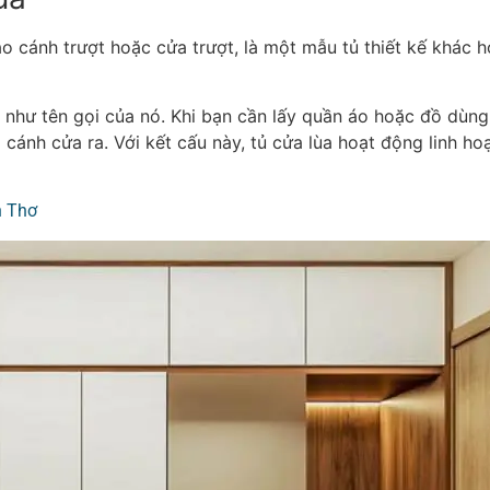
áo cánh trượt hoặc cửa trượt, là một mẫu tủ thiết kế khác 
như tên gọi của nó. Khi bạn cần lấy quần áo hoặc đồ dùng,
cánh cửa ra. Với kết cấu này, tủ cửa lùa hoạt động linh hoạt
n Thơ