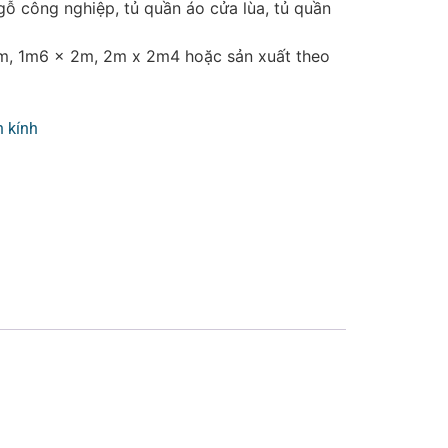
gỗ công nghiệp, tủ quần áo cửa lùa, tủ quần
m, 1m6 x 2m, 2m x 2m4 hoặc sản xuất theo
 kính