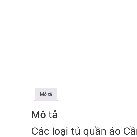
Mô tả
Mô tả
Các loại tủ quần áo C