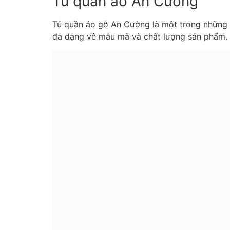
Tủ quần áo An Cường
Tủ quần áo gỗ An Cường là một trong những sả
đa dạng về mẫu mã và chất lượng sản phẩm.