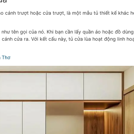
áo cánh trượt hoặc cửa trượt, là một mẫu tủ thiết kế khác 
như tên gọi của nó. Khi bạn cần lấy quần áo hoặc đồ dùng,
cánh cửa ra. Với kết cấu này, tủ cửa lùa hoạt động linh hoạt
n Thơ