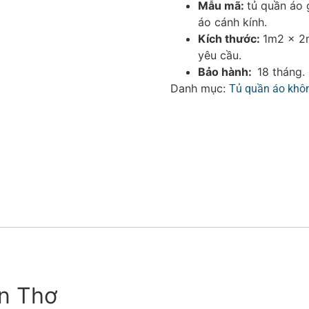
Mẫu mã:
tủ quần áo 
áo cánh kính.
Kích thước:
1m2 x 2
yêu cầu.
Bảo hành:
18 tháng.
Danh mục:
Tủ quần áo khô
ần Thơ