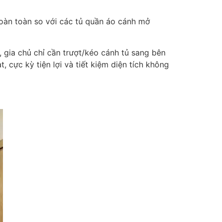
hoàn toàn so với các tủ quần áo cánh mở
 gia chủ chỉ cần trượt/kéo cánh tủ sang bên
, cực kỳ tiện lợi và tiết kiệm diện tích không