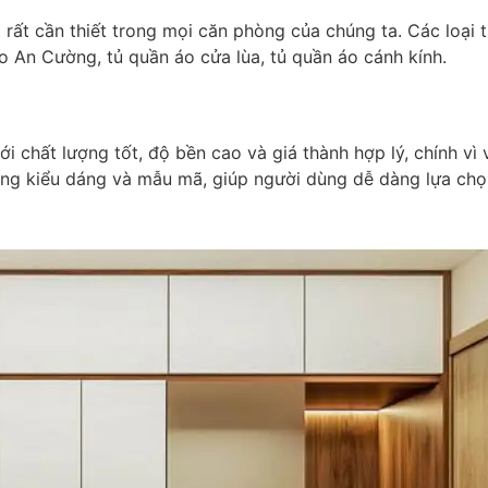
 rất cần thiết trong mọi căn phòng của chúng ta. Các loại
o An Cường, tủ quần áo cửa lùa, tủ quần áo cánh kính.
chất lượng tốt, độ bền cao và giá thành hợp lý, chính vì v
ng kiểu dáng và mẫu mã, giúp người dùng dễ dàng lựa chọn