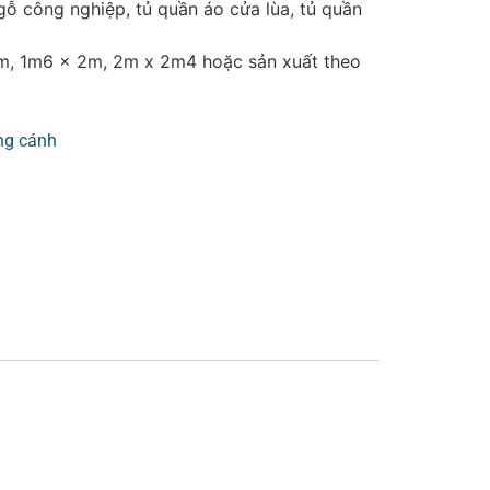
gỗ công nghiệp, tủ quần áo cửa lùa, tủ quần
m, 1m6 x 2m, 2m x 2m4 hoặc sản xuất theo
ng cánh