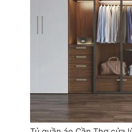
Tủ quần áo Cần Thơ cửa l