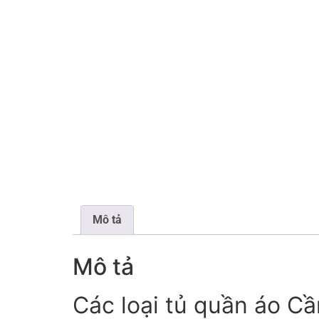
Mô tả
Mô tả
Các loại tủ quần áo C