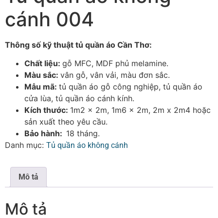
cánh 004
Thông số kỹ thuật tủ quần áo Cần Thơ:
Chất liệu:
gỗ MFC, MDF phủ melamine.
Màu sắc:
vân gỗ, vân vải, màu đơn sắc.
Mẫu mã:
tủ quần áo gỗ công nghiệp, tủ quần áo
cửa lùa, tủ quần áo cánh kính.
Kích thước:
1m2 x 2m, 1m6 x 2m, 2m x 2m4 hoặc
sản xuất theo yêu cầu.
Bảo hành:
18 tháng.
Danh mục:
Tủ quần áo không cánh
Mô tả
Mô tả