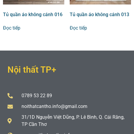
Tủ quần áo không cánh 016
Tủ quần áo không cánh 013
Đọc tiếp
Đọc tiếp
Nội thất TP+
0789 53 22 89
noithatcantho.info@gmail.com
31/1D Nguyễn Việt Dũng, P. Lê Bình, Q. Cái Răng,
TP Cần Thơ