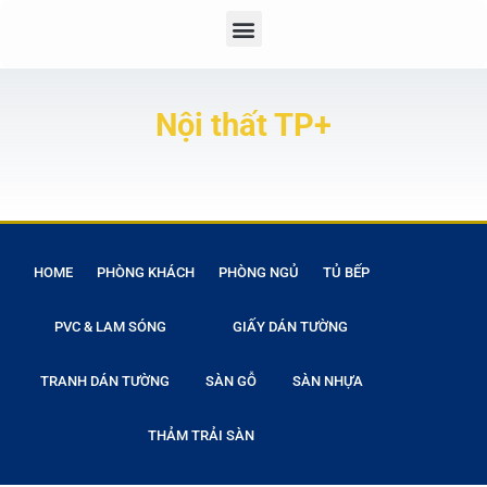
Nội thất TP+
HOME
PHÒNG KHÁCH
PHÒNG NGỦ
TỦ BẾP
PVC & LAM SÓNG
GIẤY DÁN TƯỜNG
TRANH DÁN TƯỜNG
SÀN GỖ
SÀN NHỰA
THẢM TRẢI SÀN