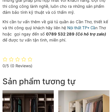
những giải pháp phù hợp nhất với khách hàng. Đội thợ
thi công công lành nghề, luôn cho ra những sản phẩm
đảm bảo tính kỹ thuật và có thẩm mỹ.
Khi cần tư vấn thêm về giá tủ quần áo Cần Thơ, thiết kế
và thi công quý khách hãy liên hệ
n Thơ
Nội thất TP+ Cầ
hoặc gọi ngay đến số
0789 532 289
(Có hỗ trợ zalo)
để được tư vấn tận tình, miễn phí.
0/5
(0 Reviews)
Sản phẩm tương tự