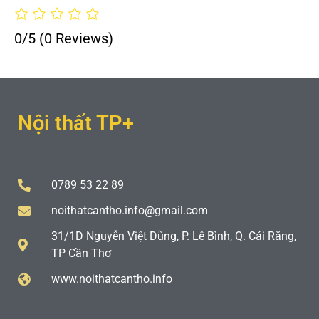
0/5
(0 Reviews)
Nội thất TP+
0789 53 22 89
noithatcantho.info@gmail.com
31/1D Nguyễn Việt Dũng, P. Lê Bình, Q. Cái Răng,
TP Cần Thơ
www.noithatcantho.info