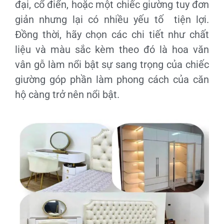
đại, cổ điển, hoặc một chiếc giường tuy đơn
giản nhưng lại có nhiều yếu tố tiện lợi.
Đồng thời, hãy chọn các chi tiết như chất
liệu và màu sắc kèm theo đó là hoa văn
vân gỗ làm nổi bật sự sang trọng của chiếc
giường góp phần làm phong cách của căn
hộ càng trở nên nổi bật.