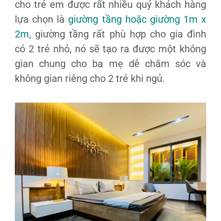
cho trẻ em được rất nhiều quý khách hàng
lựa chọn là
giường tầng hoặc giường 1m x
2m
, giường tầng rất phù hợp cho gia đình
có 2 trẻ nhỏ, nó sẽ tạo ra được một không
gian chung cho ba mẹ dễ chăm sóc và
không gian riêng cho 2 trẻ khi ngủ.