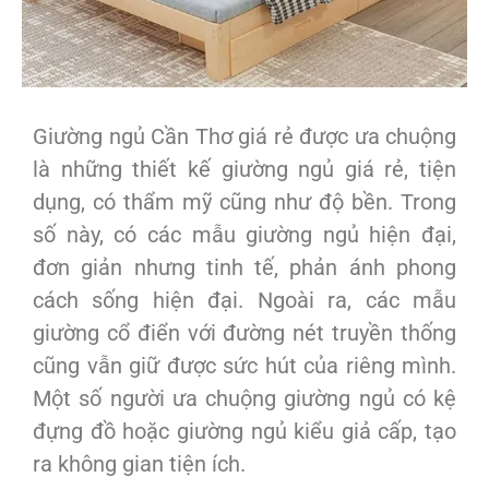
Giường ngủ Cần Thơ giá rẻ được ưa chuộng
là những thiết kế giường ngủ giá rẻ, tiện
dụng, có thẩm mỹ cũng như độ bền. Trong
số này, có các mẫu giường ngủ hiện đại,
đơn giản nhưng tinh tế, phản ánh phong
cách sống hiện đại. Ngoài ra, các mẫu
giường cổ điển với đường nét truyền thống
cũng vẫn giữ được sức hút của riêng mình.
Một số người ưa chuộng giường ngủ có kệ
đựng đồ hoặc giường ngủ kiểu giả cấp, tạo
ra không gian tiện ích.