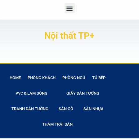
Nội thất TP+
HOME
PHÒNG KHÁCH
PHÒNG NGỦ
TỦ BẾP
PVC & LAM SÓNG
GIẤY DÁN TƯỜNG
TRANH DÁN TƯỜNG
SÀN GỖ
SÀN NHỰA
THẢM TRẢI SÀN