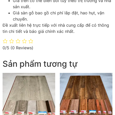
Giá trên có thể biến đổi tùy theo thị trường và nhà
sản xuất.
Giá sàn gỗ bao gồ chi phí lắp đặt, hao hụt, vận
chuyển.
Đề xuất liên hệ trực tiếp với nhà cung cấp để có thông
tin chi tiết và báo giá chính xác nhất.
0/5
(0 Reviews)
Sản phẩm tương tự