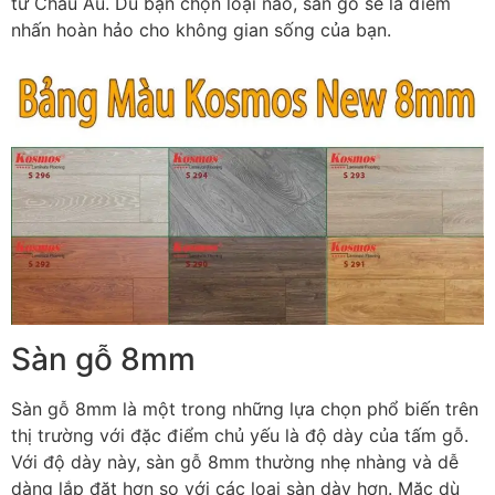
từ Châu Âu. Dù bạn chọn loại nào, sàn gỗ sẽ là điểm
nhấn hoàn hảo cho không gian sống của bạn.
Sàn gỗ 8mm
Sàn gỗ 8mm là một trong những lựa chọn phổ biến trên
thị trường với đặc điểm chủ yếu là độ dày của tấm gỗ.
Với độ dày này, sàn gỗ 8mm thường nhẹ nhàng và dễ
dàng lắp đặt hơn so với các loại sàn dày hơn. Mặc dù