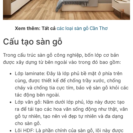
Xem thêm: Tất cả
các loại sàn gỗ Cần Thơ
Cấu tạo sàn gỗ
Trong cấu trúc sàn gỗ công nghiệp, bốn lớp cơ bản
được xây dựng từ bên ngoài vào trong đó bao gồm:
Lớp laminate
: Đây là lớp phủ bề mặt ở phía trên
cùng, được thiết kế để chống trầy xước, chống
cháy và chống tia cực tím, bảo vệ sàn gỗ khỏi các
tác động bên ngoài.
Lớp vân gỗ
: Nằm dưới lớp phủ, lớp này được tạo
ra để tái tạo các hoa văn sống động như thật, vân
gỗ tự nhiên, tạo nên vẻ đẹp tự nhiên và đa dạng
cho sàn gỗ.
Lõi HDF
: Là phần chính của sàn gỗ, lõi này được