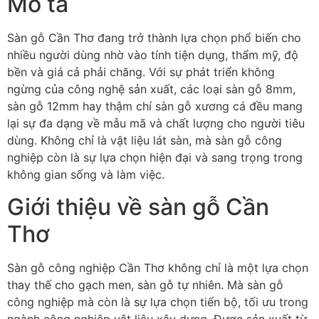
Mô tả
Sàn gỗ Cần Thơ đang trở thành lựa chọn phổ biến cho
nhiều người dùng nhờ vào tính tiện dụng, thẩm mỹ, độ
bền và giá cả phải chăng. Với sự phát triển không
ngừng của công nghệ sản xuất, các loại sàn gỗ 8mm,
sàn gỗ 12mm hay thậm chí sàn gỗ xương cá đều mang
lại sự đa dạng về mẫu mã và chất lượng cho người tiêu
dùng. Không chỉ là vật liệu lát sàn, mà sàn gỗ công
nghiệp còn là sự lựa chọn hiện đại và sang trọng trong
không gian sống và làm việc.
Giới thiệu về sàn gỗ Cần
Thơ
Sàn gỗ công nghiệp Cần Thơ không chỉ là một lựa chọn
thay thế cho gạch men, sàn gỗ tự nhiên. Mà sàn gỗ
công nghiệp mà còn là sự lựa chọn tiến bộ, tối ưu trong
ngành công nghiệp vật liệu xây dựng. Được sản xuất từ