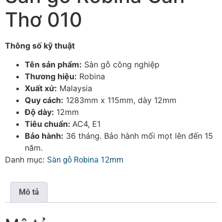
Thơ 010
Thông số kỹ thuật
Tên sản phẩm:
Sàn gỗ công nghiệp
Thương hiệu:
Robina
Xuất xứ:
Malaysia
Quy cách:
1283mm x 115mm, dày 12mm
Độ dày:
12mm
Tiêu chuẩn:
AC4, E1
Bảo hành:
36 tháng. Bảo hành mối mọt lên đến 15
năm.
Danh mục:
Sàn gỗ Robina 12mm
Mô tả