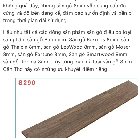
không quá dày, nhưng sàn gỗ 8mm vẫn cung cấp độ
cứng và độ bền đáng kể, đảm bảo sự ổn định và bền bỉ
trong thời gian dài sử dụng.
Hầu như tất cả các dòng sản phẩm sàn gỗ điều có loại
sản phẩm sàn gỗ 8mm như: Sàn gỗ Kosmos 8mm, sàn
gỗ Thaixin 8mm, sàn gỗ LeoWood 8mm, sàn gỗ Moser
8mm, sàn gỗ Fortune 8mm, Sàn gỗ Smartwood 8mm,
sàn gỗ Robina 8mm. Tùy từng loại mà loại sàn gỗ 8mm
Cần Thơ này có những ưu khuyết điểm riêng.