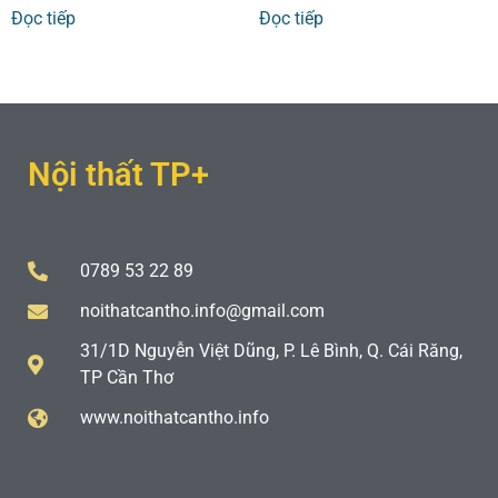
Đọc tiếp
Đọc tiếp
Nội thất TP+
0789 53 22 89
noithatcantho.info@gmail.com
31/1D Nguyễn Việt Dũng, P. Lê Bình, Q. Cái Răng,
TP Cần Thơ
www.noithatcantho.info