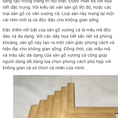
sáng tạo trong trang trí nội thất. Được thiết kế với họa
tiết đặc trưng. Với kiểu lát ván sàn gỗ 90 độ, hoặc các
loại sàn gỗ có vân xương cá. Loại sàn này mang lại một
cái nhìn mới lạ và độc đáo cho không gian sống.
Đặc điểm nổi bật của sàn gỗ xương cá là mẫu mã độc
đáo và đa dạng. Với các dãy họa tiết sắc nét và phóng
khoáng, sàn gỗ này tạo ra một cảm giác phong cách và
hiện đại cho không gian sống. Đồng thời, các mẫu mã
và màu sắc đa dạng của sàn gỗ xương cá cũng giúp
người dùng dễ dàng lựa chọn phong cách phù hợp với
không gian và sở thích cá nhân của mình.