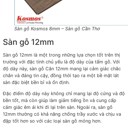
Sàn gỗ Kosmos 8mm – Sàn gỗ Cần Thơ
Sàn gỗ 12mm
Sàn gỗ 12mm là một trong những lựa chọn tốt trên thị
trường với đặc tính chủ yếu là độ dày của tấm gỗ. Với
độ dày này, sàn gỗ Cân 12mm mang lại cảm giác chắc
chắn và đáng tin cậy, đồng thời tạo ra một bề mặt lát
sàn đặc biệt bền bỉ và ổn định.
Đặc điểm độ dày này không chỉ mang lại độ cứng và độ
bền tốt, mà còn giúp làm giảm tiếng ồn và cung cấp
cảm giác êm ái khi đi lại trên sàn. Ngoài ra, sàn gỗ
12mm thường có khả năng chống trầy xước và chịu va
đập tốt hơn so với các loại sàn gỗ mỏng hơn.