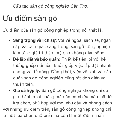
Cấu tạo sàn gỗ công nghiệp Cần Thơ.
Ưu điểm sàn gỗ
Ưu điểm của sàn gỗ công nghiệp trong nội thất là:
Sang trọng và lịch sự
:
Với vẻ ngoài sạch sẽ, ngăn
nắp và cảm giác sang trọng, sàn gỗ công nghiệp
làm tăng giá trị thẩm mỹ cho không gian sống.
Dễ lắp đặt và bảo quản
:
Thiết kế tiện lợi với hệ
thống ghép nối hèm khóa giúp việc lắp đặt nhanh
chóng và dễ dàng. Đồng thời, việc vệ sinh và bảo
quản sàn gỗ công nghiệp cũng rất đơn giản và
thuận tiện.
Giá cả hợp lý
:
Sàn gỗ công nghiệp không chỉ có
giá thành phải chăng mà còn có nhiều mẫu mã để
lựa chọn, phù hợp với mọi nhu cầu và phong cách.
Với những ưu điểm trên, sàn gỗ công nghiệp không chỉ
là một lựa chọn phổ biến mà còn là một điểm nhấn