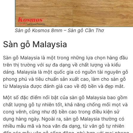
Sàn gỗ Kosmos 8mm – Sàn gỗ Cần Thơ
Sàn gỗ Malaysia
Sàn gỗ Malaysia là một trong những lựa chọn hàng đầu
trên thị trường với sự đa dạng về chất lượng và kiểu
dáng. Malaysia là một quốc gia có nguồn tài nguyên gỗ
phong phú và tiêu chuẩn sản xuất cao, làm cho sàn gỗ
từ Malaysia được đánh giá cao về độ bền và đẹp mắt.
Một số đặc điểm nổi bật của sàn gỗ Malaysia bao gồm
chất lượng gỗ tự nhiên tốt, khả năng chống mối mọt và
cong vênh, cũng như độ bền cao trong điều kiện sử
dụng hàng ngày. Ngoài ra, sàn gỗ Malaysia thường có
nhiều mẫu mã và hoa văn đa dạng, từ vân gỗ tự nhiên
đến các mẫu vân gỗ sống động, phù hợp với mọi phong