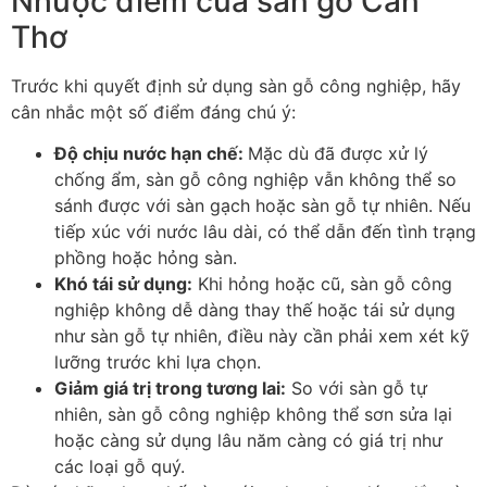
Nhược điểm của sàn gỗ Cần
Thơ
Trước khi quyết định sử dụng sàn gỗ công nghiệp, hãy
cân nhắc một số điểm đáng chú ý:
Độ chịu nước hạn chế
:
Mặc dù đã được xử lý
chống ẩm, sàn gỗ công nghiệp vẫn không thể so
sánh được với sàn gạch hoặc sàn gỗ tự nhiên. Nếu
tiếp xúc với nước lâu dài, có thể dẫn đến tình trạng
phồng hoặc hỏng sàn.
Khó tái sử dụng
:
Khi hỏng hoặc cũ, sàn gỗ công
nghiệp không dễ dàng thay thế hoặc tái sử dụng
như sàn gỗ tự nhiên, điều này cần phải xem xét kỹ
lưỡng trước khi lựa chọn.
Giảm giá trị trong tương lai
:
So với sàn gỗ tự
nhiên, sàn gỗ công nghiệp không thể sơn sửa lại
hoặc càng sử dụng lâu năm càng có giá trị như
các loại gỗ quý.