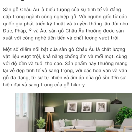
Sàn gỗ Châu Âu là biểu tượng của sự tinh tế và đẳng
cấp trong ngành công nghiệp gỗ. Với nguồn gốc từ các
quốc gia phát triển kỹ thuật và truyền thống lâu đời như
Đức, Pháp, Ý và Áo, sàn gỗ Châu Âu thường được sản
xuất với công nghệ tiên tiến và chất lượng vượt trội.
Một số điểm nổi bật của sàn gỗ Châu Âu là chất lượng
vật liệu vượt trội, khả năng chống ẩm và mối mọt, cùng
với độ bền và tuổi thọ cao. Sản phẩm này thường mang
lại vẻ đẹp tinh tế và sang trọng, với các hoa văn và vân
gỗ đa dạng, từ sự tự nhiên và ấm áp của gỗ sồi đến sự
hiện đại và sang trọng của gỗ hikory.