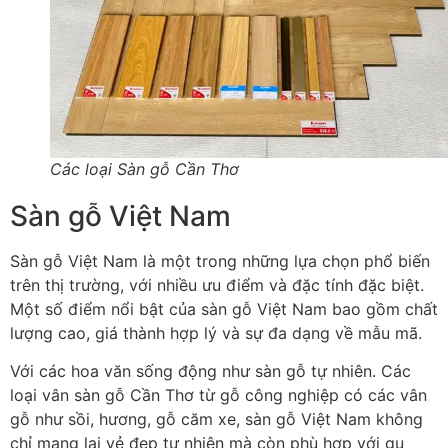
Các loại Sàn gỗ Cần Thơ
Sàn gỗ Việt Nam
Sàn gỗ Việt Nam là một trong những lựa chọn phổ biến
trên thị trường, với nhiều ưu điểm và đặc tính đặc biệt.
Một số điểm nổi bật của sàn gỗ Việt Nam bao gồm chất
lượng cao, giá thành hợp lý và sự đa dạng về mẫu mã.
Với các hoa văn sống động như sàn gỗ tự nhiên. Các
loại vân sàn gỗ Cần Thơ từ gỗ công nghiệp có các vân
gỗ như sồi, hương, gỗ căm xe, sàn gỗ Việt Nam không
chỉ mang lại vẻ đẹp tự nhiên mà còn phù hợp với gu