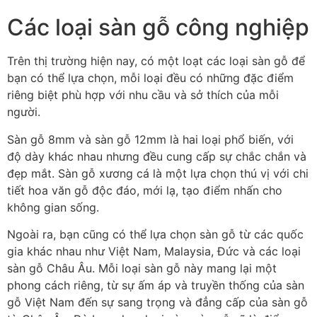
Các loại sàn gỗ công nghiệp
Trên thị trường hiện nay, có một loạt các loại sàn gỗ để
bạn có thể lựa chọn, mỗi loại đều có những đặc điểm
riêng biệt phù hợp với nhu cầu và sở thích của mỗi
người.
Sàn gỗ 8mm và sàn gỗ 12mm là hai loại phổ biến, với
độ dày khác nhau nhưng đều cung cấp sự chắc chắn và
đẹp mắt. Sàn gỗ xương cá là một lựa chọn thú vị với chi
tiết hoa văn gỗ độc đáo, mới lạ, tạo điểm nhấn cho
không gian sống.
Ngoài ra, bạn cũng có thể lựa chọn sàn gỗ từ các quốc
gia khác nhau như Việt Nam, Malaysia, Đức và các loại
sàn gỗ Châu Âu. Mỗi loại sàn gỗ này mang lại một
phong cách riêng, từ sự ấm áp và truyền thống của sàn
gỗ Việt Nam đến sự sang trọng và đẳng cấp của sàn gỗ