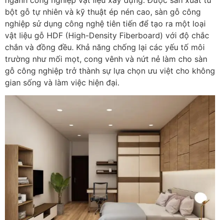
bột gỗ tự nhiên và kỹ thuật ép nén cao, sàn gỗ công
nghiệp sử dụng công nghệ tiên tiến để tạo ra một loại
vật liệu gỗ HDF (High-Density Fiberboard) với độ chắc
chắn và đồng đều. Khả năng chống lại các yếu tố môi
trường như mối mọt, cong vênh và nứt nẻ làm cho sàn
gỗ công nghiệp trở thành sự lựa chọn ưu việt cho không
gian sống và làm việc hiện đại.