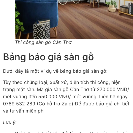
Thi công sàn gỗ Cần Thơ
Bảng báo giá sàn gỗ
Dưới đây là một ví dụ về bảng báo giá sàn gỗ:
Tùy theo chủng loại, xuất xứ, diện tích thi công, hiện
trạng mặt sàn. Mà giá sàn gỗ Cần Thơ từ 270.000 VNĐ/
mét vuông đến 550.000 VNĐ/ mét vuông. Liên hệ ngay
0789 532 289 (Có hỗ trợ Zalo) Để được báo giá chi tiết
và tư vấn miễn phí
Lưu ý: