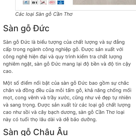
Các loại Sàn gỗ Cần Thơ
Sàn gỗ Đức
Sàn gỗ Đức là biểu tượng của chất lượng và sự đẳng
cấp trong ngành công nghiệp gỗ. Được sản xuất với
công nghệ hiện đại và quy trình kiểm tra chất lượng
nghiêm ngặt, sàn gỗ Đức mang lại độ bền và độ tin cậy
cao.
Một số điểm nổi bật của sàn gỗ Đức bao gồm sự chắc
chắn và đồng đều của mỗi tấm gỗ, khả năng chống mối
mọt, cong vênh và trầy xước, cũng như vẻ đẹp tự nhiên
và sang trọng. Được sản xuất từ các loại gỗ chất lượng
cao như sồi và cây bạch dương, sàn gỗ Cần Thơ loại
này có tuổi thọ lâu dài và dễ bảo dưỡng.
Sàn gỗ Châu Âu