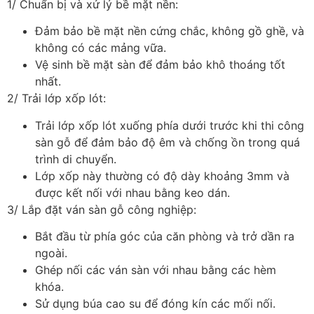
1/ Chuẩn bị và xử lý bề mặt nền:
Đảm bảo bề mặt nền cứng chắc, không gồ ghề, và
không có các mảng vữa.
Vệ sinh bề mặt sàn để đảm bảo khô thoáng tốt
nhất.
2/ Trải lớp xốp lót:
Trải lớp xốp lót xuống phía dưới trước khi thi công
sàn gỗ để đảm bảo độ êm và chống ồn trong quá
trình di chuyển.
Lớp xốp này thường có độ dày khoảng 3mm và
được kết nối với nhau bằng keo dán.
3/ Lắp đặt ván sàn gỗ công nghiệp:
Bắt đầu từ phía góc của căn phòng và trở dần ra
ngoài.
Ghép nối các ván sàn với nhau bằng các hèm
khóa.
Sử dụng búa cao su để đóng kín các mối nối.