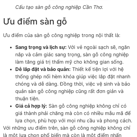
Cấu tạo sàn gỗ công nghiệp Cần Thơ.
Ưu điểm sàn gỗ
Ưu điểm của sàn gỗ công nghiệp trong nội thất là:
Sang trọng và lịch sự
:
Với vẻ ngoài sạch sẽ, ngăn
nắp và cảm giác sang trọng, sàn gỗ công nghiệp
làm tăng giá trị thẩm mỹ cho không gian sống.
Dễ lắp đặt và bảo quản
:
Thiết kế tiện lợi với hệ
thống ghép nối hèm khóa giúp việc lắp đặt nhanh
chóng và dễ dàng. Đồng thời, việc vệ sinh và bảo
quản sàn gỗ công nghiệp cũng rất đơn giản và
thuận tiện.
Giá cả hợp lý
:
Sàn gỗ công nghiệp không chỉ có
giá thành phải chăng mà còn có nhiều mẫu mã để
lựa chọn, phù hợp với mọi nhu cầu và phong cách.
Với những ưu điểm trên, sàn gỗ công nghiệp không chỉ
là một lựa chọn phổ biến mà còn là một điểm nhấn