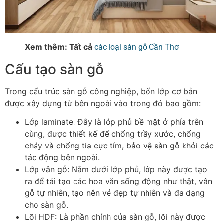
Xem thêm: Tất cả
các loại sàn gỗ Cần Thơ
Cấu tạo sàn gỗ
Trong cấu trúc sàn gỗ công nghiệp, bốn lớp cơ bản
được xây dựng từ bên ngoài vào trong đó bao gồm:
Lớp laminate
: Đây là lớp phủ bề mặt ở phía trên
cùng, được thiết kế để chống trầy xước, chống
cháy và chống tia cực tím, bảo vệ sàn gỗ khỏi các
tác động bên ngoài.
Lớp vân gỗ
: Nằm dưới lớp phủ, lớp này được tạo
ra để tái tạo các hoa văn sống động như thật, vân
gỗ tự nhiên, tạo nên vẻ đẹp tự nhiên và đa dạng
cho sàn gỗ.
Lõi HDF
: Là phần chính của sàn gỗ, lõi này được