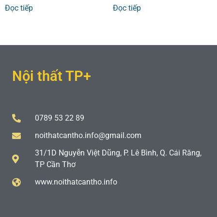
Đọc tiếp
Đọc tiếp
Nội thất TP+
0789 53 22 89
noithatcantho.info@gmail.com
31/1D Nguyễn Việt Dũng, P. Lê Bình, Q. Cái Răng,
TP Cần Thơ
www.noithatcantho.info