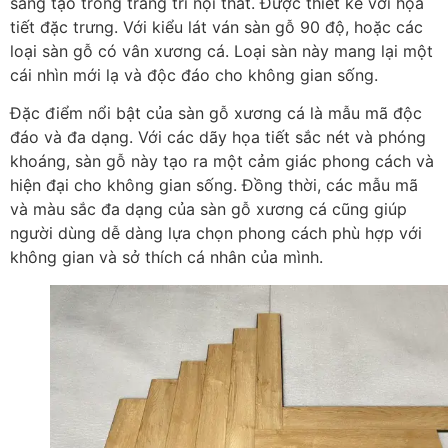
sáng tạo trong trang trí nội thất. Được thiết kế với họa
tiết đặc trưng. Với kiểu lát ván sàn gỗ 90 độ, hoặc các
loại sàn gỗ có vân xương cá. Loại sàn này mang lại một
cái nhìn mới lạ và độc đáo cho không gian sống.
Đặc điểm nổi bật của sàn gỗ xương cá là mẫu mã độc
đáo và đa dạng. Với các dãy họa tiết sắc nét và phóng
khoáng, sàn gỗ này tạo ra một cảm giác phong cách và
hiện đại cho không gian sống. Đồng thời, các mẫu mã
và màu sắc đa dạng của sàn gỗ xương cá cũng giúp
người dùng dễ dàng lựa chọn phong cách phù hợp với
không gian và sở thích cá nhân của mình.