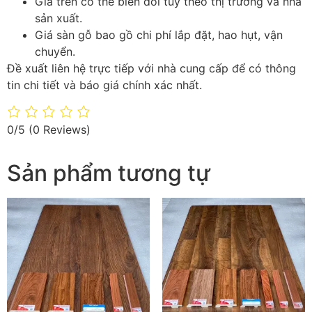
Giá trên có thể biến đổi tùy theo thị trường và nhà
sản xuất.
Giá sàn gỗ bao gồ chi phí lắp đặt, hao hụt, vận
chuyển.
Đề xuất liên hệ trực tiếp với nhà cung cấp để có thông
tin chi tiết và báo giá chính xác nhất.
0/5
(0 Reviews)
Sản phẩm tương tự