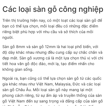
Các loại sàn gỗ công nghiệp
Trên thị trường hiện nay, có một loạt các loại sàn gỗ để
bạn có thể lựa chọn, mỗi loại đều có những đặc điểm
riêng biệt phù hợp với nhu cầu và sở thích của mỗi
người.
Sàn gỗ 8mm và sàn gỗ 12mm là hai loại phổ biến, với
độ dày khác nhau nhưng đều cung cấp sự chắc chắn và
đẹp mắt. Sàn gỗ xương cá là một lựa chọn thú vị với chi
tiết hoa văn gỗ độc đáo, mới lạ, tạo điểm nhấn cho
không gian sống.
Ngoài ra, bạn cũng có thể lựa chọn sàn gỗ từ các quốc
gia khác nhau như Việt Nam, Malaysia, Đức và các loại
sàn gỗ Châu Âu. Mỗi loại sàn gỗ này mang lại một
phong cách riêng, từ sự ấm áp và truyền thống của sàn
gỗ Việt Nam đến sự sang trọng và đẳng cấp của sàn gỗ