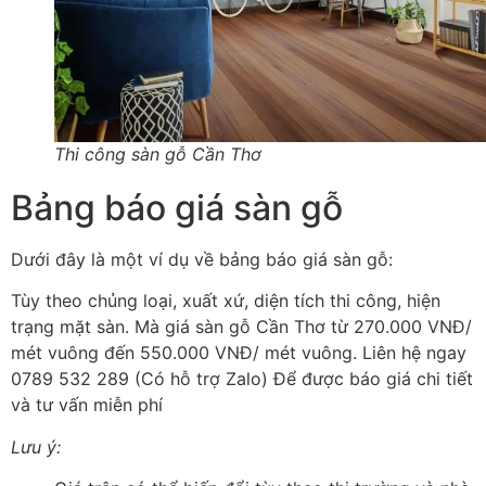
Thi công sàn gỗ Cần Thơ
Bảng báo giá sàn gỗ
Dưới đây là một ví dụ về bảng báo giá sàn gỗ:
Tùy theo chủng loại, xuất xứ, diện tích thi công, hiện
trạng mặt sàn. Mà giá sàn gỗ Cần Thơ từ 270.000 VNĐ/
mét vuông đến 550.000 VNĐ/ mét vuông. Liên hệ ngay
0789 532 289 (Có hỗ trợ Zalo) Để được báo giá chi tiết
và tư vấn miễn phí
Lưu ý: