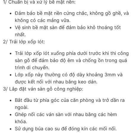
1/ Chuẩn bị và xử lý bề mặt nền:
Đảm bảo bề mặt nền cứng chắc, không gồ ghề, và
không có các mảng vữa.
Vệ sinh bề mặt sàn để đảm bảo khô thoáng tốt
nhất.
2/ Trải lớp xốp lót:
Trải lớp xốp lót xuống phía dưới trước khi thi công
sàn gỗ để đảm bảo độ êm và chống ồn trong quá
trình di chuyển.
Lớp xốp này thường có độ dày khoảng 3mm và
được kết nối với nhau bằng keo dán.
3/ Lắp đặt ván sàn gỗ công nghiệp:
Bắt đầu từ phía góc của căn phòng và trở dần ra
ngoài.
Ghép nối các ván sàn với nhau bằng các hèm
khóa.
Sử dụng búa cao su để đóng kín các mối nối.