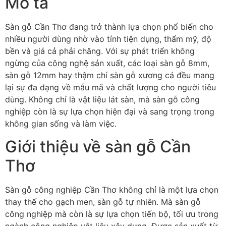
Mô tả
Sàn gỗ Cần Thơ đang trở thành lựa chọn phổ biến cho
nhiều người dùng nhờ vào tính tiện dụng, thẩm mỹ, độ
bền và giá cả phải chăng. Với sự phát triển không
ngừng của công nghệ sản xuất, các loại sàn gỗ 8mm,
sàn gỗ 12mm hay thậm chí sàn gỗ xương cá đều mang
lại sự đa dạng về mẫu mã và chất lượng cho người tiêu
dùng. Không chỉ là vật liệu lát sàn, mà sàn gỗ công
nghiệp còn là sự lựa chọn hiện đại và sang trọng trong
không gian sống và làm việc.
Giới thiệu về sàn gỗ Cần
Thơ
Sàn gỗ công nghiệp Cần Thơ không chỉ là một lựa chọn
thay thế cho gạch men, sàn gỗ tự nhiên. Mà sàn gỗ
công nghiệp mà còn là sự lựa chọn tiến bộ, tối ưu trong
ngành công nghiệp vật liệu xây dựng. Được sản xuất từ