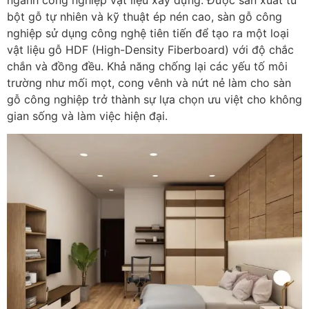
bột gỗ tự nhiên và kỹ thuật ép nén cao, sàn gỗ công
nghiệp sử dụng công nghệ tiên tiến để tạo ra một loại
vật liệu gỗ HDF (High-Density Fiberboard) với độ chắc
chắn và đồng đều. Khả năng chống lại các yếu tố môi
trường như mối mọt, cong vênh và nứt nẻ làm cho sàn
gỗ công nghiệp trở thành sự lựa chọn ưu việt cho không
gian sống và làm việc hiện đại.