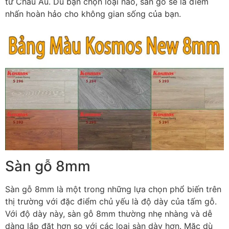
từ Châu Âu. Dù bạn chọn loại nào, sàn gỗ sẽ là điểm
nhấn hoàn hảo cho không gian sống của bạn.
Sàn gỗ 8mm
Sàn gỗ 8mm là một trong những lựa chọn phổ biến trên
thị trường với đặc điểm chủ yếu là độ dày của tấm gỗ.
Với độ dày này, sàn gỗ 8mm thường nhẹ nhàng và dễ
dàng lắp đặt hơn so với các loại sàn dày hơn. Mặc dù