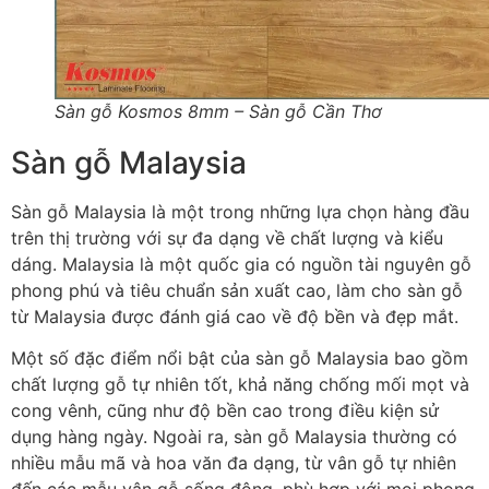
Sàn gỗ Kosmos 8mm – Sàn gỗ Cần Thơ
Sàn gỗ Malaysia
Sàn gỗ Malaysia là một trong những lựa chọn hàng đầu
trên thị trường với sự đa dạng về chất lượng và kiểu
dáng. Malaysia là một quốc gia có nguồn tài nguyên gỗ
phong phú và tiêu chuẩn sản xuất cao, làm cho sàn gỗ
từ Malaysia được đánh giá cao về độ bền và đẹp mắt.
Một số đặc điểm nổi bật của sàn gỗ Malaysia bao gồm
chất lượng gỗ tự nhiên tốt, khả năng chống mối mọt và
cong vênh, cũng như độ bền cao trong điều kiện sử
dụng hàng ngày. Ngoài ra, sàn gỗ Malaysia thường có
nhiều mẫu mã và hoa văn đa dạng, từ vân gỗ tự nhiên
đến các mẫu vân gỗ sống động, phù hợp với mọi phong