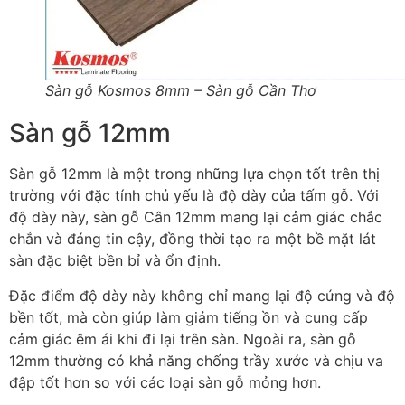
Sàn gỗ Kosmos 8mm – Sàn gỗ Cần Thơ
Sàn gỗ 12mm
Sàn gỗ 12mm là một trong những lựa chọn tốt trên thị
trường với đặc tính chủ yếu là độ dày của tấm gỗ. Với
độ dày này, sàn gỗ Cân 12mm mang lại cảm giác chắc
chắn và đáng tin cậy, đồng thời tạo ra một bề mặt lát
sàn đặc biệt bền bỉ và ổn định.
Đặc điểm độ dày này không chỉ mang lại độ cứng và độ
bền tốt, mà còn giúp làm giảm tiếng ồn và cung cấp
cảm giác êm ái khi đi lại trên sàn. Ngoài ra, sàn gỗ
12mm thường có khả năng chống trầy xước và chịu va
đập tốt hơn so với các loại sàn gỗ mỏng hơn.