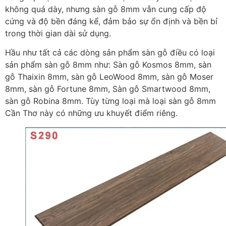
không quá dày, nhưng sàn gỗ 8mm vẫn cung cấp độ
cứng và độ bền đáng kể, đảm bảo sự ổn định và bền bỉ
trong thời gian dài sử dụng.
Hầu như tất cả các dòng sản phẩm sàn gỗ điều có loại
sản phẩm sàn gỗ 8mm như: Sàn gỗ Kosmos 8mm, sàn
gỗ Thaixin 8mm, sàn gỗ LeoWood 8mm, sàn gỗ Moser
8mm, sàn gỗ Fortune 8mm, Sàn gỗ Smartwood 8mm,
sàn gỗ Robina 8mm. Tùy từng loại mà loại sàn gỗ 8mm
Cần Thơ này có những ưu khuyết điểm riêng.