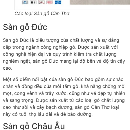
Các loại Sàn gỗ Cần Thơ
Sàn gỗ Đức
Sàn gỗ Đức là biểu tượng của chất lượng và sự đẳng
cấp trong ngành công nghiệp gỗ. Được sản xuất với
công nghệ hiện đại và quy trình kiểm tra chất lượng
nghiêm ngặt, sàn gỗ Đức mang lại độ bền và độ tin cậy
cao.
Một số điểm nổi bật của sàn gỗ Đức bao gồm sự chắc
chắn và đồng đều của mỗi tấm gỗ, khả năng chống mối
mọt, cong vênh và trầy xước, cũng như vẻ đẹp tự nhiên
và sang trọng. Được sản xuất từ các loại gỗ chất lượng
cao như sồi và cây bạch dương, sàn gỗ Cần Thơ loại
này có tuổi thọ lâu dài và dễ bảo dưỡng.
Sàn gỗ Châu Âu