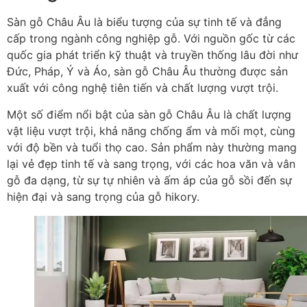
Sàn gỗ Châu Âu là biểu tượng của sự tinh tế và đẳng
cấp trong ngành công nghiệp gỗ. Với nguồn gốc từ các
quốc gia phát triển kỹ thuật và truyền thống lâu đời như
Đức, Pháp, Ý và Áo, sàn gỗ Châu Âu thường được sản
xuất với công nghệ tiên tiến và chất lượng vượt trội.
Một số điểm nổi bật của sàn gỗ Châu Âu là chất lượng
vật liệu vượt trội, khả năng chống ẩm và mối mọt, cùng
với độ bền và tuổi thọ cao. Sản phẩm này thường mang
lại vẻ đẹp tinh tế và sang trọng, với các hoa văn và vân
gỗ đa dạng, từ sự tự nhiên và ấm áp của gỗ sồi đến sự
hiện đại và sang trọng của gỗ hikory.