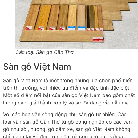
Các loại Sàn gỗ Cần Thơ
Sàn gỗ Việt Nam
Sàn gỗ Việt Nam là một trong những lựa chọn phổ biến
trên thị trường, với nhiều ưu điểm và đặc tính đặc biệt.
Một số điểm nổi bật của sàn gỗ Việt Nam bao gồm chất
lượng cao, giá thành hợp lý và sự đa dạng về mẫu mã.
Với các hoa văn sống động như sàn gỗ tự nhiên. Các
loại vân sàn gỗ Cần Thơ từ gỗ công nghiệp có các vân
gỗ như sồi, hương, gỗ căm xe, sàn gỗ Việt Nam không
chỉ mang lại vẻ đẹp tự nhiên mà còn phù hợp với gu