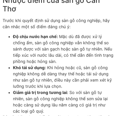
Nhược điểm của sàn gỗ Cần
Thơ
Trước khi quyết định sử dụng sàn gỗ công nghiệp, hãy
cân nhắc một số điểm đáng chú ý:
Độ chịu nước hạn chế
:
Mặc dù đã được xử lý
chống ẩm, sàn gỗ công nghiệp vẫn không thể so
sánh được với sàn gạch hoặc sàn gỗ tự nhiên. Nếu
tiếp xúc với nước lâu dài, có thể dẫn đến tình trạng
phồng hoặc hỏng sàn.
Khó tái sử dụng
:
Khi hỏng hoặc cũ, sàn gỗ công
nghiệp không dễ dàng thay thế hoặc tái sử dụng
như sàn gỗ tự nhiên, điều này cần phải xem xét kỹ
lưỡng trước khi lựa chọn.
Giảm giá trị trong tương lai
:
So với sàn gỗ tự
nhiên, sàn gỗ công nghiệp không thể sơn sửa lại
hoặc càng sử dụng lâu năm càng có giá trị như
các loại gỗ quý.