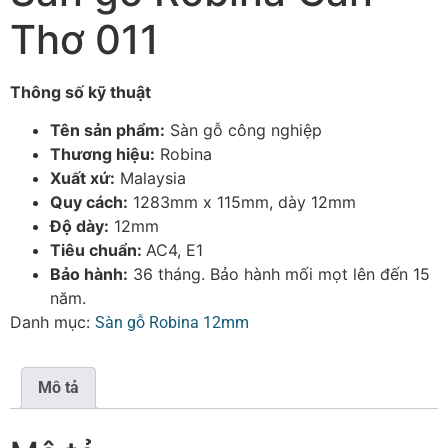
Thơ 011
Thông số kỹ thuật
Tên sản phẩm:
Sàn gỗ công nghiệp
Thương hiệu:
Robina
Xuất xứ:
Malaysia
Quy cách:
1283mm x 115mm, dày 12mm
Độ dày:
12mm
Tiêu chuẩn:
AC4, E1
Bảo hành:
36 tháng. Bảo hành mối mọt lên đến 15
năm.
Danh mục:
Sàn gỗ Robina 12mm
Mô tả